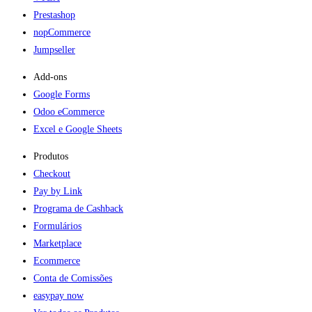
Prestashop
nopCommerce
Jumpseller
Add-ons​
Google Forms
Odoo eCommerce
Excel e Google Sheets
Produtos
Checkout
Pay by Link
Programa de Cashback
Formulários
Marketplace
Ecommerce
Conta de Comissões
easypay now