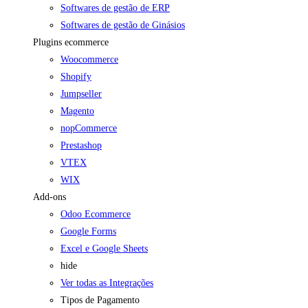
Softwares de gestão de ERP
Softwares de gestão de Ginásios
Plugins ecommerce
Woocommerce
Shopify
Jumpseller
Magento
nopCommerce
Prestashop
VTEX
WIX
Add-ons
Odoo Ecommerce
Google Forms
Excel e Google Sheets
hide
Ver todas as Integrações
Tipos de Pagamento