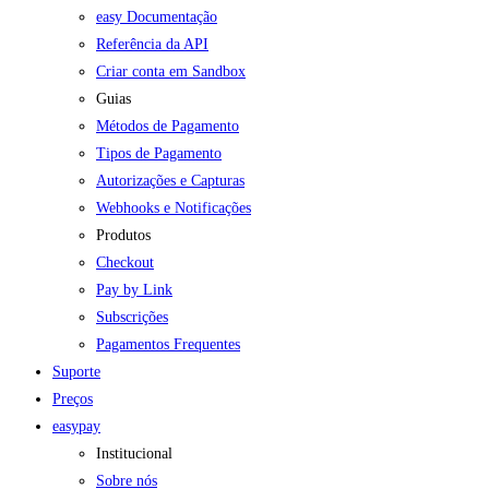
easy Documentação
Referência da API
Criar conta em Sandbox
Guias
Métodos de Pagamento
Tipos de Pagamento
Autorizações e Capturas
Webhooks e Notificações
Produtos
Checkout
Pay by Link
Subscrições
Pagamentos Frequentes
Suporte
Preços
easypay
Institucional
Sobre nós