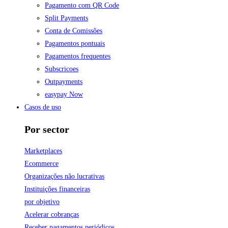
Pagamento com QR Code
Split Payments
Conta de Comissões
Pagamentos pontuais
Pagamentos frequentes
Subscricoes
Outpayments
easypay Now
Casos de uso
Por sector
Marketplaces
Ecommerce
Organizações não lucrativas
Instituições financeiras
por objetivo
Acelerar cobranças
Receber pagamentos periódicos