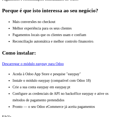
Porque é que isto interessa ao seu negócio?
Mais conversões no checkout
Melhor experiência para os seus clientes
Pagamentos locais que os clientes usam e confiam
Reconciliação automática e melhor controlo financeiro.
Como instalar:
Descarregar o módulo easypay para Odoo
Aceda à Odoo App Store e pesquise "easypay"
Instale o módulo easypay (compatível com Odoo 18)
Crie a sua conta easypay em easypay.pt
Configure as credenciais de API no backoffice easypay e ative os
métodos de pagamento pretendidos
Pronto — o seu Odoo eCommerce já aceita pagamentos
FAQ's