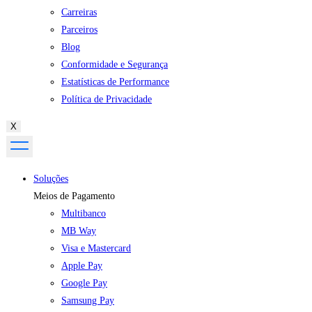
Carreiras
Parceiros
Blog
Conformidade e Segurança
Estatísticas de Performance
Política de Privacidade
X
Soluções
Meios de Pagamento
Multibanco
MB Way
Visa e Mastercard
Apple Pay
Google Pay
Samsung Pay