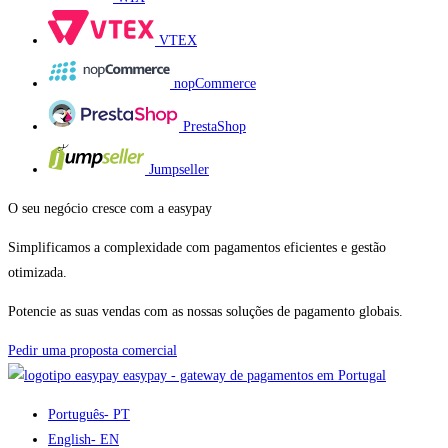
VTEX
nopCommerce
PrestaShop
Jumpseller
O seu negócio cresce com a easypay
Simplificamos a complexidade com pagamentos eficientes e gestão
otimizada.
Potencie as suas vendas com as nossas soluções de pagamento globais.
Pedir uma proposta comercial
easypay - gateway de pagamentos em Portugal
Português
- PT
English
- EN