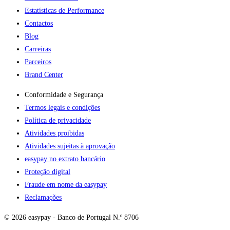
Estatísticas de Performance
Contactos
Blog
Carreiras
Parceiros
Brand Center
Conformidade e Segurança
Termos legais e condições
Política de privacidade
Atividades proibidas
Atividades sujeitas à aprovação
easypay no extrato bancário
Proteção digital
Fraude em nome da easypay
Reclamações
© 2026 easypay - Banco de Portugal N.º 8706