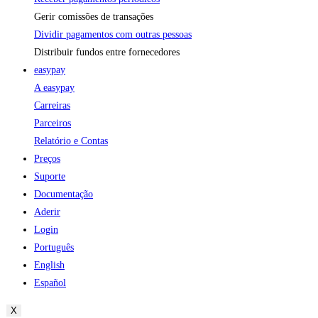
Gerir comissões de transações
Dividir pagamentos com outras pessoas
Distribuir fundos entre fornecedores
easypay
A easypay
Carreiras
Parceiros
Relatório e Contas
Preços
Suporte
Documentação
Aderir
Login
Português
English
Español
X