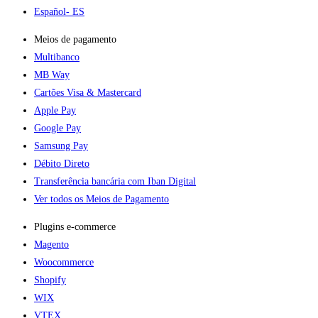
Español
- ES
Meios de pagamento
Multibanco
MB Way
Cartões Visa & Mastercard
Apple Pay
Google Pay
Samsung Pay
Débito Direto
Transferência bancária com Iban Digital
Ver todos os Meios de Pagamento
Plugins e-commerce​
Magento
Woocommerce
Shopify
WIX
VTEX