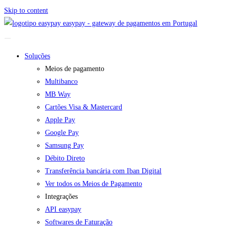
Skip to content
easypay - gateway de pagamentos em Portugal
Soluções
Meios de pagamento
Multibanco
MB Way
Cartões Visa & Mastercard
Apple Pay
Google Pay
Samsung Pay
Débito Direto
Transferência bancária com Iban Digital
Ver todos os Meios de Pagamento
Integrações
API easypay
Softwares de Faturação