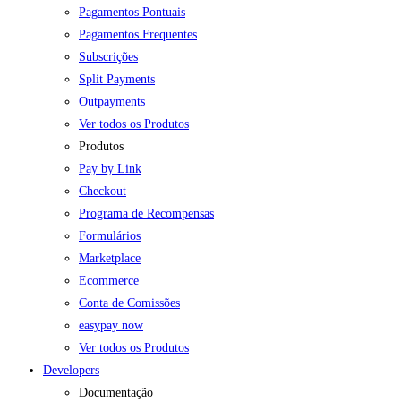
Pagamentos Pontuais
Pagamentos Frequentes
Subscrições
Split Payments
Outpayments
Ver todos os Produtos
Produtos
Pay by Link
Checkout
Programa de Recompensas
Formulários
Marketplace
Ecommerce
Conta de Comissões
easypay now
Ver todos os Produtos
Developers
Documentação