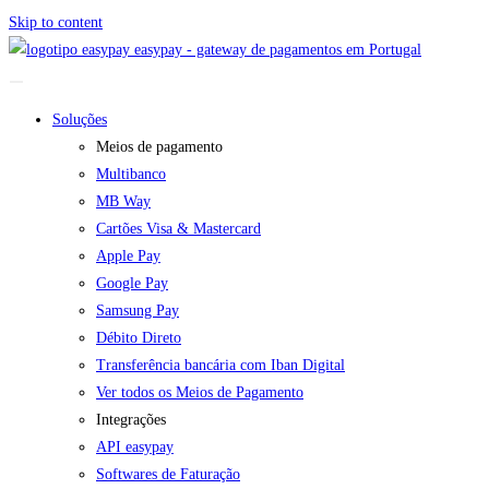
Skip to content
easypay - gateway de pagamentos em Portugal
Soluções
Meios de pagamento
Multibanco
MB Way
Cartões Visa & Mastercard
Apple Pay
Google Pay
Samsung Pay
Débito Direto
Transferência bancária com Iban Digital
Ver todos os Meios de Pagamento
Integrações
API easypay
Softwares de Faturação