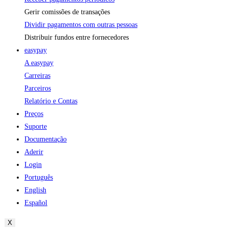
Gerir comissões de transações
Dividir pagamentos com outras pessoas
Distribuir fundos entre fornecedores
easypay
A easypay
Carreiras
Parceiros
Relatório e Contas
Preços
Suporte
Documentação
Aderir
Login
Português
English
Español
X