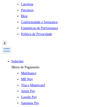
Carreiras
Parceiros
Blog
Conformidade e Segurança
Estatísticas de Performance
Política de Privacidade
X
Soluções
Meios de Pagamento
Multibanco
MB Way
Visa e Mastercard
Apple Pay
Google Pay
Samsung Pay