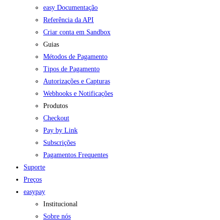
easy Documentação
Referência da API
Criar conta em Sandbox
Guias
Métodos de Pagamento
Tipos de Pagamento
Autorizações e Capturas
Webhooks e Notificações
Produtos
Checkout
Pay by Link
Subscrições
Pagamentos Frequentes
Suporte
Preços
easypay
Institucional
Sobre nós