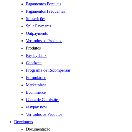
Pagamentos Pontuais
Pagamentos Frequentes
Subscrições
Split Payments
Outpayments
Ver todos os Produtos
Produtos
Pay by Link
Checkout
Programa de Recompensas
Formulários
Marketplace
Ecommerce
Conta de Comissões
easypay now
Ver todos os Produtos
Developers
Documentação