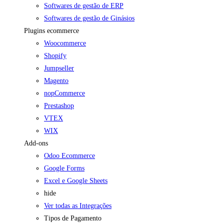
Softwares de gestão de ERP
Softwares de gestão de Ginásios
Plugins ecommerce
Woocommerce
Shopify
Jumpseller
Magento
nopCommerce
Prestashop
VTEX
WIX
Add-ons
Odoo Ecommerce
Google Forms
Excel e Google Sheets
hide
Ver todas as Integrações
Tipos de Pagamento