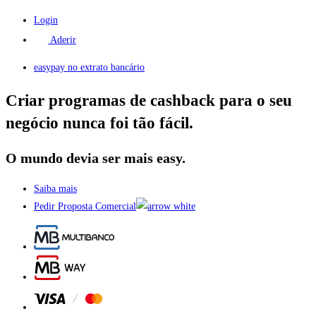
Login
Aderir
easypay no extrato bancário
Criar programas de cashback para o seu
negócio nunca foi tão fácil.
O mundo devia ser mais easy.
Saiba mais
Pedir Proposta Comercial