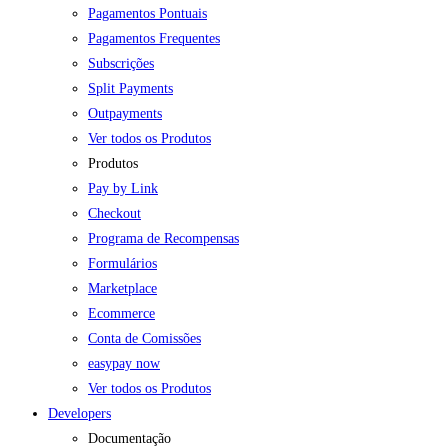
Pagamentos Pontuais
Pagamentos Frequentes
Subscrições
Split Payments
Outpayments
Ver todos os Produtos
Produtos
Pay by Link
Checkout
Programa de Recompensas
Formulários
Marketplace
Ecommerce
Conta de Comissões
easypay now
Ver todos os Produtos
Developers
Documentação