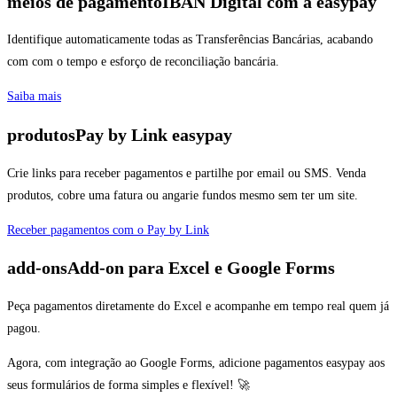
meios de pagamento
IBAN Digital com a easypay
Identifique automaticamente todas as Transferências Bancárias, acabando
com com o tempo e esforço de reconciliação bancária.
Saiba mais
produtos
Pay by Link easypay
Crie links para receber pagamentos e partilhe por email ou SMS. Venda
produtos, cobre uma fatura ou angarie fundos mesmo sem ter um site.
Receber pagamentos com o Pay by Link
add-ons
Add-on para Excel e Google Forms
Peça pagamentos diretamente do Excel e acompanhe em tempo real quem já
pagou.
Agora, com integração ao Google Forms, adicione pagamentos easypay aos
seus formulários de forma simples e flexível! 🚀