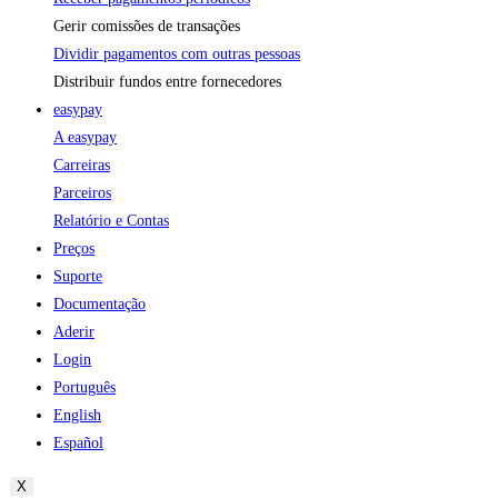
Gerir comissões de transações
Dividir pagamentos com outras pessoas
Distribuir fundos entre fornecedores
easypay
A easypay
Carreiras
Parceiros
Relatório e Contas
Preços
Suporte
Documentação
Aderir
Login
Português
English
Español
X