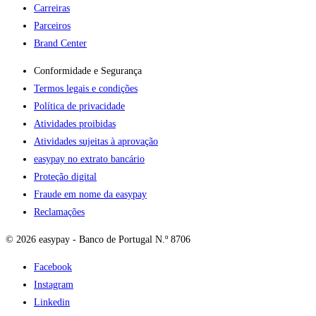
Carreiras
Parceiros
Brand Center
Conformidade e Segurança
Termos legais e condições
Política de privacidade
Atividades proibidas
Atividades sujeitas à aprovação
easypay no extrato bancário
Proteção digital
Fraude em nome da easypay
Reclamações
© 2026 easypay - Banco de Portugal N.º 8706
Facebook
Instagram
Linkedin