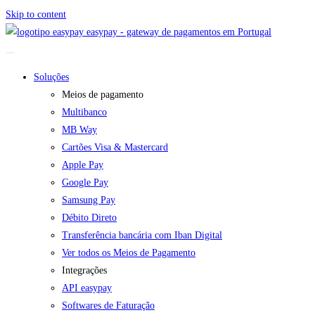
Skip to content
easypay - gateway de pagamentos em Portugal
Soluções
Meios de pagamento
Multibanco
MB Way
Cartões Visa & Mastercard
Apple Pay
Google Pay
Samsung Pay
Débito Direto
Transferência bancária com Iban Digital
Ver todos os Meios de Pagamento
Integrações
API easypay
Softwares de Faturação