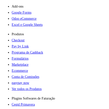
Add-ons​
Google Forms
Odoo eCommerce
Excel e Google Sheets
Produtos
Checkout
Pay by Link
Programa de Cashback
Formulários
Marketplace
Ecommerce
Conta de Comissões
easypay now
Ver todos os Produtos
Plugins Softwares de Faturação​
Cegid Primavera