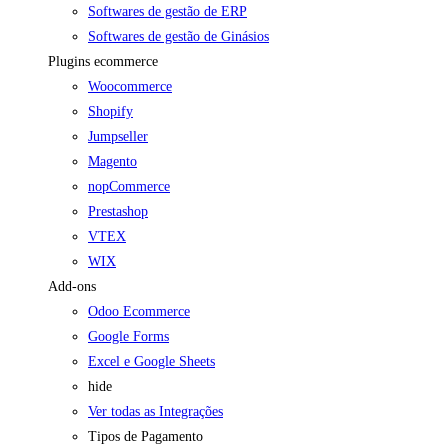
Softwares de gestão de ERP
Softwares de gestão de Ginásios
Plugins ecommerce
Woocommerce
Shopify
Jumpseller
Magento
nopCommerce
Prestashop
VTEX
WIX
Add-ons
Odoo Ecommerce
Google Forms
Excel e Google Sheets
hide
Ver todas as Integrações
Tipos de Pagamento