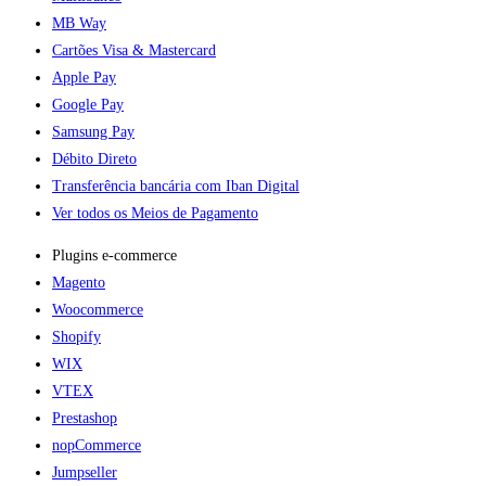
MB Way
Cartões Visa & Mastercard
Apple Pay
Google Pay
Samsung Pay
Débito Direto
Transferência bancária com Iban Digital
Ver todos os Meios de Pagamento
Plugins e-commerce​
Magento
Woocommerce
Shopify
WIX
VTEX
Prestashop
nopCommerce
Jumpseller