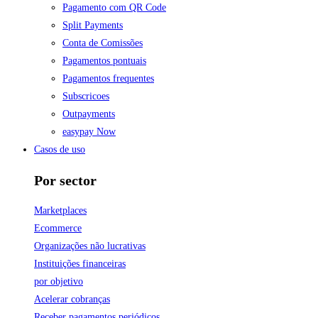
Pagamento com QR Code
Split Payments
Conta de Comissões
Pagamentos pontuais
Pagamentos frequentes
Subscricoes
Outpayments
easypay Now
Casos de uso
Por sector
Marketplaces
Ecommerce
Organizações não lucrativas
Instituições financeiras
por objetivo
Acelerar cobranças
Receber pagamentos periódicos