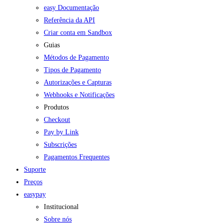
easy Documentação
Referência da API
Criar conta em Sandbox
Guias
Métodos de Pagamento
Tipos de Pagamento
Autorizações e Capturas
Webhooks e Notificações
Produtos
Checkout
Pay by Link
Subscrições
Pagamentos Frequentes
Suporte
Preços
easypay
Institucional
Sobre nós