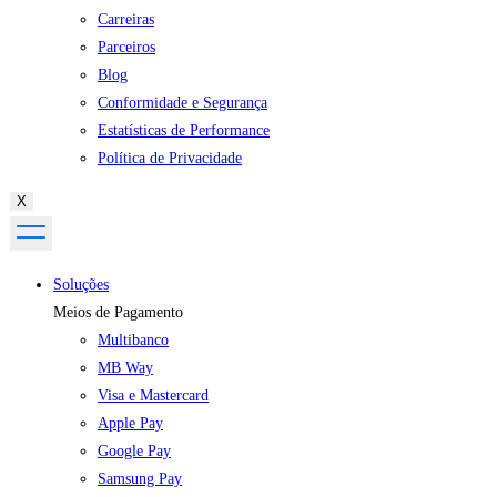
Carreiras
Parceiros
Blog
Conformidade e Segurança
Estatísticas de Performance
Política de Privacidade
X
Soluções
Meios de Pagamento
Multibanco
MB Way
Visa e Mastercard
Apple Pay
Google Pay
Samsung Pay