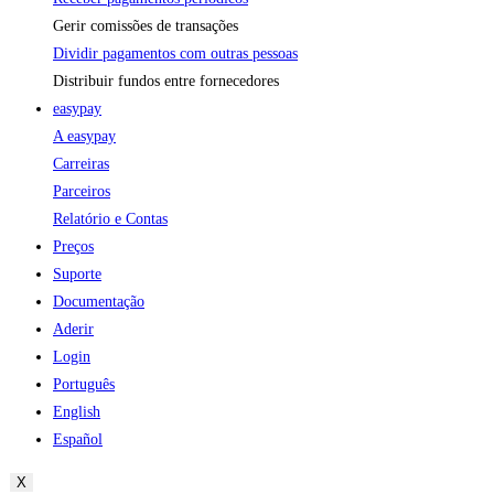
Gerir comissões de transações
Dividir pagamentos com outras pessoas
Distribuir fundos entre fornecedores
easypay
A easypay
Carreiras
Parceiros
Relatório e Contas
Preços
Suporte
Documentação
Aderir
Login
Português
English
Español
X