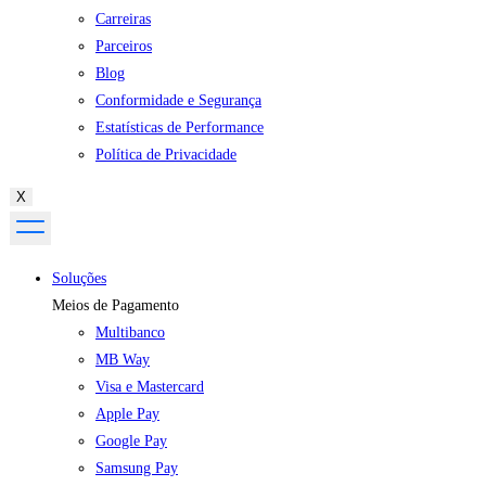
Carreiras
Parceiros
Blog
Conformidade e Segurança
Estatísticas de Performance
Política de Privacidade
X
Soluções
Meios de Pagamento
Multibanco
MB Way
Visa e Mastercard
Apple Pay
Google Pay
Samsung Pay