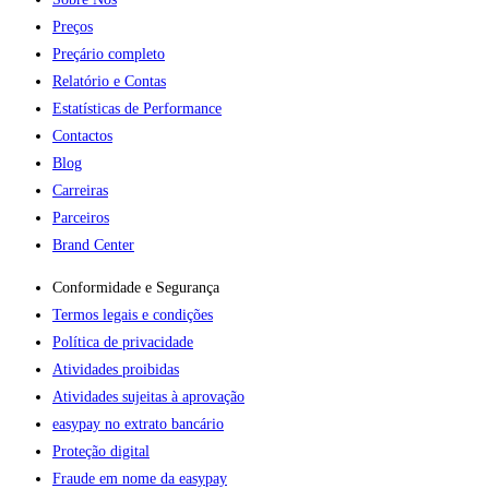
Preços
Preçário completo
Relatório e Contas
Estatísticas de Performance
Contactos
Blog
Carreiras
Parceiros
Brand Center
Conformidade e Segurança
Termos legais e condições
Política de privacidade
Atividades proibidas
Atividades sujeitas à aprovação
easypay no extrato bancário
Proteção digital
Fraude em nome da easypay