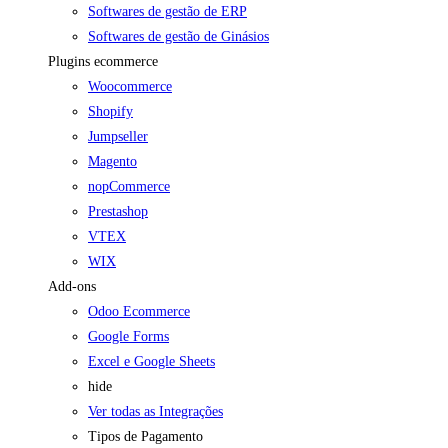
Softwares de gestão de ERP
Softwares de gestão de Ginásios
Plugins ecommerce
Woocommerce
Shopify
Jumpseller
Magento
nopCommerce
Prestashop
VTEX
WIX
Add-ons
Odoo Ecommerce
Google Forms
Excel e Google Sheets
hide
Ver todas as Integrações
Tipos de Pagamento