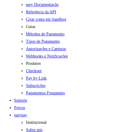
easy Documentação
Referência da API
Criar conta em Sandbox
Guias
Métodos de Pagamento
Tipos de Pagamento
Autorizações e Capturas
Webhooks e Notificações
Produtos
Checkout
Pay by Link
Subscrições
Pagamentos Frequentes
Suporte
Preços
easypay
Institucional
Sobre nós