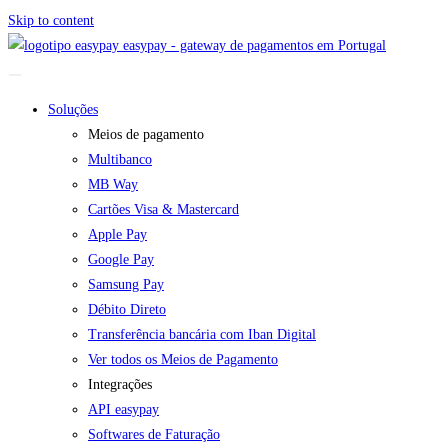
Skip to content
easypay - gateway de pagamentos em Portugal
Soluções
Meios de pagamento
Multibanco
MB Way
Cartões Visa & Mastercard
Apple Pay
Google Pay
Samsung Pay
Débito Direto
Transferência bancária com Iban Digital
Ver todos os Meios de Pagamento
Integrações
API easypay
Softwares de Faturação