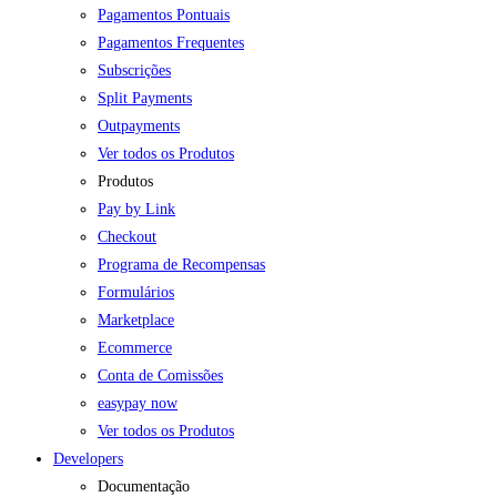
Pagamentos Pontuais
Pagamentos Frequentes
Subscrições
Split Payments
Outpayments
Ver todos os Produtos
Produtos
Pay by Link
Checkout
Programa de Recompensas
Formulários
Marketplace
Ecommerce
Conta de Comissões
easypay now
Ver todos os Produtos
Developers
Documentação