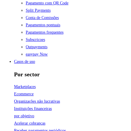
Pagamento com QR Code
Split Payments
Conta de Comissões
Pagamentos pontuais
Pagamentos frequentes
Subscricoes
Outpayments
easypay Now
Casos de uso
Por sector
Marketplaces
Ecommerce
Organizações não lucrativas
Instituições financeiras
por objetivo
Acelerar cobranças
Receber pagamentos periódicos