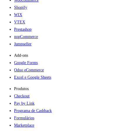
Woocommerce
Shopify
WIX
VTEX
Prestashop
nopCommerce
Jumpseller
Add-ons​
Google Forms
Odoo eCommerce
Excel e Google Sheets
Produtos
Checkout
Pay by Link
Programa de Cashback
Formulários
Marketplace