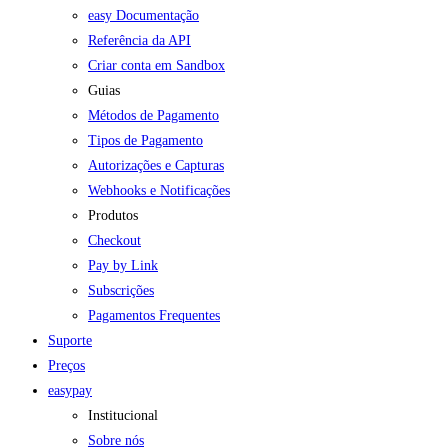
easy Documentação
Referência da API
Criar conta em Sandbox
Guias
Métodos de Pagamento
Tipos de Pagamento
Autorizações e Capturas
Webhooks e Notificações
Produtos
Checkout
Pay by Link
Subscrições
Pagamentos Frequentes
Suporte
Preços
easypay
Institucional
Sobre nós