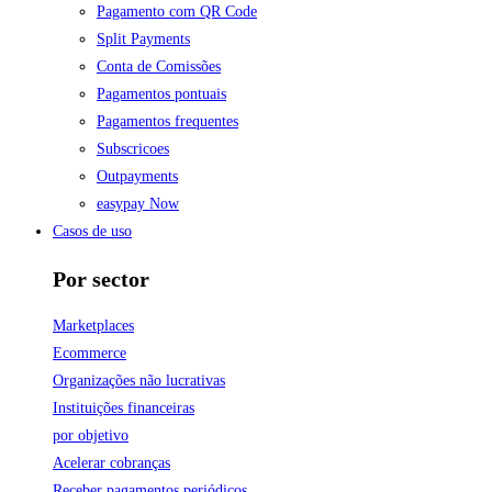
Pagamento com QR Code
Split Payments
Conta de Comissões
Pagamentos pontuais
Pagamentos frequentes
Subscricoes
Outpayments
easypay Now
Casos de uso
Por sector
Marketplaces
Ecommerce
Organizações não lucrativas
Instituições financeiras
por objetivo
Acelerar cobranças
Receber pagamentos periódicos