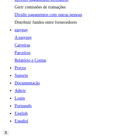
Gerir comissões de transações
Dividir pagamentos com outras pessoas
Distribuir fundos entre fornecedores
easypay
A easypay
Carreiras
Parceiros
Relatório e Contas
Preços
Suporte
Documentação
Aderir
Login
Português
English
Español
X