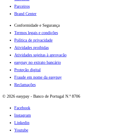
Parceiros
Brand Center
Conformidade e Segurança
Termos legais e condições
Política de privacidade
Atividades proibidas
Atividades sujeitas à aprovação
easypay no extrato bancário
Proteção digital
Fraude em nome da easypay
Reclamações
© 2026 easypay - Banco de Portugal N.º 8706
Facebook
Instagram
Linkedin
Youtube