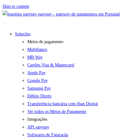
Skip to content
easypay - gateway de pagamentos em Portugal
Soluções
Meios de pagamento
Multibanco
MB Way
Cartões Visa & Mastercard
Apple Pay
Google Pay
Samsung Pay
Débito Direto
Transferência bancária com Iban Digital
Ver todos os Meios de Pagamento
Integrações
API easypay
Softwares de Faturação