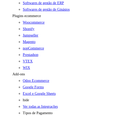
Softwares de gestão de ERP
Softwares de gestão de Ginásios
Plugins ecommerce
Woocommerce
Shopify
Jumpseller
Magento
nopCommerce
Prestashop
VTEX
WIX
Add-ons
Odoo Ecommerce
Google Forms
Excel e Google Sheets
hide
Ver todas as Integrações
Tipos de Pagamento