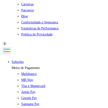
Carreiras
Parceiros
Blog
Conformidade e Segurança
Estatísticas de Performance
Política de Privacidade
X
Soluções
Meios de Pagamento
Multibanco
MB Way
Visa e Mastercard
Apple Pay
Google Pay
Samsung Pay