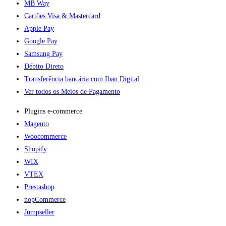
MB Way
Cartões Visa & Mastercard
Apple Pay
Google Pay
Samsung Pay
Débito Direto
Transferência bancária com Iban Digital
Ver todos os Meios de Pagamento
Plugins e-commerce​
Magento
Woocommerce
Shopify
WIX
VTEX
Prestashop
nopCommerce
Jumpseller