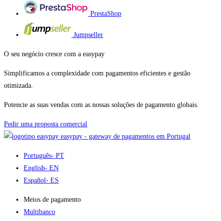
PrestaShop
Jumpseller
O seu negócio cresce com a easypay
Simplificamos a complexidade com pagamentos eficientes e gestão
otimizada.
Potencie as suas vendas com as nossas soluções de pagamento globais.
Pedir uma proposta comercial
easypay - gateway de pagamentos em Portugal
Português
- PT
English
- EN
Español
- ES
Meios de pagamento
Multibanco