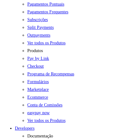
Pagamentos Pontuais
Pagamentos Frequentes
Subscrições
Split Payments
Outpayments
Ver todos os Produtos
Produtos
Pay by Link
Checkout
Programa de Recompensas
Formulários
Marketplace
Ecommerce
Conta de Comissões
easypay now
Ver todos os Produtos
Developers
Documentação