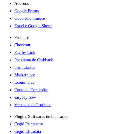
Add-ons​
Google Forms
Odoo eCommerce
Excel e Google Sheets
Produtos
Checkout
Pay by Link
Programa de Cashback
Formulários
Marketplace
Ecommerce
Conta de Comissões
easypay now
Ver todos os Produtos
Plugins Softwares de Faturação​
Cegid Primavera
Cegid Eticadata