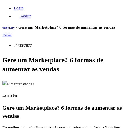
Login
Aderir
easypay
/
Gere um Marketplace? 6 formas de aumentar as vendas
voltar
21/06/2022
Gere um Marketplace? 6 formas de
aumentar as vendas
Está a ler:
Gere um Marketplace? 6 formas de aumentar as
vendas
Da melhoria da relação com os clientes, ao reforço da informação online,