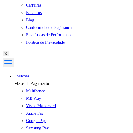
Carreiras
Parceiros
Blog
Conformidade e Segurança
Estatísticas de Performance
Política de Privacidade
X
Soluções
Meios de Pagamento
Multibanco
MB Way
Visa e Mastercard
Apple Pay
Google Pay
Samsung Pay