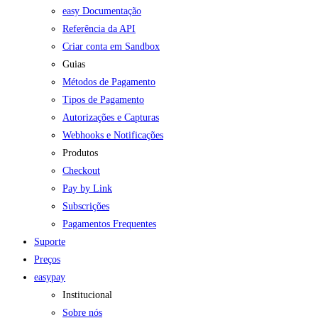
easy Documentação
Referência da API
Criar conta em Sandbox
Guias
Métodos de Pagamento
Tipos de Pagamento
Autorizações e Capturas
Webhooks e Notificações
Produtos
Checkout
Pay by Link
Subscrições
Pagamentos Frequentes
Suporte
Preços
easypay
Institucional
Sobre nós