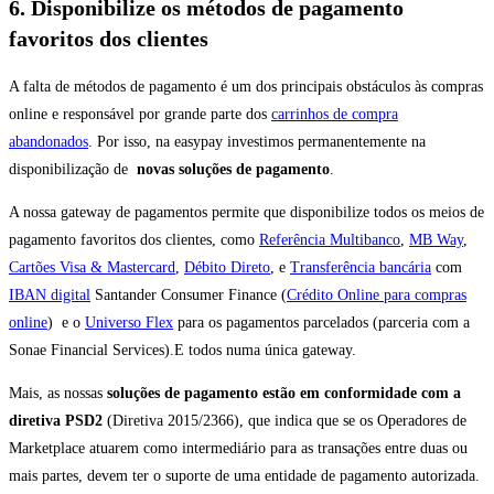
6. Disponibilize os métodos de pagamento
favoritos dos clientes
A falta de métodos de pagamento é um dos principais obstáculos às compras
online e responsável por grande parte dos
carrinhos de compra
abandonados
. Por isso, na easypay investimos permanentemente na
disponibilização de
novas soluções de pagamento
.
A nossa gateway de pagamentos permite que disponibilize todos os meios de
pagamento favoritos dos clientes, como
Referência Multibanco
,
MB Way
,
Cartões Visa & Mastercard
,
Débito Direto
, e
Transferência bancária
com
IBAN digital
Santander Consumer Finance (
Crédito Online para compras
online
) e o
Universo Flex
para os pagamentos parcelados (parceria com a
Sonae Financial Services).E todos numa única gateway.
Mais, as nossas
soluções de pagamento estão em conformidade com a
diretiva PSD2
(Diretiva 2015/2366), que indica que se os Operadores de
Marketplace atuarem como intermediário para as transações entre duas ou
mais partes, devem ter o suporte de uma entidade de pagamento autorizada.