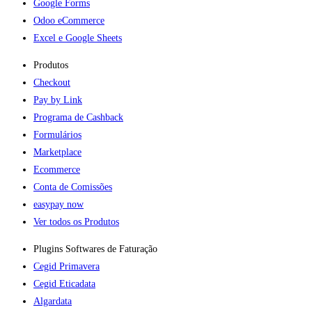
Google Forms
Odoo eCommerce
Excel e Google Sheets
Produtos
Checkout
Pay by Link
Programa de Cashback
Formulários
Marketplace
Ecommerce
Conta de Comissões
easypay now
Ver todos os Produtos
Plugins Softwares de Faturação​
Cegid Primavera
Cegid Eticadata
Algardata