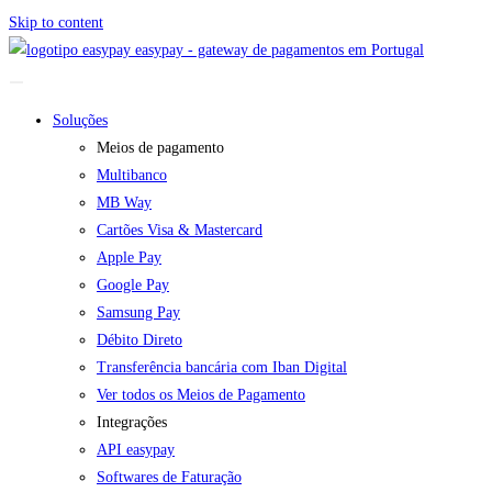
Skip to content
easypay - gateway de pagamentos em Portugal
Soluções
Meios de pagamento
Multibanco
MB Way
Cartões Visa & Mastercard
Apple Pay
Google Pay
Samsung Pay
Débito Direto
Transferência bancária com Iban Digital
Ver todos os Meios de Pagamento
Integrações
API easypay
Softwares de Faturação