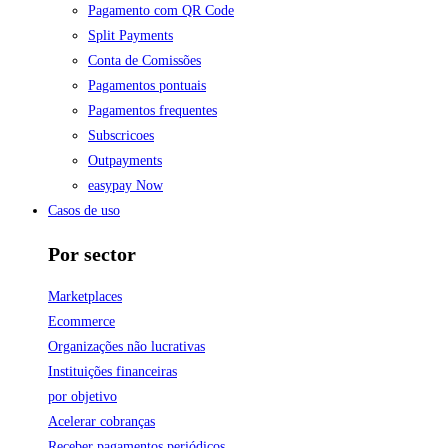
Pagamento com QR Code
Split Payments
Conta de Comissões
Pagamentos pontuais
Pagamentos frequentes
Subscricoes
Outpayments
easypay Now
Casos de uso
Por sector
Marketplaces
Ecommerce
Organizações não lucrativas
Instituições financeiras
por objetivo
Acelerar cobranças
Receber pagamentos periódicos