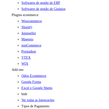
Softwares de gestão de ERP
Softwares de gestão de Ginásios
Plugins ecommerce
Woocommerce
Shopify
Jumpseller
Magento
nopCommerce
Prestashop
VTEX
WIX
Add-ons
Odoo Ecommerce
Google Forms
Excel e Google Sheets
hide
Ver todas as Integrações
Tipos de Pagamento