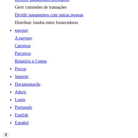
Gerir comissões de transações
Dividir pagamentos com outras pessoas
Distribuir fundos entre fornecedores
easypay
A easypay
Carreiras
Parceiros
Relatório e Contas
Preços
Suporte
Documentação
Aderir
Login
Português
English
Español
X