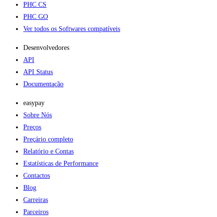
PHC CS
PHC GO
Ver todos os Softwares compatíveis
Desenvolvedores
API
API Status
Documentação
easypay
Sobre Nós
Preços
Preçário completo
Relatório e Contas
Estatísticas de Performance
Contactos
Blog
Carreiras
Parceiros