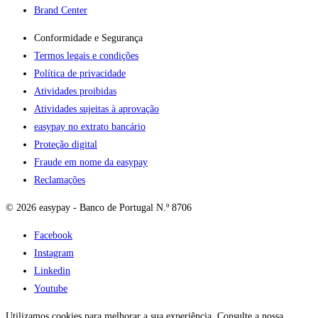
Brand Center
Conformidade e Segurança
Termos legais e condições
Política de privacidade
Atividades proibidas
Atividades sujeitas à aprovação
easypay no extrato bancário
Proteção digital
Fraude em nome da easypay
Reclamações
© 2026 easypay - Banco de Portugal N.º 8706
Facebook
Instagram
Linkedin
Youtube
Utilizamos cookies para melhorar a sua experiência. Consulte a nossa