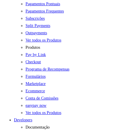
Pagamentos Pontuais
Pagamentos Frequentes
Subscrições
Split Payments
Outpayments
Ver todos os Produtos
Produtos
Pay by Link
Checkout
Programa de Recompensas
Formulários
Marketplace
Ecommerce
Conta de Comissões
easypay now
Ver todos os Produtos
Developers
Documentação