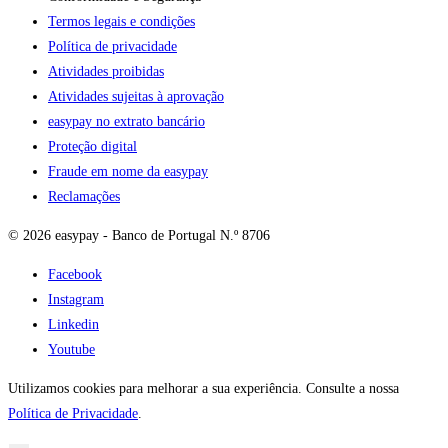
Termos legais e condições
Política de privacidade
Atividades proibidas
Atividades sujeitas à aprovação
easypay no extrato bancário
Proteção digital
Fraude em nome da easypay
Reclamações
© 2026 easypay - Banco de Portugal N.º 8706
Facebook
Instagram
Linkedin
Youtube
Utilizamos cookies para melhorar a sua experiência. Consulte a nossa
Política de Privacidade
.