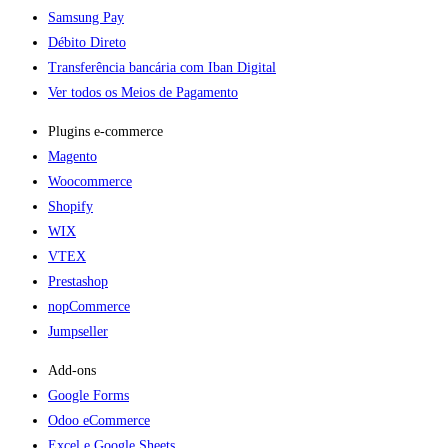
Samsung Pay
Débito Direto
Transferência bancária com Iban Digital
Ver todos os Meios de Pagamento
Plugins e-commerce​
Magento
Woocommerce
Shopify
WIX
VTEX
Prestashop
nopCommerce
Jumpseller
Add-ons​
Google Forms
Odoo eCommerce
Excel e Google Sheets