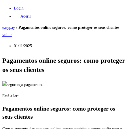
Login
Aderir
easypay
/
Pagamentos online seguros: como proteger os seus clientes
voltar
01/11/2025
Pagamentos online seguros: como proteger
os seus clientes
Está a ler:
Pagamentos online seguros: como proteger os
seus clientes
Com o aumento das compras online, cresce também a preocupação com a