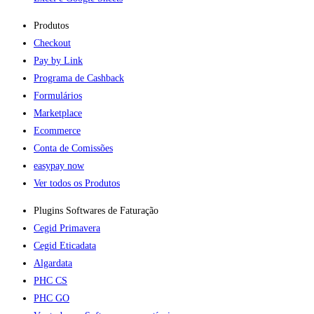
Produtos
Checkout
Pay by Link
Programa de Cashback
Formulários
Marketplace
Ecommerce
Conta de Comissões
easypay now
Ver todos os Produtos
Plugins Softwares de Faturação​
Cegid Primavera
Cegid Eticadata
Algardata
PHC CS
PHC GO