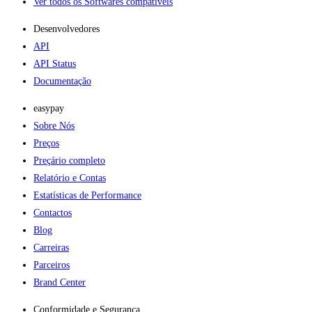
Ver todos os Softwares compatíveis
Desenvolvedores
API
API Status
Documentação
easypay
Sobre Nós
Preços
Preçário completo
Relatório e Contas
Estatísticas de Performance
Contactos
Blog
Carreiras
Parceiros
Brand Center
Conformidade e Segurança