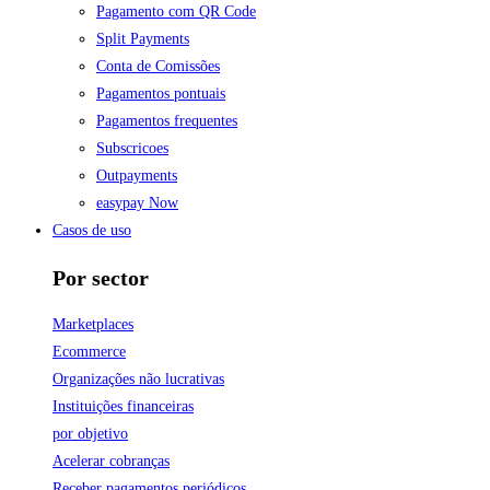
Pagamento com QR Code
Split Payments
Conta de Comissões
Pagamentos pontuais
Pagamentos frequentes
Subscricoes
Outpayments
easypay Now
Casos de uso
Por sector
Marketplaces
Ecommerce
Organizações não lucrativas
Instituições financeiras
por objetivo
Acelerar cobranças
Receber pagamentos periódicos