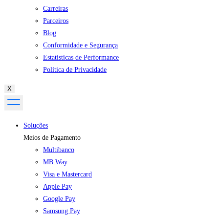
Carreiras
Parceiros
Blog
Conformidade e Segurança
Estatísticas de Performance
Política de Privacidade
X
Soluções
Meios de Pagamento
Multibanco
MB Way
Visa e Mastercard
Apple Pay
Google Pay
Samsung Pay