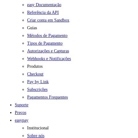
easy Documentação
Referência da API
Criar conta em Sandbox
Guias
Métodos de Pagamento
Tipos de Pagamento
Autorizações e Capturas
Webhooks e Notificações
Produtos
Checkout
Pay by Link
Subscrições
Pagamentos Frequentes
Suporte
Preços
easypay
Institucional
Sobre nós