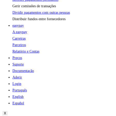
Gerir comissões de transações
Dividir pagamentos com outras pessoas
Distribuir fundos entre fornecedores
easypay
A easypay
Carreiras
Parceiros
Relatório e Contas
Preços
Suporte
Documentação
Aderir
Login
Português
English
Español
X