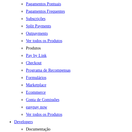
Pagamentos Pontuais
Pagamentos Frequentes
Subscrições
Split Payments
Outpayments
Ver todos os Produtos
Produtos
Pay by Link
Checkout
Programa de Recompensas
Formulários
Marketplace
Ecommerce
Conta de Comissões
easypay now
Ver todos os Produtos
Developers
Documentação