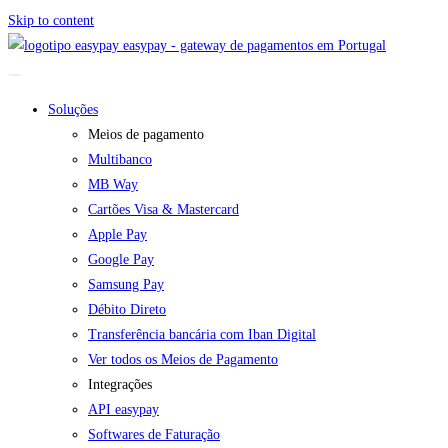
Skip to content
easypay - gateway de pagamentos em Portugal
Soluções
Meios de pagamento
Multibanco
MB Way
Cartões Visa & Mastercard
Apple Pay
Google Pay
Samsung Pay
Débito Direto
Transferência bancária com Iban Digital
Ver todos os Meios de Pagamento
Integrações
API easypay
Softwares de Faturação