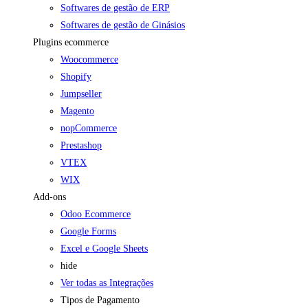
Softwares de gestão de ERP
Softwares de gestão de Ginásios
Plugins ecommerce
Woocommerce
Shopify
Jumpseller
Magento
nopCommerce
Prestashop
VTEX
WIX
Add-ons
Odoo Ecommerce
Google Forms
Excel e Google Sheets
hide
Ver todas as Integrações
Tipos de Pagamento