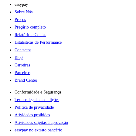
easypay
Sobre Nós
Preços
Preçário completo
Relatório e Contas
Estatísticas de Performance
Contactos
Blog
Carreiras
Parceiros
Brand Center
Conformidade e Segurança
Termos legais e condições
Política de privacidade
Atividades proibidas
Atividades sujeitas à aprovação
easypay no extrato bancário