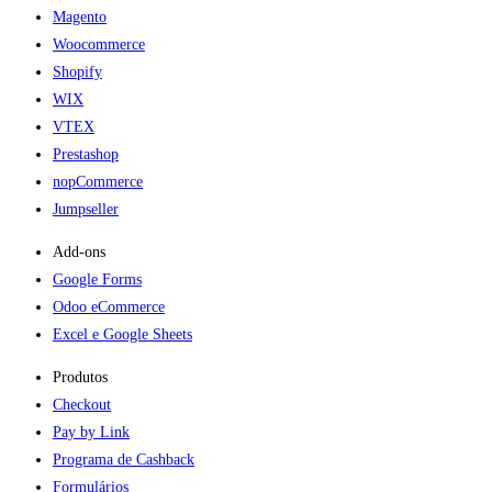
Magento
Woocommerce
Shopify
WIX
VTEX
Prestashop
nopCommerce
Jumpseller
Add-ons​
Google Forms
Odoo eCommerce
Excel e Google Sheets
Produtos
Checkout
Pay by Link
Programa de Cashback
Formulários