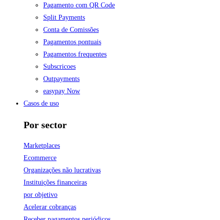
Pagamento com QR Code
Split Payments
Conta de Comissões
Pagamentos pontuais
Pagamentos frequentes
Subscricoes
Outpayments
easypay Now
Casos de uso
Por sector
Marketplaces
Ecommerce
Organizações não lucrativas
Instituições financeiras
por objetivo
Acelerar cobranças
Receber pagamentos periódicos