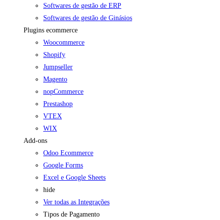
Softwares de gestão de ERP
Softwares de gestão de Ginásios
Plugins ecommerce
Woocommerce
Shopify
Jumpseller
Magento
nopCommerce
Prestashop
VTEX
WIX
Add-ons
Odoo Ecommerce
Google Forms
Excel e Google Sheets
hide
Ver todas as Integrações
Tipos de Pagamento