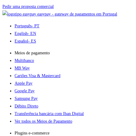
Pedir uma proposta comercial
easypay - gateway de pagamentos em Portugal
Português
- PT
English
- EN
Español
- ES
Meios de pagamento
Multibanco
MB Way
Cartões Visa & Mastercard
Apple Pay
Google Pay
Samsung Pay
Débito Direto
Transferência bancária com Iban Digital
Ver todos os Meios de Pagamento
Plugins e-commerce​