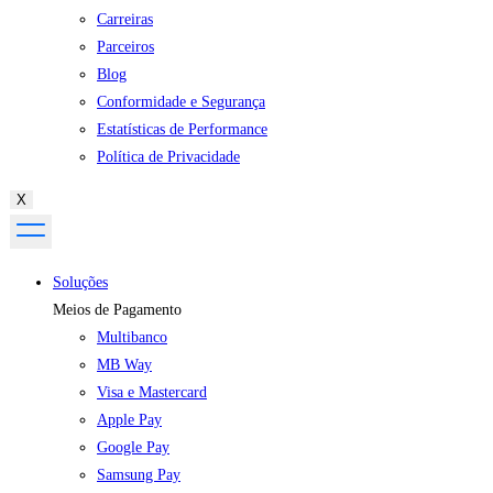
Carreiras
Parceiros
Blog
Conformidade e Segurança
Estatísticas de Performance
Política de Privacidade
X
Soluções
Meios de Pagamento
Multibanco
MB Way
Visa e Mastercard
Apple Pay
Google Pay
Samsung Pay