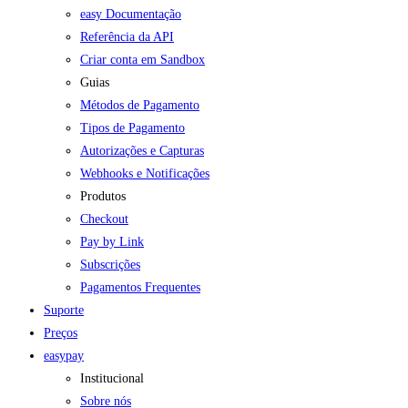
easy Documentação
Referência da API
Criar conta em Sandbox
Guias
Métodos de Pagamento
Tipos de Pagamento
Autorizações e Capturas
Webhooks e Notificações
Produtos
Checkout
Pay by Link
Subscrições
Pagamentos Frequentes
Suporte
Preços
easypay
Institucional
Sobre nós