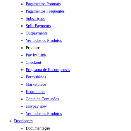
Pagamentos Pontuais
Pagamentos Frequentes
Subscrições
Split Payments
Outpayments
Ver todos os Produtos
Produtos
Pay by Link
Checkout
Programa de Recompensas
Formulários
Marketplace
Ecommerce
Conta de Comissões
easypay now
Ver todos os Produtos
Developers
Documentação