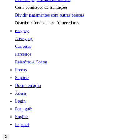
Gerir comissões de transações
Dividir pagamentos com outras pessoas
Distribuir fundos entre fornecedores
easypay
A easypay
Carreiras
Parceiros
Relatório e Contas
Preços
Suporte
Documentação
Aderir
Login
Português
English
Español
X