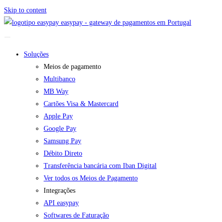
Skip to content
easypay - gateway de pagamentos em Portugal
Soluções
Meios de pagamento
Multibanco
MB Way
Cartões Visa & Mastercard
Apple Pay
Google Pay
Samsung Pay
Débito Direto
Transferência bancária com Iban Digital
Ver todos os Meios de Pagamento
Integrações
API easypay
Softwares de Faturação