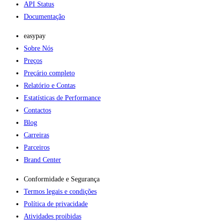
API Status
Documentação
easypay
Sobre Nós
Preços
Preçário completo
Relatório e Contas
Estatísticas de Performance
Contactos
Blog
Carreiras
Parceiros
Brand Center
Conformidade e Segurança
Termos legais e condições
Política de privacidade
Atividades proibidas