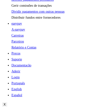
Gerir comissões de transações
Dividir pagamentos com outras pessoas
Distribuir fundos entre fornecedores
easypay
A easypay
Carreiras
Parceiros
Relatório e Contas
Preços
Suporte
Documentação
Aderir
Login
Português
English
Español
X