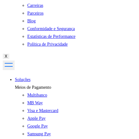
Carreiras
Parceiros
Blog
Conformidade e Segurança
Estatísticas de Performance
Política de Privacidade
X
Soluções
Meios de Pagamento
Multibanco
MB Way
Visa e Mastercard
Apple Pay
Google Pay
Samsung Pay