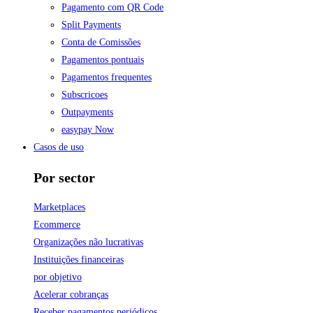
Pagamento com QR Code
Split Payments
Conta de Comissões
Pagamentos pontuais
Pagamentos frequentes
Subscricoes
Outpayments
easypay Now
Casos de uso
Por sector
Marketplaces
Ecommerce
Organizações não lucrativas
Instituições financeiras
por objetivo
Acelerar cobranças
Receber pagamentos periódicos