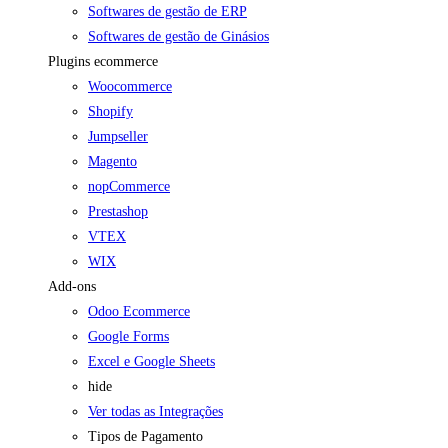
Softwares de gestão de ERP
Softwares de gestão de Ginásios
Plugins ecommerce
Woocommerce
Shopify
Jumpseller
Magento
nopCommerce
Prestashop
VTEX
WIX
Add-ons
Odoo Ecommerce
Google Forms
Excel e Google Sheets
hide
Ver todas as Integrações
Tipos de Pagamento