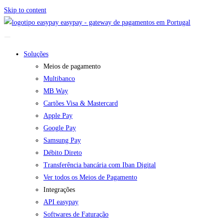
Skip to content
easypay - gateway de pagamentos em Portugal
Soluções
Meios de pagamento
Multibanco
MB Way
Cartões Visa & Mastercard
Apple Pay
Google Pay
Samsung Pay
Débito Direto
Transferência bancária com Iban Digital
Ver todos os Meios de Pagamento
Integrações
API easypay
Softwares de Faturação