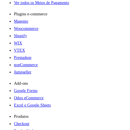
Ver todos os Meios de Pagamento
Plugins e-commerce​
Magento
Woocommerce
Shopify
WIX
VTEX
Prestashop
nopCommerce
Jumpseller
Add-ons​
Google Forms
Odoo eCommerce
Excel e Google Sheets
Produtos
Checkout