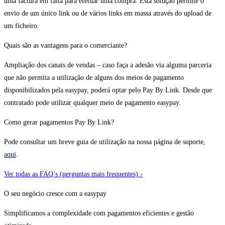
uma factura em falta para efetuar uma compra. Esta solução permite o
envio de um único link ou de vários links em massa através do upload de
um ficheiro.
Quais são as vantagens para o comerciante?
Ampliação dos canais de vendas – caso faça a adesão via alguma parceria
que não permita a utilização de alguns dos meios de pagamento
disponibilizados pela easypay, poderá optar pelo Pay By Link. Desde que
contratado pode utilizar qualquer meio de pagamento easypay.
Como gerar pagamentos Pay By Link?
Pode consultar um breve guia de utilização na nossa página de suporte,
aqui
.
Ver todas as FAQ’s (perguntas mais frequentes) ›
O seu negócio cresce com a easypay
Simplificamos a complexidade com pagamentos eficientes e gestão