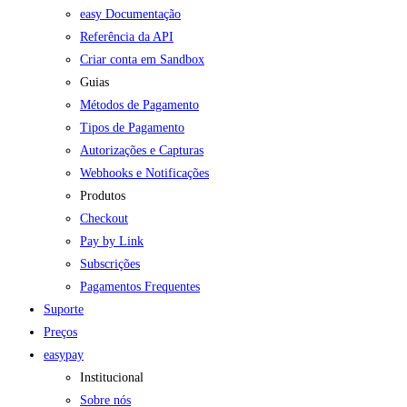
easy Documentação
Referência da API
Criar conta em Sandbox
Guias
Métodos de Pagamento
Tipos de Pagamento
Autorizações e Capturas
Webhooks e Notificações
Produtos
Checkout
Pay by Link
Subscrições
Pagamentos Frequentes
Suporte
Preços
easypay
Institucional
Sobre nós