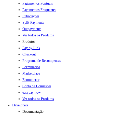
Pagamentos Pontuais
Pagamentos Frequentes
Subscrições
Split Payments
Outpayments
Ver todos os Produtos
Produtos
Pay by Link
Checkout
Programa de Recompensas
Formulários
Marketplace
Ecommerce
Conta de Comissões
easypay now
Ver todos os Produtos
Developers
Documentação