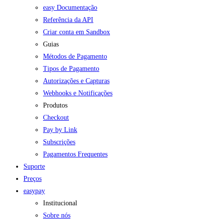
easy Documentação
Referência da API
Criar conta em Sandbox
Guias
Métodos de Pagamento
Tipos de Pagamento
Autorizações e Capturas
Webhooks e Notificações
Produtos
Checkout
Pay by Link
Subscrições
Pagamentos Frequentes
Suporte
Preços
easypay
Institucional
Sobre nós