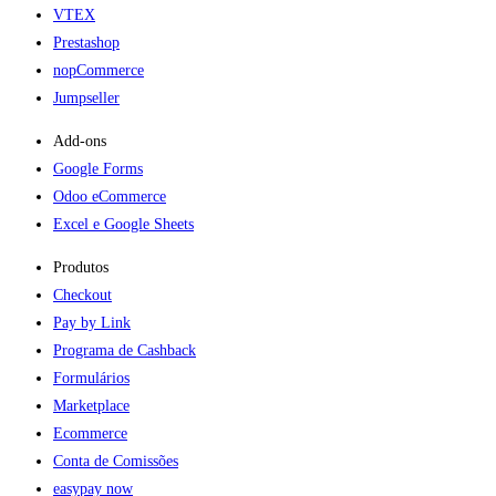
VTEX
Prestashop
nopCommerce
Jumpseller
Add-ons​
Google Forms
Odoo eCommerce
Excel e Google Sheets
Produtos
Checkout
Pay by Link
Programa de Cashback
Formulários
Marketplace
Ecommerce
Conta de Comissões
easypay now