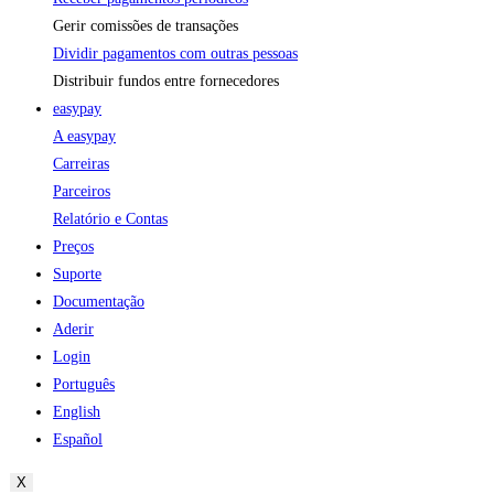
Gerir comissões de transações
Dividir pagamentos com outras pessoas
Distribuir fundos entre fornecedores
easypay
A easypay
Carreiras
Parceiros
Relatório e Contas
Preços
Suporte
Documentação
Aderir
Login
Português
English
Español
X