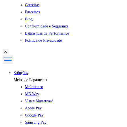
Carreiras
Parceiros
Blog
Conformidade e Segurança
Estatísticas de Performance
Política de Privacidade
X
Soluções
Meios de Pagamento
Multibanco
MB Way
Visa e Mastercard
Apple Pay
Google Pay
Samsung Pay