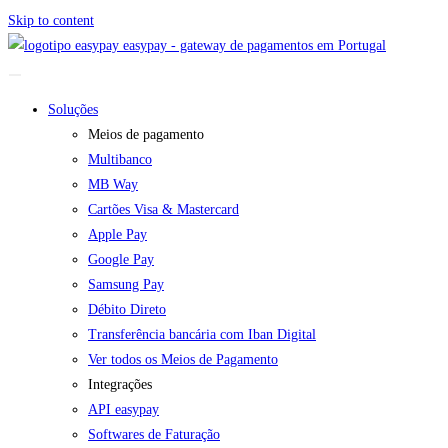
Skip to content
easypay - gateway de pagamentos em Portugal
Soluções
Meios de pagamento
Multibanco
MB Way
Cartões Visa & Mastercard
Apple Pay
Google Pay
Samsung Pay
Débito Direto
Transferência bancária com Iban Digital
Ver todos os Meios de Pagamento
Integrações
API easypay
Softwares de Faturação