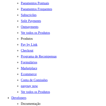
Pagamentos Pontuais
Pagamentos Frequentes
Subscrições
Split Payments
Outpayments
Ver todos os Produtos
Produtos
Pay by Link
Checkout
Programa de Recompensas
Formulários
Marketplace
Ecommerce
Conta de Comissões
easypay now
Ver todos os Produtos
Developers
Documentação