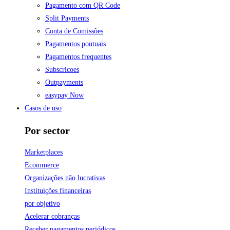
Pagamento com QR Code
Split Payments
Conta de Comissões
Pagamentos pontuais
Pagamentos frequentes
Subscricoes
Outpayments
easypay Now
Casos de uso
Por sector
Marketplaces
Ecommerce
Organizações não lucrativas
Instituições financeiras
por objetivo
Acelerar cobranças
Receber pagamentos periódicos