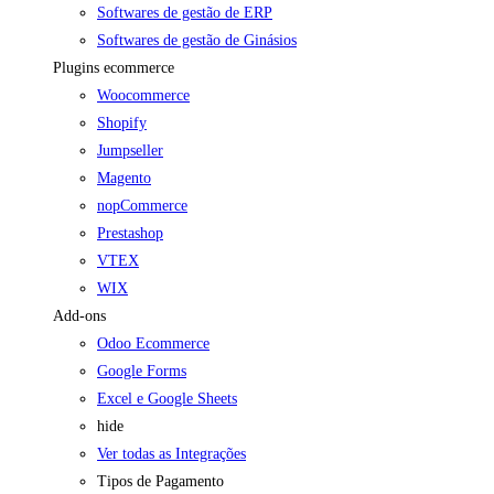
Softwares de gestão de ERP
Softwares de gestão de Ginásios
Plugins ecommerce
Woocommerce
Shopify
Jumpseller
Magento
nopCommerce
Prestashop
VTEX
WIX
Add-ons
Odoo Ecommerce
Google Forms
Excel e Google Sheets
hide
Ver todas as Integrações
Tipos de Pagamento