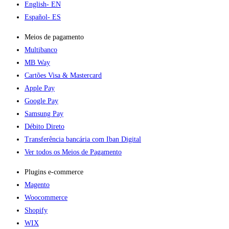
English
- EN
Español
- ES
Meios de pagamento
Multibanco
MB Way
Cartões Visa & Mastercard
Apple Pay
Google Pay
Samsung Pay
Débito Direto
Transferência bancária com Iban Digital
Ver todos os Meios de Pagamento
Plugins e-commerce​
Magento
Woocommerce
Shopify
WIX