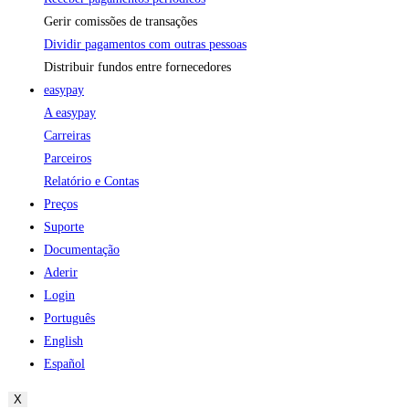
Gerir comissões de transações
Dividir pagamentos com outras pessoas
Distribuir fundos entre fornecedores
easypay
A easypay
Carreiras
Parceiros
Relatório e Contas
Preços
Suporte
Documentação
Aderir
Login
Português
English
Español
X