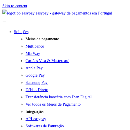
Skip to content
easypay - gateway de pagamentos em Portugal
Soluções
Meios de pagamento
Multibanco
MB Way
Cartões Visa & Mastercard
Apple Pay
Google Pay
Samsung Pay
Débito Direto
Transferência bancária com Iban Digital
Ver todos os Meios de Pagamento
Integrações
API easypay
Softwares de Faturação