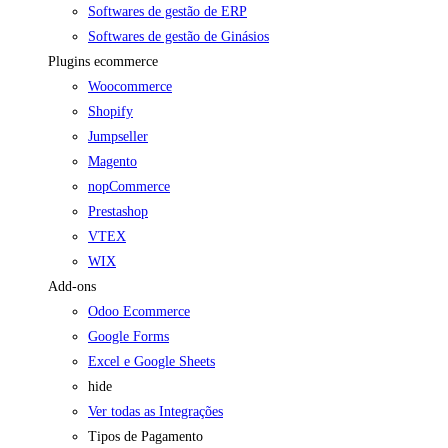
Softwares de gestão de ERP
Softwares de gestão de Ginásios
Plugins ecommerce
Woocommerce
Shopify
Jumpseller
Magento
nopCommerce
Prestashop
VTEX
WIX
Add-ons
Odoo Ecommerce
Google Forms
Excel e Google Sheets
hide
Ver todas as Integrações
Tipos de Pagamento