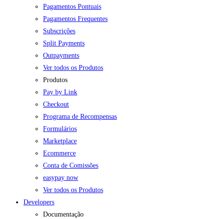
Pagamentos Pontuais
Pagamentos Frequentes
Subscrições
Split Payments
Outpayments
Ver todos os Produtos
Produtos
Pay by Link
Checkout
Programa de Recompensas
Formulários
Marketplace
Ecommerce
Conta de Comissões
easypay now
Ver todos os Produtos
Developers
Documentação