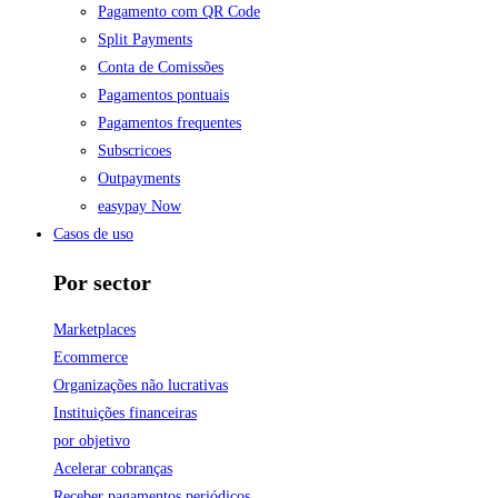
Pagamento com QR Code
Split Payments
Conta de Comissões
Pagamentos pontuais
Pagamentos frequentes
Subscricoes
Outpayments
easypay Now
Casos de uso
Por sector
Marketplaces
Ecommerce
Organizações não lucrativas
Instituições financeiras
por objetivo
Acelerar cobranças
Receber pagamentos periódicos