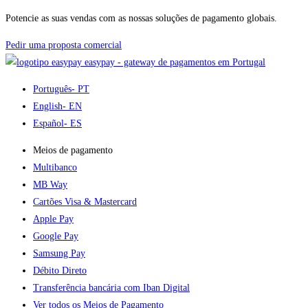
Potencie as suas vendas com as nossas soluções de pagamento globais.
Pedir uma proposta comercial
easypay - gateway de pagamentos em Portugal
Português
- PT
English
- EN
Español
- ES
Meios de pagamento
Multibanco
MB Way
Cartões Visa & Mastercard
Apple Pay
Google Pay
Samsung Pay
Débito Direto
Transferência bancária com Iban Digital
Ver todos os Meios de Pagamento