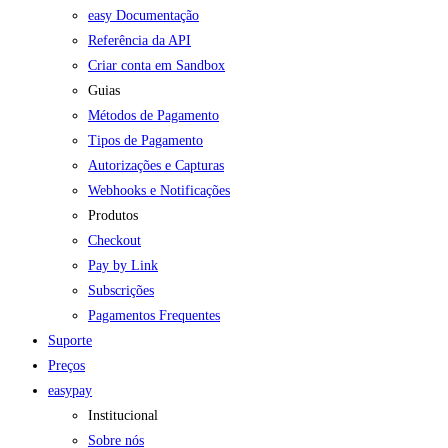
easy Documentação
Referência da API
Criar conta em Sandbox
Guias
Métodos de Pagamento
Tipos de Pagamento
Autorizações e Capturas
Webhooks e Notificações
Produtos
Checkout
Pay by Link
Subscrições
Pagamentos Frequentes
Suporte
Preços
easypay
Institucional
Sobre nós