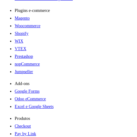
Plugins e-commerce​
Magento
Woocommerce
Shopify
WIX
VTEX
Prestashop
nopCommerce
Jumpseller
Add-ons​
Google Forms
Odoo eCommerce
Excel e Google Sheets
Produtos
Checkout
Pay by Link