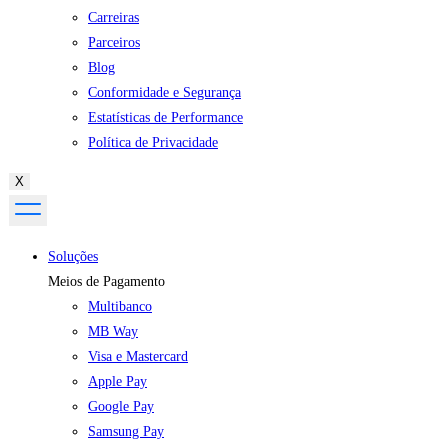
Carreiras
Parceiros
Blog
Conformidade e Segurança
Estatísticas de Performance
Política de Privacidade
X
Soluções
Meios de Pagamento
Multibanco
MB Way
Visa e Mastercard
Apple Pay
Google Pay
Samsung Pay