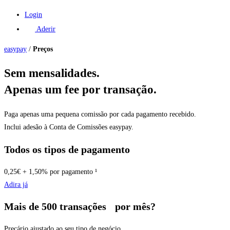
Login
Aderir
easypay
/
Preços
Sem mensalidades.
Apenas um fee por transação.
Paga apenas uma pequena comissão por cada pagamento recebido.
Inclui adesão à Conta de Comissões easypay.
Todos os tipos de pagamento
0,25€ + 1,50%
por pagamento ¹
Adira já
Mais de 500 transações por mês?
Preçário ajustado ao seu tipo de negócio.