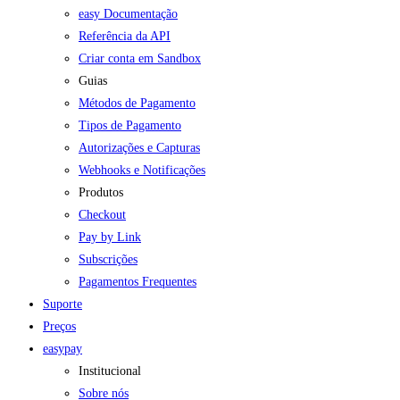
easy Documentação
Referência da API
Criar conta em Sandbox
Guias
Métodos de Pagamento
Tipos de Pagamento
Autorizações e Capturas
Webhooks e Notificações
Produtos
Checkout
Pay by Link
Subscrições
Pagamentos Frequentes
Suporte
Preços
easypay
Institucional
Sobre nós