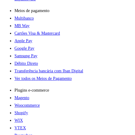
Meios de pagamento
Multibanco
MB Way
Cartões Visa & Mastercard
Apple Pay
Google Pay
Samsung Pay
Débito Direto
Transferência bancária com Iban Digital
Ver todos os Meios de Pagamento
Plugins e-commerce​
Magento
Woocommerce
Shopify
WIX
VTEX