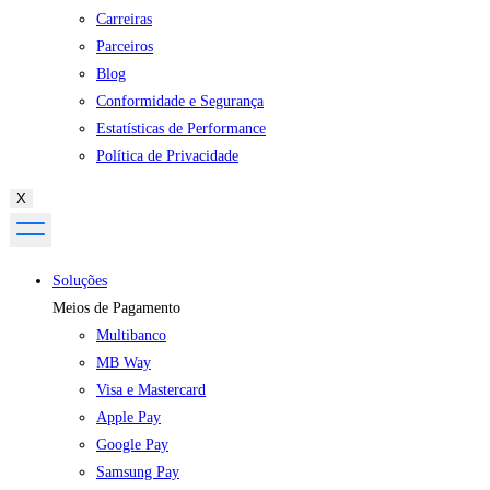
Carreiras
Parceiros
Blog
Conformidade e Segurança
Estatísticas de Performance
Política de Privacidade
X
Soluções
Meios de Pagamento
Multibanco
MB Way
Visa e Mastercard
Apple Pay
Google Pay
Samsung Pay