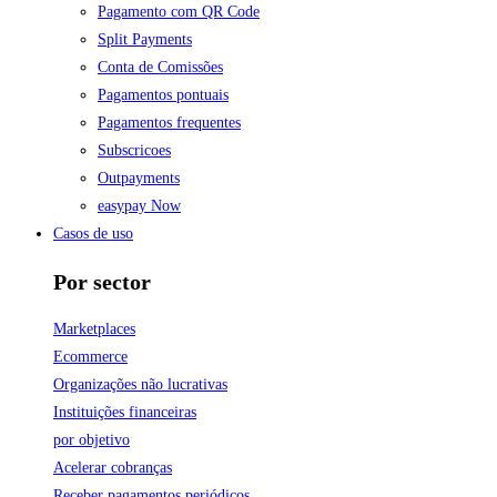
Pagamento com QR Code
Split Payments
Conta de Comissões
Pagamentos pontuais
Pagamentos frequentes
Subscricoes
Outpayments
easypay Now
Casos de uso
Por sector
Marketplaces
Ecommerce
Organizações não lucrativas
Instituições financeiras
por objetivo
Acelerar cobranças
Receber pagamentos periódicos