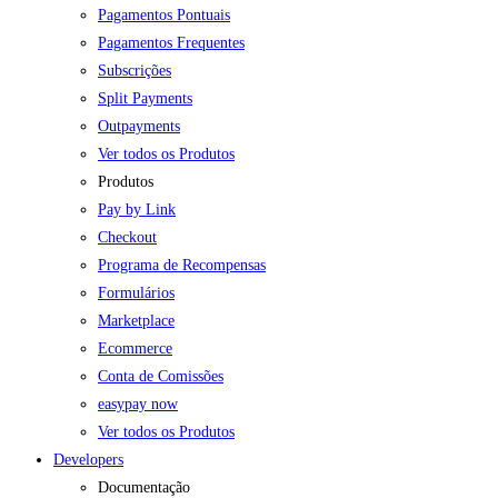
Pagamentos Pontuais
Pagamentos Frequentes
Subscrições
Split Payments
Outpayments
Ver todos os Produtos
Produtos
Pay by Link
Checkout
Programa de Recompensas
Formulários
Marketplace
Ecommerce
Conta de Comissões
easypay now
Ver todos os Produtos
Developers
Documentação