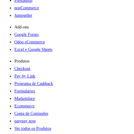
Prestashop
nopCommerce
Jumpseller
Add-ons​
Google Forms
Odoo eCommerce
Excel e Google Sheets
Produtos
Checkout
Pay by Link
Programa de Cashback
Formulários
Marketplace
Ecommerce
Conta de Comissões
easypay now
Ver todos os Produtos