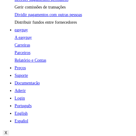
Gerir comissões de transações
Dividir pagamentos com outras pessoas
Distribuir fundos entre fornecedores
easypay
A easypay
Carreiras
Parceiros
Relatório e Contas
Preços
Suporte
Documentação
Aderir
Login
Português
English
Español
X