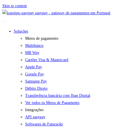
Skip to content
easypay - gateway de pagamentos em Portugal
Soluções
Meios de pagamento
Multibanco
MB Way
Cartões Visa & Mastercard
Apple Pay
Google Pay
Samsung Pay
Débito Direto
Transferência bancária com Iban Digital
Ver todos os Meios de Pagamento
Integrações
API easypay
Softwares de Faturação