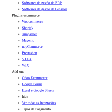
Softwares de gestão de ERP
Softwares de gestão de Ginásios
Plugins ecommerce
Woocommerce
Shopify
Jumpseller
Magento
nopCommerce
Prestashop
VTEX
WIX
Add-ons
Odoo Ecommerce
Google Forms
Excel e Google Sheets
hide
Ver todas as Integrações
Tipos de Pagamento