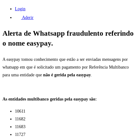
Login
Aderir
Alerta de Whatsapp fraudulento referindo
o nome easypay.
A easypay tomou conhecimento que estão a ser enviadas mensagens por
whatsapp em que é solicitado um pagamento por Referência Multibanco
para uma entidade que
não é gerida pela easypay
.
As entidades multibanco geridas pela easypay são:
10611
11682
11683
11727