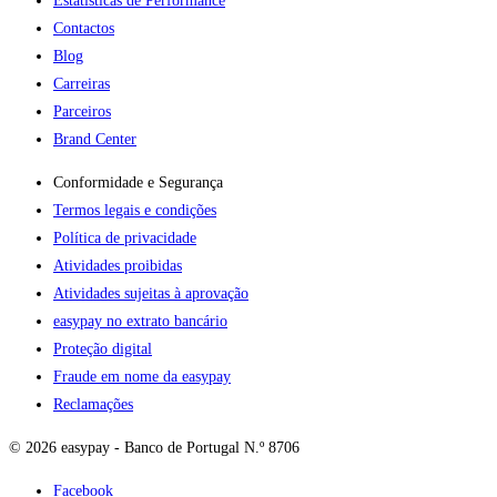
Estatísticas de Performance
Contactos
Blog
Carreiras
Parceiros
Brand Center
Conformidade e Segurança
Termos legais e condições
Política de privacidade
Atividades proibidas
Atividades sujeitas à aprovação
easypay no extrato bancário
Proteção digital
Fraude em nome da easypay
Reclamações
© 2026 easypay - Banco de Portugal N.º 8706
Facebook