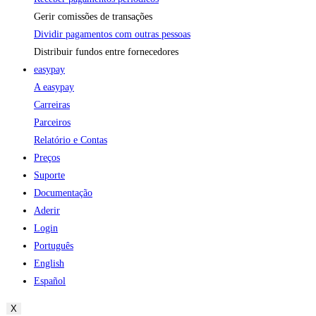
Gerir comissões de transações
Dividir pagamentos com outras pessoas
Distribuir fundos entre fornecedores
easypay
A easypay
Carreiras
Parceiros
Relatório e Contas
Preços
Suporte
Documentação
Aderir
Login
Português
English
Español
X