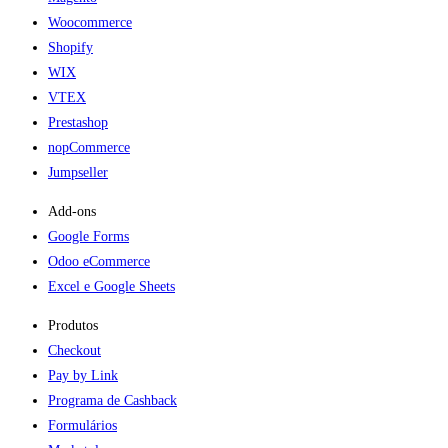
Woocommerce
Shopify
WIX
VTEX
Prestashop
nopCommerce
Jumpseller
Add-ons​
Google Forms
Odoo eCommerce
Excel e Google Sheets
Produtos
Checkout
Pay by Link
Programa de Cashback
Formulários