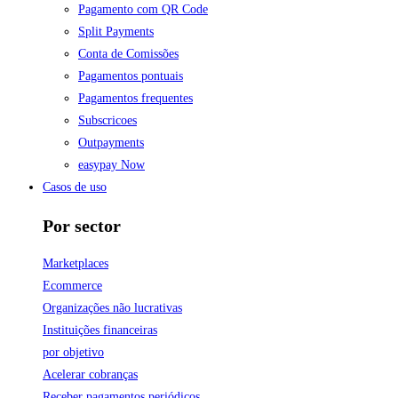
Pagamento com QR Code
Split Payments
Conta de Comissões
Pagamentos pontuais
Pagamentos frequentes
Subscricoes
Outpayments
easypay Now
Casos de uso
Por sector
Marketplaces
Ecommerce
Organizações não lucrativas
Instituições financeiras
por objetivo
Acelerar cobranças
Receber pagamentos periódicos