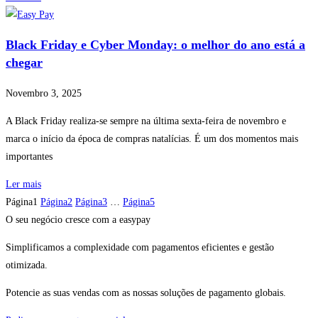
Black Friday e Cyber Monday: o melhor do ano está a
chegar
Novembro 3, 2025
A Black Friday realiza-se sempre na última sexta-feira de novembro e
marca o início da época de compras natalícias. É um dos momentos mais
importantes
Ler mais
Página
1
Página
2
Página
3
…
Página
5
O seu negócio cresce com a easypay
Simplificamos a complexidade com pagamentos eficientes e gestão
otimizada.
Potencie as suas vendas com as nossas soluções de pagamento globais.