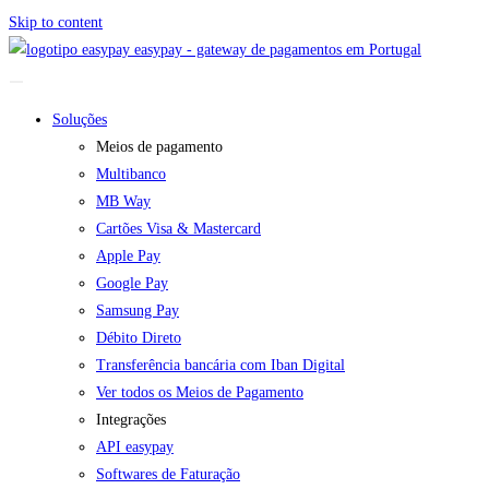
Skip to content
easypay - gateway de pagamentos em Portugal
Soluções
Meios de pagamento
Multibanco
MB Way
Cartões Visa & Mastercard
Apple Pay
Google Pay
Samsung Pay
Débito Direto
Transferência bancária com Iban Digital
Ver todos os Meios de Pagamento
Integrações
API easypay
Softwares de Faturação