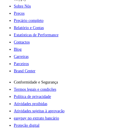
Sobre Nós
Preços
Preçário completo
Relatório e Contas
Estatísticas de Performance
Contactos
Blog
Carreiras
Parceiros
Brand Center
Conformidade e Segurança
Termos legais e condições
Política de privacidade
Atividades proibidas
Atividades sujeitas à aprovação
easypay no extrato bancário
Proteção digital