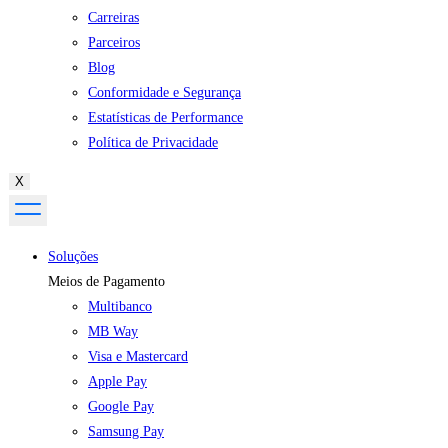
Carreiras
Parceiros
Blog
Conformidade e Segurança
Estatísticas de Performance
Política de Privacidade
X
Soluções
Meios de Pagamento
Multibanco
MB Way
Visa e Mastercard
Apple Pay
Google Pay
Samsung Pay