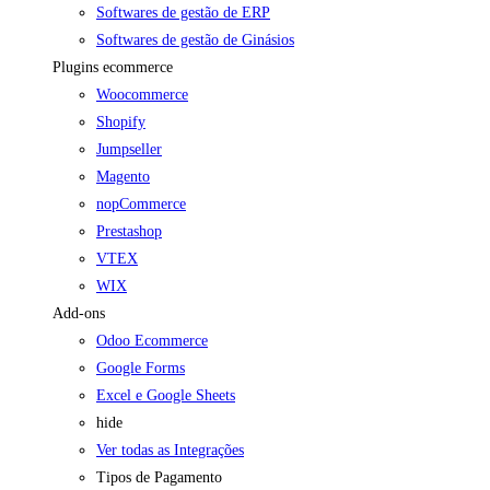
Softwares de gestão de ERP
Softwares de gestão de Ginásios
Plugins ecommerce
Woocommerce
Shopify
Jumpseller
Magento
nopCommerce
Prestashop
VTEX
WIX
Add-ons
Odoo Ecommerce
Google Forms
Excel e Google Sheets
hide
Ver todas as Integrações
Tipos de Pagamento