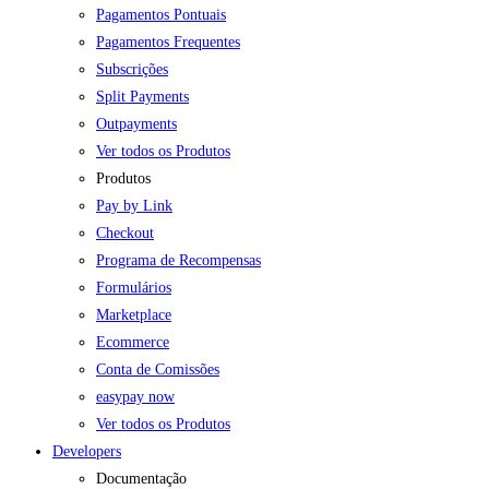
Pagamentos Pontuais
Pagamentos Frequentes
Subscrições
Split Payments
Outpayments
Ver todos os Produtos
Produtos
Pay by Link
Checkout
Programa de Recompensas
Formulários
Marketplace
Ecommerce
Conta de Comissões
easypay now
Ver todos os Produtos
Developers
Documentação