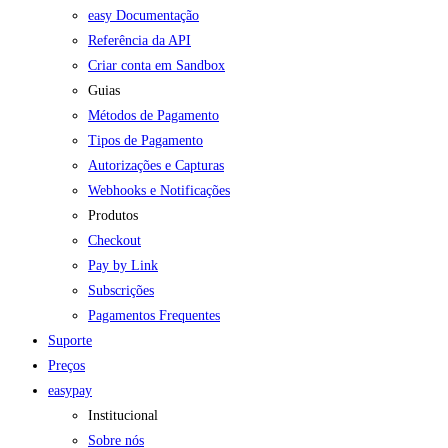
easy Documentação
Referência da API
Criar conta em Sandbox
Guias
Métodos de Pagamento
Tipos de Pagamento
Autorizações e Capturas
Webhooks e Notificações
Produtos
Checkout
Pay by Link
Subscrições
Pagamentos Frequentes
Suporte
Preços
easypay
Institucional
Sobre nós