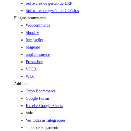
Softwares de gestão de ERP
Softwares de gestão de Ginásios
Plugins ecommerce
Woocommerce
Shopify
Jumpseller
Magento
nopCommerce
Prestashop
VTEX
WIX
Add-ons
Odoo Ecommerce
Google Forms
Excel e Google Sheets
hide
Ver todas as Integrações
Tipos de Pagamento