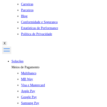
Carreiras
Parceiros
Blog
Conformidade e Segurança
Estatísticas de Performance
Política de Privacidade
X
Soluções
Meios de Pagamento
Multibanco
MB Way
Visa e Mastercard
Apple Pay
Google Pay
Samsung Pay