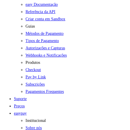
easy Documentação
Referência da API
Criar conta em Sandbox
Guias
Métodos de Pagamento
Tipos de Pagamento
Autorizações e Capturas
Webhooks e Notificações
Produtos
Checkout
Pay by Link
Subscrições
Pagamentos Frequentes
Suporte
Preços
easypay
Institucional
Sobre nós