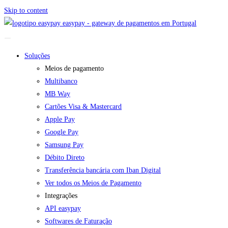
Skip to content
easypay - gateway de pagamentos em Portugal
Soluções
Meios de pagamento
Multibanco
MB Way
Cartões Visa & Mastercard
Apple Pay
Google Pay
Samsung Pay
Débito Direto
Transferência bancária com Iban Digital
Ver todos os Meios de Pagamento
Integrações
API easypay
Softwares de Faturação