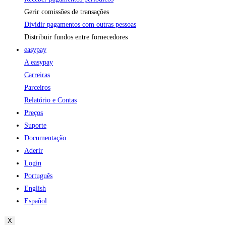
Gerir comissões de transações
Dividir pagamentos com outras pessoas
Distribuir fundos entre fornecedores
easypay
A easypay
Carreiras
Parceiros
Relatório e Contas
Preços
Suporte
Documentação
Aderir
Login
Português
English
Español
X