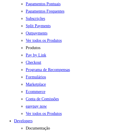
Pagamentos Pontuais
Pagamentos Frequentes
Subscrições
Split Payments
Outpayments
Ver todos os Produtos
Produtos
Pay by Link
Checkout
Programa de Recompensas
Formulários
Marketplace
Ecommerce
Conta de Comissões
easypay now
Ver todos os Produtos
Developers
Documentação