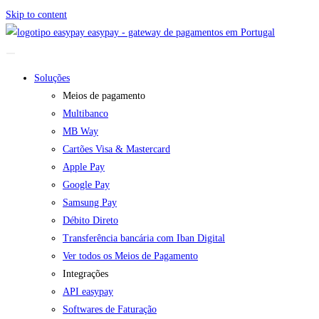
Skip to content
easypay - gateway de pagamentos em Portugal
Soluções
Meios de pagamento
Multibanco
MB Way
Cartões Visa & Mastercard
Apple Pay
Google Pay
Samsung Pay
Débito Direto
Transferência bancária com Iban Digital
Ver todos os Meios de Pagamento
Integrações
API easypay
Softwares de Faturação