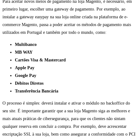
Para aceitar novos meios de pagamento na loja Magento, é necessário, em
primeiro lugar, escolher uma gateway de pagamento. Por exemplo, ao
instalar a gateway easypay na sua loja online criada na plataforma de e-
commerce Magento, passa a poder aceitar os métodos de pagamento mais
utilizados em Portugal e também por todo o mundo, como:
Multibanco
MB WAY
Cartões Visa & Mastercard
Apple Pay
Google Pay
Débitos Diretos
Transferência Bancária
O processo é simples: deverá instalar e ativar o módulo no backoffice do
seu site. É importante garantir que a sua loja Magento siga as melhores e
mais atuais práticas de cibersegurança, para que os clientes não sintam
qualquer reserva em concluir a compra. Por exemplo, deve acrescentar
encriptação SSL à sua loja, bem como assegurar a conformidade com o PCI