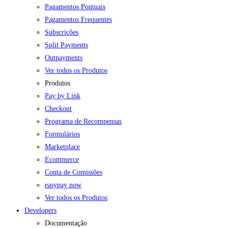
Pagamentos Pontuais
Pagamentos Frequentes
Subscrições
Split Payments
Outpayments
Ver todos os Produtos
Produtos
Pay by Link
Checkout
Programa de Recompensas
Formulários
Marketplace
Ecommerce
Conta de Comissões
easypay now
Ver todos os Produtos
Developers
Documentação