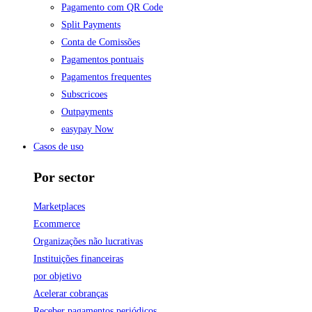
Pagamento com QR Code
Split Payments
Conta de Comissões
Pagamentos pontuais
Pagamentos frequentes
Subscricoes
Outpayments
easypay Now
Casos de uso
Por sector
Marketplaces
Ecommerce
Organizações não lucrativas
Instituições financeiras
por objetivo
Acelerar cobranças
Receber pagamentos periódicos