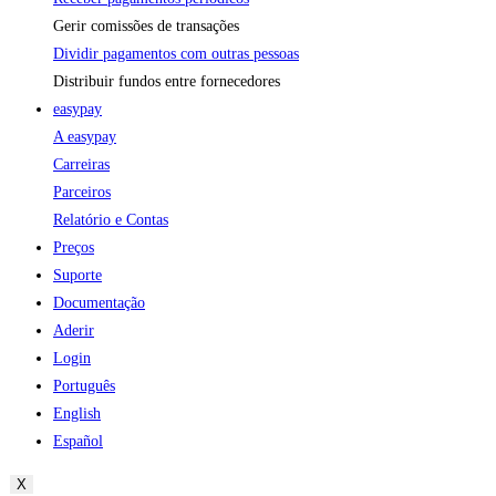
Gerir comissões de transações
Dividir pagamentos com outras pessoas
Distribuir fundos entre fornecedores
easypay
A easypay
Carreiras
Parceiros
Relatório e Contas
Preços
Suporte
Documentação
Aderir
Login
Português
English
Español
X