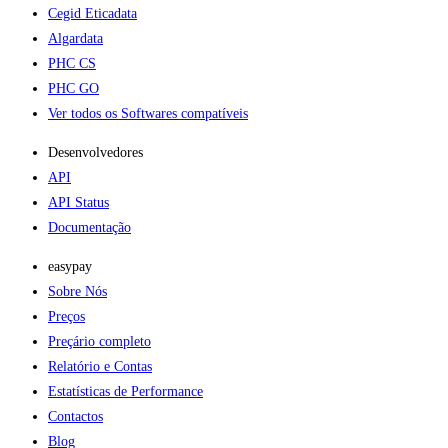
Cegid Eticadata
Algardata
PHC CS
PHC GO
Ver todos os Softwares compatíveis
Desenvolvedores
API
API Status
Documentação
easypay
Sobre Nós
Preços
Preçário completo
Relatório e Contas
Estatísticas de Performance
Contactos
Blog