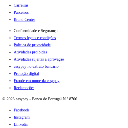
Carreiras
Parceiros
Brand Center
Conformidade e Segurança
Termos legais e condições
Política de privacidade
Atividades proibidas
Atividades sujeitas à aprovação
easypay no extrato bancário
Proteção digital
Fraude em nome da easypay
Reclamações
© 2026 easypay - Banco de Portugal N.º 8706
Facebook
Instagram
Linkedin