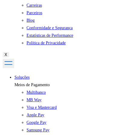
Carreiras
Parceiros
Blog
Conformidade e Segurança
Estatísticas de Performance
Política de Privacidade
X
Soluções
Meios de Pagamento
Multibanco
MB Way
Visa e Mastercard
Apple Pay
Google Pay
Samsung Pay