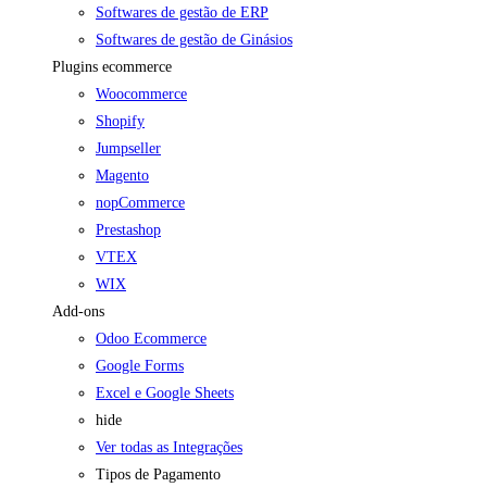
Softwares de gestão de ERP
Softwares de gestão de Ginásios
Plugins ecommerce
Woocommerce
Shopify
Jumpseller
Magento
nopCommerce
Prestashop
VTEX
WIX
Add-ons
Odoo Ecommerce
Google Forms
Excel e Google Sheets
hide
Ver todas as Integrações
Tipos de Pagamento