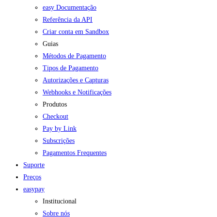
easy Documentação
Referência da API
Criar conta em Sandbox
Guias
Métodos de Pagamento
Tipos de Pagamento
Autorizações e Capturas
Webhooks e Notificações
Produtos
Checkout
Pay by Link
Subscrições
Pagamentos Frequentes
Suporte
Preços
easypay
Institucional
Sobre nós