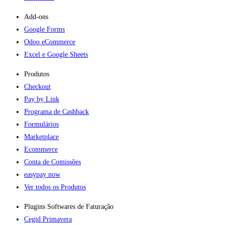
Add-ons​
Google Forms
Odoo eCommerce
Excel e Google Sheets
Produtos
Checkout
Pay by Link
Programa de Cashback
Formulários
Marketplace
Ecommerce
Conta de Comissões
easypay now
Ver todos os Produtos
Plugins Softwares de Faturação​
Cegid Primavera