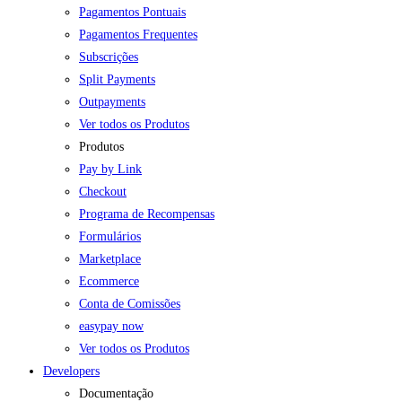
Pagamentos Pontuais
Pagamentos Frequentes
Subscrições
Split Payments
Outpayments
Ver todos os Produtos
Produtos
Pay by Link
Checkout
Programa de Recompensas
Formulários
Marketplace
Ecommerce
Conta de Comissões
easypay now
Ver todos os Produtos
Developers
Documentação