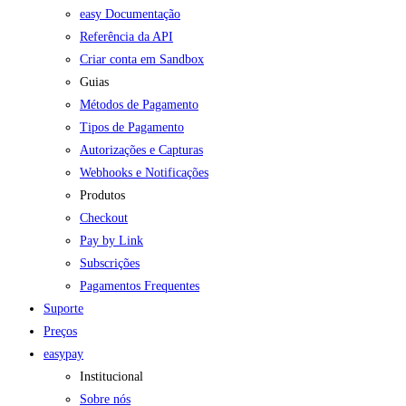
easy Documentação
Referência da API
Criar conta em Sandbox
Guias
Métodos de Pagamento
Tipos de Pagamento
Autorizações e Capturas
Webhooks e Notificações
Produtos
Checkout
Pay by Link
Subscrições
Pagamentos Frequentes
Suporte
Preços
easypay
Institucional
Sobre nós