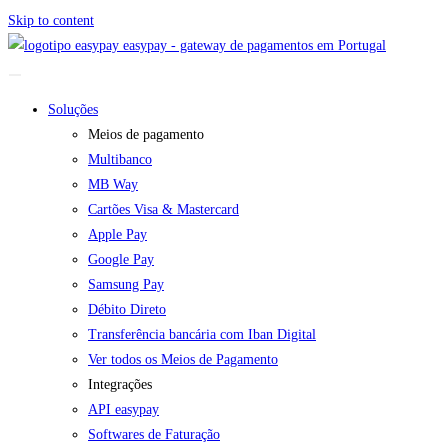
Skip to content
easypay - gateway de pagamentos em Portugal
Soluções
Meios de pagamento
Multibanco
MB Way
Cartões Visa & Mastercard
Apple Pay
Google Pay
Samsung Pay
Débito Direto
Transferência bancária com Iban Digital
Ver todos os Meios de Pagamento
Integrações
API easypay
Softwares de Faturação