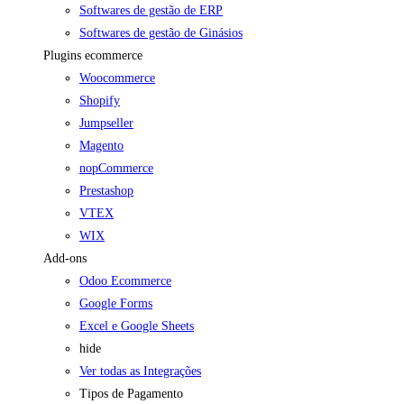
Softwares de gestão de ERP
Softwares de gestão de Ginásios
Plugins ecommerce
Woocommerce
Shopify
Jumpseller
Magento
nopCommerce
Prestashop
VTEX
WIX
Add-ons
Odoo Ecommerce
Google Forms
Excel e Google Sheets
hide
Ver todas as Integrações
Tipos de Pagamento