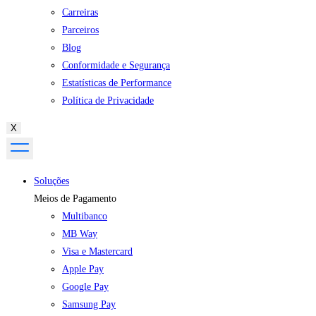
Carreiras
Parceiros
Blog
Conformidade e Segurança
Estatísticas de Performance
Política de Privacidade
X
Soluções
Meios de Pagamento
Multibanco
MB Way
Visa e Mastercard
Apple Pay
Google Pay
Samsung Pay