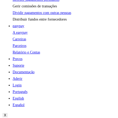
Gerir comissões de transações
Dividir pagamentos com outras pessoas
Distribuir fundos entre fornecedores
easypay
A easypay
Carreiras
Parceiros
Relatório e Contas
Preços
Suporte
Documentação
Aderir
Login
Português
English
Español
X