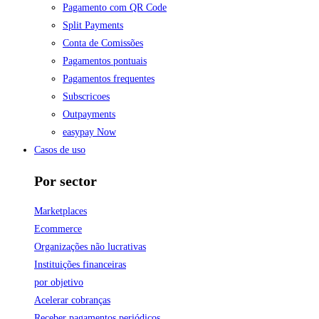
Pagamento com QR Code
Split Payments
Conta de Comissões
Pagamentos pontuais
Pagamentos frequentes
Subscricoes
Outpayments
easypay Now
Casos de uso
Por sector
Marketplaces
Ecommerce
Organizações não lucrativas
Instituições financeiras
por objetivo
Acelerar cobranças
Receber pagamentos periódicos