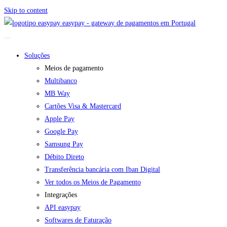
Skip to content
easypay - gateway de pagamentos em Portugal
Soluções
Meios de pagamento
Multibanco
MB Way
Cartões Visa & Mastercard
Apple Pay
Google Pay
Samsung Pay
Débito Direto
Transferência bancária com Iban Digital
Ver todos os Meios de Pagamento
Integrações
API easypay
Softwares de Faturação