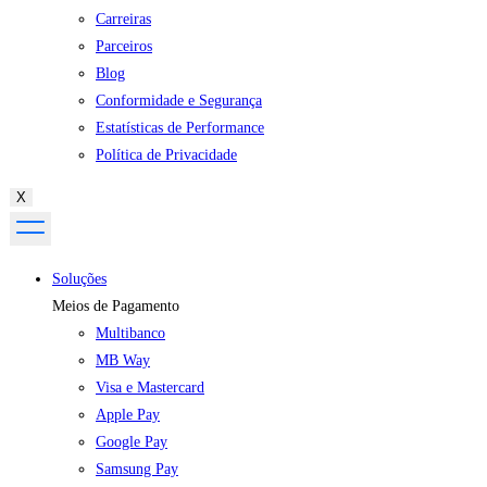
Carreiras
Parceiros
Blog
Conformidade e Segurança
Estatísticas de Performance
Política de Privacidade
X
Soluções
Meios de Pagamento
Multibanco
MB Way
Visa e Mastercard
Apple Pay
Google Pay
Samsung Pay