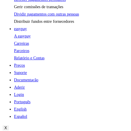
Gerir comissões de transações
Dividir pagamentos com outras pessoas
Distribuir fundos entre fornecedores
easypay
A easypay
Carreiras
Parceiros
Relatório e Contas
Preços
Suporte
Documentação
Aderir
Login
Português
English
Español
X