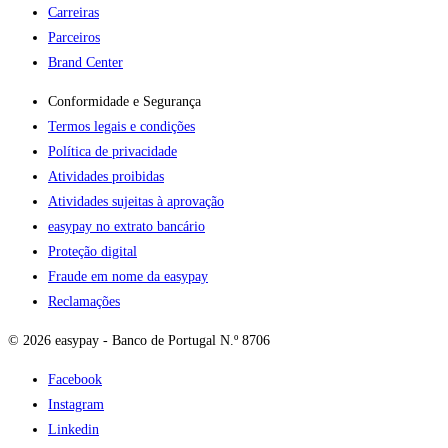
Carreiras
Parceiros
Brand Center
Conformidade e Segurança
Termos legais e condições
Política de privacidade
Atividades proibidas
Atividades sujeitas à aprovação
easypay no extrato bancário
Proteção digital
Fraude em nome da easypay
Reclamações
© 2026 easypay - Banco de Portugal N.º 8706
Facebook
Instagram
Linkedin