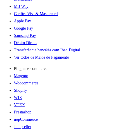
MB Way
Cartões Visa & Mastercard
Apple Pay
Google Pay
Samsung Pay
Débito Direto
Transferência bancária com Iban Digital
Ver todos os Meios de Pagamento
Plugins e-commerce​
Magento
Woocommerce
Shopify
WIX
VTEX
Prestashop
nopCommerce
Jumpseller