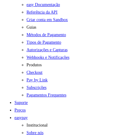
easy Documentação
Referência da API
Criar conta em Sandbox
Guias
Métodos de Pagamento
Tipos de Pagamento
Autorizações e Capturas
Webhooks e Notificações
Produtos
Checkout
Pay by Link
Subscrições
Pagamentos Frequentes
Suporte
Preços
easypay
Institucional
Sobre nós