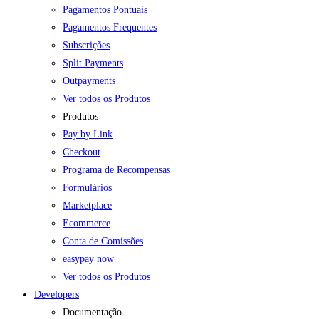
Pagamentos Pontuais
Pagamentos Frequentes
Subscrições
Split Payments
Outpayments
Ver todos os Produtos
Produtos
Pay by Link
Checkout
Programa de Recompensas
Formulários
Marketplace
Ecommerce
Conta de Comissões
easypay now
Ver todos os Produtos
Developers
Documentação