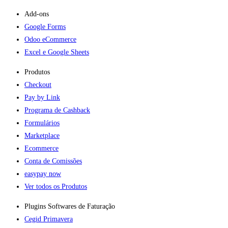
Add-ons​
Google Forms
Odoo eCommerce
Excel e Google Sheets
Produtos
Checkout
Pay by Link
Programa de Cashback
Formulários
Marketplace
Ecommerce
Conta de Comissões
easypay now
Ver todos os Produtos
Plugins Softwares de Faturação​
Cegid Primavera