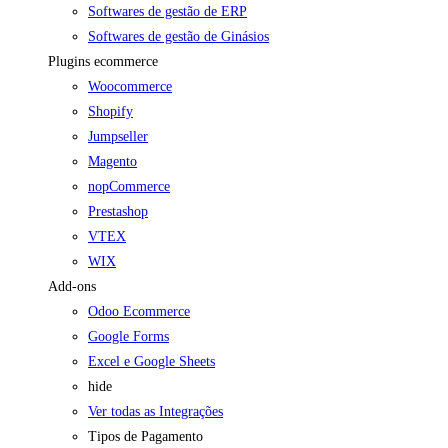
Softwares de gestão de ERP
Softwares de gestão de Ginásios
Plugins ecommerce
Woocommerce
Shopify
Jumpseller
Magento
nopCommerce
Prestashop
VTEX
WIX
Add-ons
Odoo Ecommerce
Google Forms
Excel e Google Sheets
hide
Ver todas as Integrações
Tipos de Pagamento