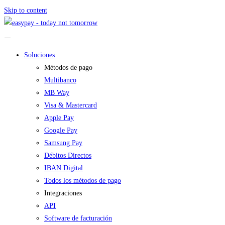
Skip to content
Soluciones
Métodos de pago
Multibanco
MB Way
Visa & Mastercard
Apple Pay
Google Pay
Samsung Pay
Débitos Directos
IBAN Digital
Todos los métodos de pago
Integraciones
API
Software de facturación