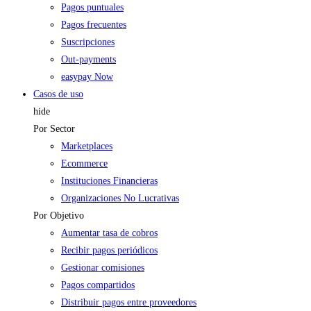
Pagos puntuales
Pagos frecuentes
Suscripciones
Out-payments
easypay Now
Casos de uso
hide
Por Sector
Marketplaces
Ecommerce
Instituciones Financieras
Organizaciones No Lucrativas
Por Objetivo
Aumentar tasa de cobros
Recibir pagos periódicos
Gestionar comisiones
Pagos compartidos
Distribuir pagos entre proveedores