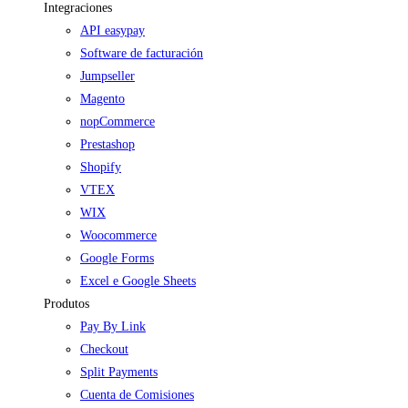
Integraciones
API easypay
Software de facturación
Jumpseller
Magento
nopCommerce
Prestashop
Shopify
VTEX
WIX
Woocommerce
Google Forms
Excel e Google Sheets
Produtos
Pay By Link
Checkout
Split Payments
Cuenta de Comisiones