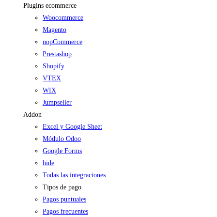
Plugins ecommerce
Woocommerce
Magento
nopCommerce
Prestashop
Shopify
VTEX
WIX
Jumpseller
Addon
Excel y Google Sheet
Módulo Odoo
Google Forms
hide
Todas las integraciones
Tipos de pago
Pagos puntuales
Pagos frecuentes