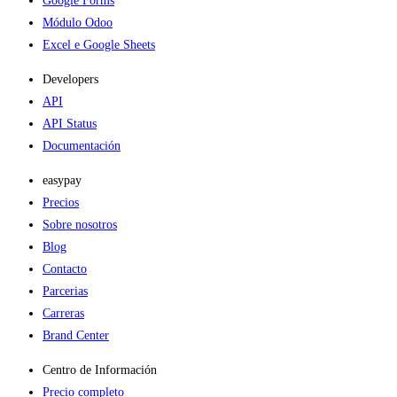
Google Forms
Módulo Odoo
Excel e Google Sheets
Developers
API
API Status
Documentación
easypay
Precios
Sobre nosotros
Blog
Contacto
Parcerias
Carreras
Brand Center
Centro de Información
Precio completo