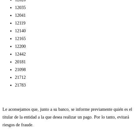
12035
12041
12119
12140
12165
12200
12442
20181
21098
21712
21783
Le aconsejamos que, junto a su banco, se informe previamente quién es el
titular de la entidad a la que desea realizar un pago. Por lo tanto, evitará
riesgos de fraude.