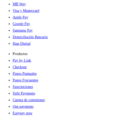
MB Way
Visa y Mastercard
Apple Pay
Google Pay
Samsung Pay
Domiciliación Bancaria
Iban Digital
Productos
Pay by Link
Checkout
Pagos Puntuales
Pagos Frecuentes
Suscripciones
Split Payments
Cuenta de comisiones
Out-payments
Easypay now