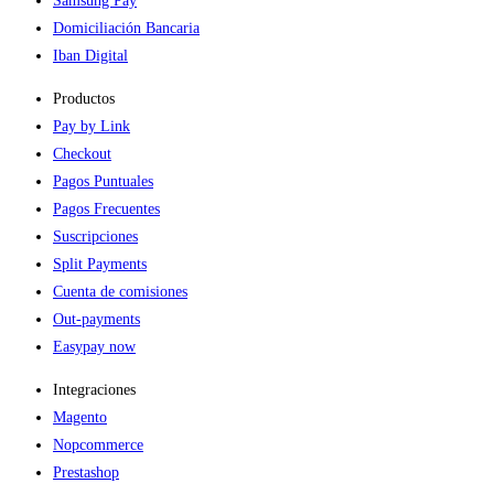
Samsung Pay
Domiciliación Bancaria
Iban Digital
Productos
Pay by Link
Checkout
Pagos Puntuales
Pagos Frecuentes
Suscripciones
Split Payments
Cuenta de comisiones
Out-payments
Easypay now
Integraciones
Magento
Nopcommerce
Prestashop