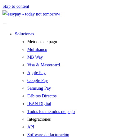
Skip to content
Soluciones
Métodos de pago
Multibanco
MB Way
Visa & Mastercard
Apple Pay
Google Pay
Samsung Pay
Débitos Directos
IBAN Digital
Todos los métodos de pago
Integraciones
API
Software de facturación