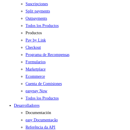
Suscripciones
Split payments
Outpayments
Todos los Productos
Productos
Pay by Link
Checkout
Programa de Recompensas
Formularios
Marketplace
Ecommerce
Cuenta de Comisiones
easypay Now
Todos los Productos
Desarrolladores
Documentación
easy Documentação
Referência da API