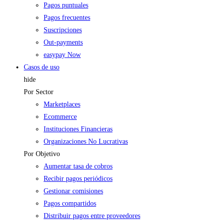
Pagos puntuales
Pagos frecuentes
Suscripciones
Out-payments
easypay Now
Casos de uso
hide
Por Sector
Marketplaces
Ecommerce
Instituciones Financieras
Organizaciones No Lucrativas
Por Objetivo
Aumentar tasa de cobros
Recibir pagos periódicos
Gestionar comisiones
Pagos compartidos
Distribuir pagos entre proveedores