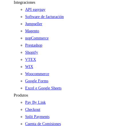
Integraciones
API easypay
Software de facturación
Jumpseller
Magento
nopCommerce
Prestashop
Shopify
VTEX
WIX
Woocommerce
Google Forms
Excel e Google Sheets
Produtos
Pay By Link
Checkout
Split Payments
Cuenta de Comisiones