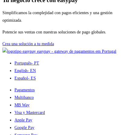
Simplificamos la complejidad con pagos eficientes y una gestión
optimizada.
Potencie sus ventas con nuestras soluciones de pago globales.
Crea una solución a tu medida
easypay - gateway de pagamentos em Portugal
Português
- PT
English
- EN
Español
- ES
Pagamentos
Multibanco
MB Way
Visa y Mastercard
Apple Pay
Google Pay