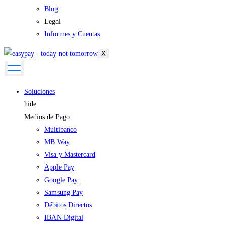
Blog
Legal
Informes y Cuentas
X
Soluciones
hide
Medios de Pago
Multibanco
MB Way
Visa y Mastercard
Apple Pay
Google Pay
Samsung Pay
Débitos Directos
IBAN Digital