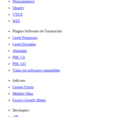
Woocommerce
Shopify
VTEX
WIX
Plugins Softwares de Facturación
Cegid Primavera
Cegid Eticadata
Algardata
PHC CS
PHC GO
Todos los softwares compatibles
Add-ons​
Google Forms
Módulo Odoo
Excel e Google Sheets
Developers
API