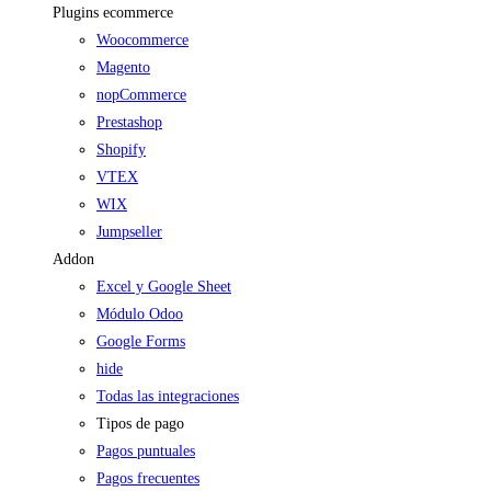
Plugins ecommerce
Woocommerce
Magento
nopCommerce
Prestashop
Shopify
VTEX
WIX
Jumpseller
Addon
Excel y Google Sheet
Módulo Odoo
Google Forms
hide
Todas las integraciones
Tipos de pago
Pagos puntuales
Pagos frecuentes