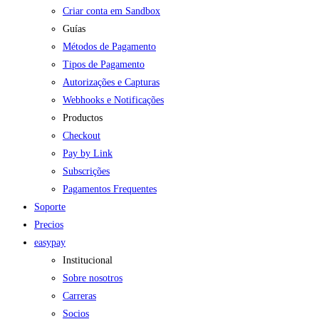
Criar conta em Sandbox
Guías
Métodos de Pagamento
Tipos de Pagamento
Autorizações e Capturas
Webhooks e Notificações
Productos
Checkout
Pay by Link
Subscrições
Pagamentos Frequentes
Soporte
Precios
easypay
Institucional
Sobre nosotros
Carreras
Socios