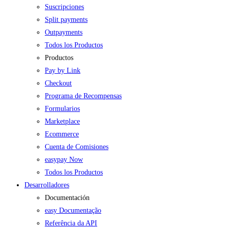
Suscripciones
Split payments
Outpayments
Todos los Productos
Productos
Pay by Link
Checkout
Programa de Recompensas
Formularios
Marketplace
Ecommerce
Cuenta de Comisiones
easypay Now
Todos los Productos
Desarrolladores
Documentación
easy Documentação
Referência da API