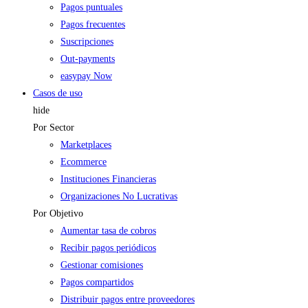
Pagos puntuales
Pagos frecuentes
Suscripciones
Out-payments
easypay Now
Casos de uso
hide
Por Sector
Marketplaces
Ecommerce
Instituciones Financieras
Organizaciones No Lucrativas
Por Objetivo
Aumentar tasa de cobros
Recibir pagos periódicos
Gestionar comisiones
Pagos compartidos
Distribuir pagos entre proveedores