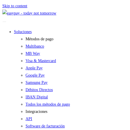
Skip to content
Soluciones
Métodos de pago
Multibanco
MB Way
Visa & Mastercard
Apple Pay
Google Pay
Samsung Pay
Débitos Directos
IBAN Digital
Todos los métodos de pago
Integraciones
API
Software de facturación