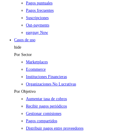
Pagos puntuales
Pagos frecuentes
Suscripciones
Out-payments
easypay Now
Casos de uso
hide
Por Sector
Marketplaces
Ecommerce
Instituciones Financieras
Organizaciones No Lucrativas
Por Objetivo
Aumentar tasa de cobros
Recibir pagos periódicos
Gestionar comisiones
Pagos compartidos
Distribuir pagos entre proveedores