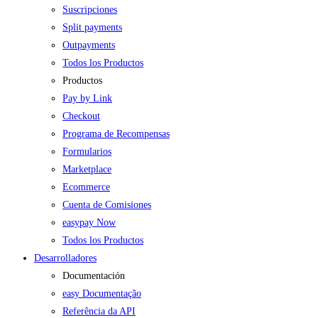
Suscripciones
Split payments
Outpayments
Todos los Productos
Productos
Pay by Link
Checkout
Programa de Recompensas
Formularios
Marketplace
Ecommerce
Cuenta de Comisiones
easypay Now
Todos los Productos
Desarrolladores
Documentación
easy Documentação
Referência da API