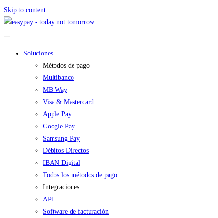
Skip to content
Soluciones
Métodos de pago
Multibanco
MB Way
Visa & Mastercard
Apple Pay
Google Pay
Samsung Pay
Débitos Directos
IBAN Digital
Todos los métodos de pago
Integraciones
API
Software de facturación