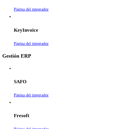
Página del integrador
KeyInvoice
Página del integrador
Gestión ERP
SAFO
Página del integrador
Fresoft