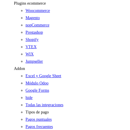
Plugins ecommerce
Woocommerce
Magento
nopCommerce
Prestashop
Shopify
VTEX
WIX
Jumpseller
Addon
Excel y Google Sheet
Módulo Odoo
Google Forms
hide
Todas las integraciones
Tipos de pago
Pagos puntuales
Pagos frecuentes