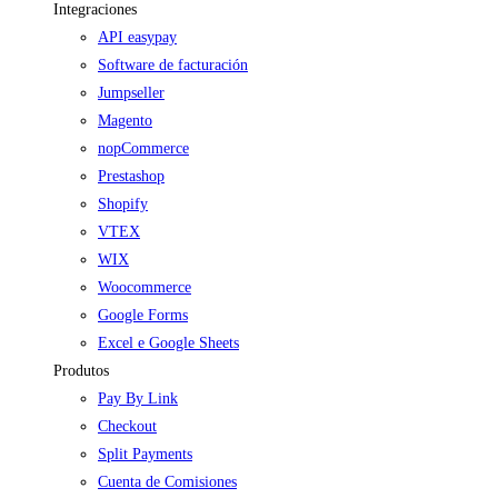
Integraciones
API easypay
Software de facturación
Jumpseller
Magento
nopCommerce
Prestashop
Shopify
VTEX
WIX
Woocommerce
Google Forms
Excel e Google Sheets
Produtos
Pay By Link
Checkout
Split Payments
Cuenta de Comisiones