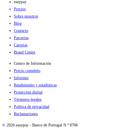
easypay
Precios
Sobre nosotros
Blog
Contacto
Parcerias
Carreras
Brand Center
Centro de Información
Precio completo
Informes
Rendimiento y estadísticas
Protección digital
Términos legales
Política de privacidad
Reclamaciones
© 2026 easypay - Banco de Portugal N.º 8706