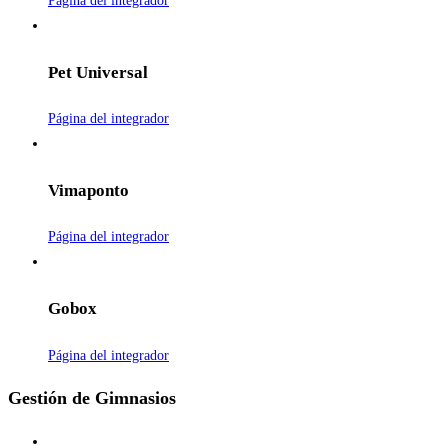
Página del integrador
Pet Universal
Página del integrador
Vimaponto
Página del integrador
Gobox
Página del integrador
Gestión de Gimnasios