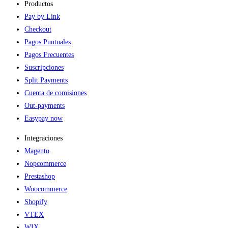
Productos
Pay by Link
Checkout
Pagos Puntuales
Pagos Frecuentes
Suscripciones
Split Payments
Cuenta de comisiones
Out-payments
Easypay now
Integraciones
Magento
Nopcommerce
Prestashop
Woocommerce
Shopify
VTEX
WIX