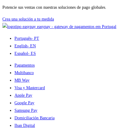
Potencie sus ventas con nuestras soluciones de pago globales.
Crea una solución a tu medida
easypay - gateway de pagamentos em Portugal
Português
- PT
English
- EN
Español
- ES
Pagamentos
Multibanco
MB Way
Visa y Mastercard
Apple Pay
Google Pay
Samsung Pay
Domiciliación Bancaria
Iban Digital