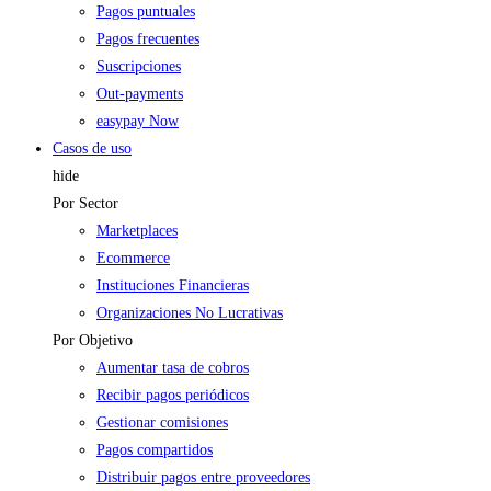
Pagos puntuales
Pagos frecuentes
Suscripciones
Out-payments
easypay Now
Casos de uso
hide
Por Sector
Marketplaces
Ecommerce
Instituciones Financieras
Organizaciones No Lucrativas
Por Objetivo
Aumentar tasa de cobros
Recibir pagos periódicos
Gestionar comisiones
Pagos compartidos
Distribuir pagos entre proveedores