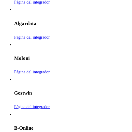
Página del integrador
Algardata
Página del integrador
Moloni
Página del integrador
Gestwin
Página del integrador
B-Online