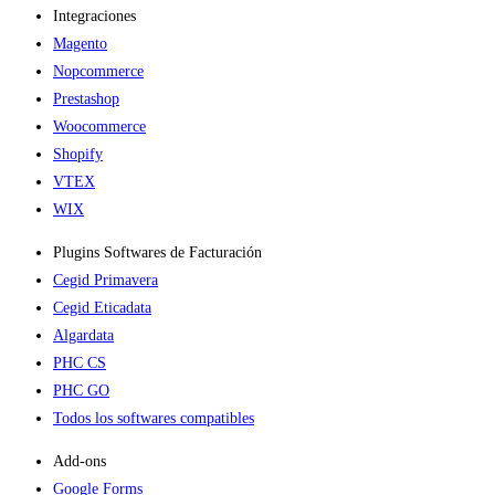
Integraciones
Magento
Nopcommerce
Prestashop
Woocommerce
Shopify
VTEX
WIX
Plugins Softwares de Facturación
Cegid Primavera
Cegid Eticadata
Algardata
PHC CS
PHC GO
Todos los softwares compatibles
Add-ons​
Google Forms