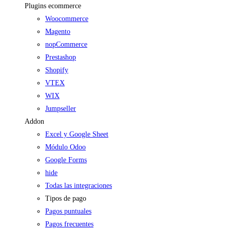
Plugins ecommerce
Woocommerce
Magento
nopCommerce
Prestashop
Shopify
VTEX
WIX
Jumpseller
Addon
Excel y Google Sheet
Módulo Odoo
Google Forms
hide
Todas las integraciones
Tipos de pago
Pagos puntuales
Pagos frecuentes