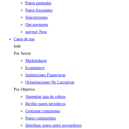
Pagos puntuales
Pagos frecuentes
Suscripciones
Out-payments
easypay Now
Casos de uso
hide
Por Sector
Marketplaces
Ecommerce
Instituciones Financieras
Organizaciones No Lucrativas
Por Objetivo
Aumentar tasa de cobros
Recibir pagos periódicos
Gestionar comisiones
Pagos compartidos
Distribuir pagos entre proveedores