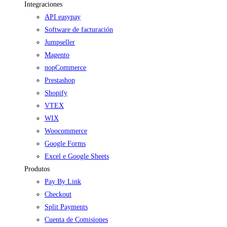
Integraciones
API easypay
Software de facturación
Jumpseller
Magento
nopCommerce
Prestashop
Shopify
VTEX
WIX
Woocommerce
Google Forms
Excel e Google Sheets
Produtos
Pay By Link
Checkout
Split Payments
Cuenta de Comisiones