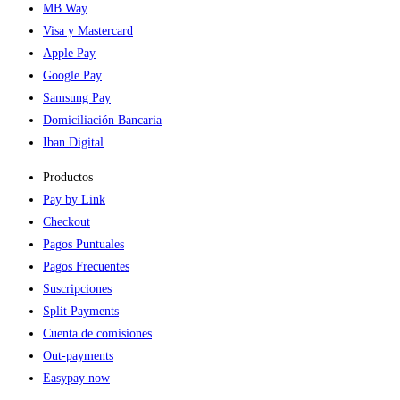
MB Way
Visa y Mastercard
Apple Pay
Google Pay
Samsung Pay
Domiciliación Bancaria
Iban Digital
Productos
Pay by Link
Checkout
Pagos Puntuales
Pagos Frecuentes
Suscripciones
Split Payments
Cuenta de comisiones
Out-payments
Easypay now