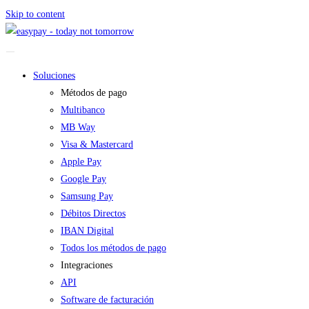
Skip to content
Soluciones
Métodos de pago
Multibanco
MB Way
Visa & Mastercard
Apple Pay
Google Pay
Samsung Pay
Débitos Directos
IBAN Digital
Todos los métodos de pago
Integraciones
API
Software de facturación