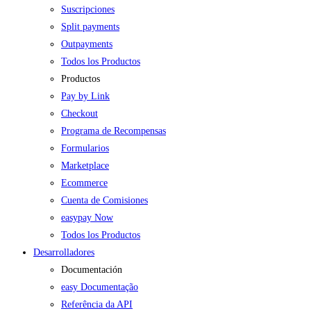
Suscripciones
Split payments
Outpayments
Todos los Productos
Productos
Pay by Link
Checkout
Programa de Recompensas
Formularios
Marketplace
Ecommerce
Cuenta de Comisiones
easypay Now
Todos los Productos
Desarrolladores
Documentación
easy Documentação
Referência da API