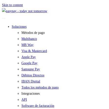
Skip to content
Soluciones
Métodos de pago
Multibanco
MB Way
Visa & Mastercard
Apple Pay
Google Pay
Samsung Pay
Débitos Directos
IBAN Digital
Todos los métodos de pago
Integraciones
API
Software de facturación