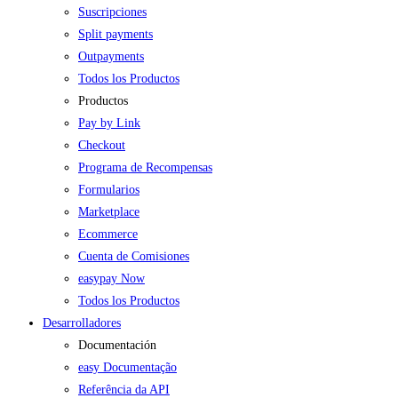
Suscripciones
Split payments
Outpayments
Todos los Productos
Productos
Pay by Link
Checkout
Programa de Recompensas
Formularios
Marketplace
Ecommerce
Cuenta de Comisiones
easypay Now
Todos los Productos
Desarrolladores
Documentación
easy Documentação
Referência da API