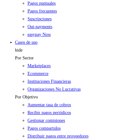
Pagos puntuales
Pagos frecuentes
Suscripciones
Out-payments
easypay Now
Casos de uso
hide
Por Sector
Marketplaces
Ecommerce
Instituciones Financieras
Organizaciones No Lucrativas
Por Objetivo
Aumentar tasa de cobros
Recibir pagos periódicos
Gestionar comisiones
Pagos compartidos
Distribuir pagos entre proveedores