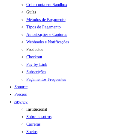
Criar conta em Sandbox
Guías
Métodos de Pagamento
Tipos de Pagamento
Autorizações e Capturas
Webhooks e Notificações
Productos
Checkout
Pay by Link
Subscrições
Pagamentos Frequentes
Soporte
Precios
easypay
Institucional
Sobre nosotros
Carreras
Socios