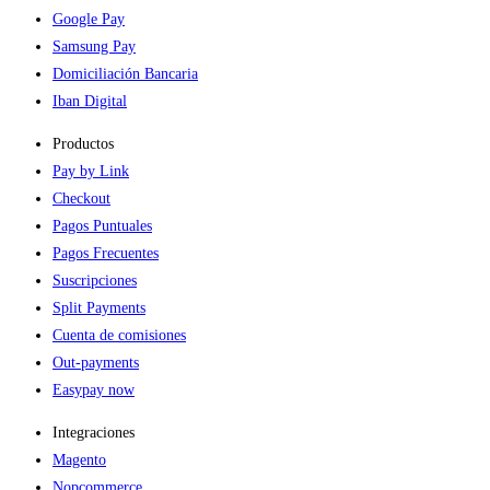
Google Pay
Samsung Pay
Domiciliación Bancaria
Iban Digital
Productos
Pay by Link
Checkout
Pagos Puntuales
Pagos Frecuentes
Suscripciones
Split Payments
Cuenta de comisiones
Out-payments
Easypay now
Integraciones
Magento
Nopcommerce