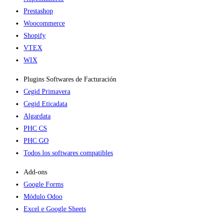
Prestashop
Woocommerce
Shopify
VTEX
WIX
Plugins Softwares de Facturación
Cegid Primavera
Cegid Eticadata
Algardata
PHC CS
PHC GO
Todos los softwares compatibles
Add-ons​
Google Forms
Módulo Odoo
Excel e Google Sheets