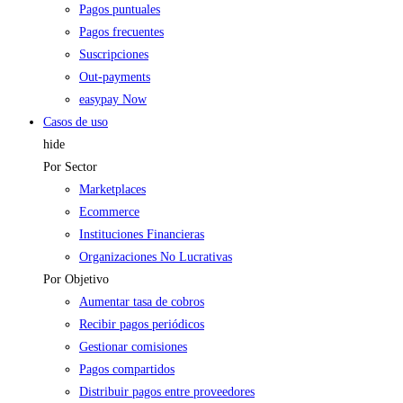
Pagos puntuales
Pagos frecuentes
Suscripciones
Out-payments
easypay Now
Casos de uso
hide
Por Sector
Marketplaces
Ecommerce
Instituciones Financieras
Organizaciones No Lucrativas
Por Objetivo
Aumentar tasa de cobros
Recibir pagos periódicos
Gestionar comisiones
Pagos compartidos
Distribuir pagos entre proveedores