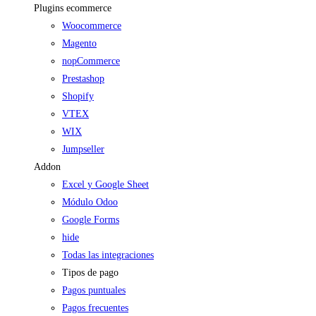
Plugins ecommerce
Woocommerce
Magento
nopCommerce
Prestashop
Shopify
VTEX
WIX
Jumpseller
Addon
Excel y Google Sheet
Módulo Odoo
Google Forms
hide
Todas las integraciones
Tipos de pago
Pagos puntuales
Pagos frecuentes