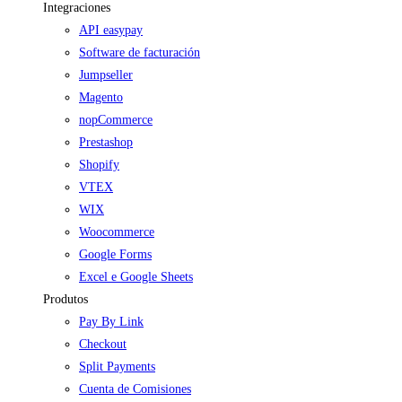
Integraciones
API easypay
Software de facturación
Jumpseller
Magento
nopCommerce
Prestashop
Shopify
VTEX
WIX
Woocommerce
Google Forms
Excel e Google Sheets
Produtos
Pay By Link
Checkout
Split Payments
Cuenta de Comisiones