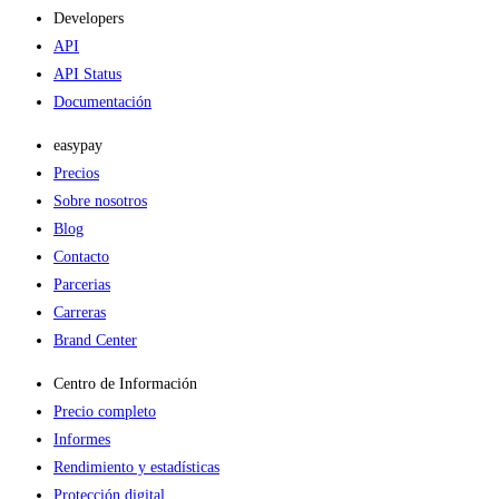
Developers
API
API Status
Documentación
easypay
Precios
Sobre nosotros
Blog
Contacto
Parcerias
Carreras
Brand Center
Centro de Información
Precio completo
Informes
Rendimiento y estadísticas
Protección digital