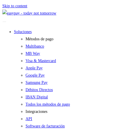
Skip to content
Soluciones
Métodos de pago
Multibanco
MB Way
Visa & Mastercard
Apple Pay
Google Pay
Samsung Pay
Débitos Directos
IBAN Digital
Todos los métodos de pago
Integraciones
API
Software de facturación