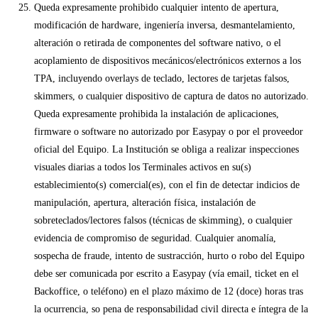
Queda expresamente prohibido cualquier intento de apertura,
modificación de hardware, ingeniería inversa, desmantelamiento,
alteración o retirada de componentes del software nativo, o el
acoplamiento de dispositivos mecánicos/electrónicos externos a los
TPA, incluyendo overlays de teclado, lectores de tarjetas falsos,
skimmers, o cualquier dispositivo de captura de datos no autorizado.
Queda expresamente prohibida la instalación de aplicaciones,
firmware o software no autorizado por Easypay o por el proveedor
oficial del Equipo. La Institución se obliga a realizar inspecciones
visuales diarias a todos los Terminales activos en su(s)
establecimiento(s) comercial(es), con el fin de detectar indicios de
manipulación, apertura, alteración física, instalación de
sobreteclados/lectores falsos (técnicas de skimming), o cualquier
evidencia de compromiso de seguridad. Cualquier anomalía,
sospecha de fraude, intento de sustracción, hurto o robo del Equipo
debe ser comunicada por escrito a Easypay (vía email, ticket en el
Backoffice, o teléfono) en el plazo máximo de 12 (doce) horas tras
la ocurrencia, so pena de responsabilidad civil directa e íntegra de la