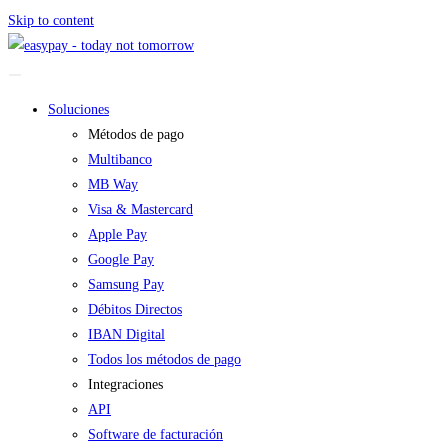
Skip to content
Soluciones
Métodos de pago
Multibanco
MB Way
Visa & Mastercard
Apple Pay
Google Pay
Samsung Pay
Débitos Directos
IBAN Digital
Todos los métodos de pago
Integraciones
API
Software de facturación