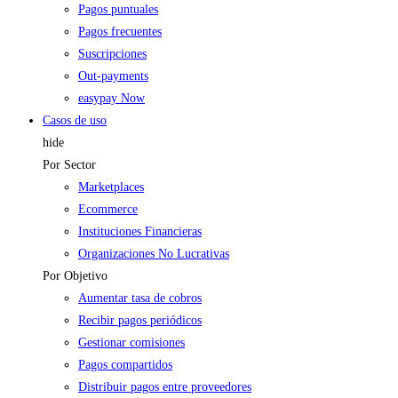
Pagos puntuales
Pagos frecuentes
Suscripciones
Out-payments
easypay Now
Casos de uso
hide
Por Sector
Marketplaces
Ecommerce
Instituciones Financieras
Organizaciones No Lucrativas
Por Objetivo
Aumentar tasa de cobros
Recibir pagos periódicos
Gestionar comisiones
Pagos compartidos
Distribuir pagos entre proveedores