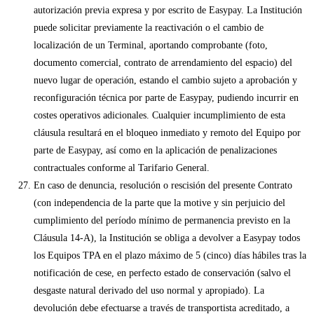
autorización previa expresa y por escrito de Easypay. La Institución
puede solicitar previamente la reactivación o el cambio de
localización de un Terminal, aportando comprobante (foto,
documento comercial, contrato de arrendamiento del espacio) del
nuevo lugar de operación, estando el cambio sujeto a aprobación y
reconfiguración técnica por parte de Easypay, pudiendo incurrir en
costes operativos adicionales. Cualquier incumplimiento de esta
cláusula resultará en el bloqueo inmediato y remoto del Equipo por
parte de Easypay, así como en la aplicación de penalizaciones
contractuales conforme al Tarifario General.
En caso de denuncia, resolución o rescisión del presente Contrato
(con independencia de la parte que la motive y sin perjuicio del
cumplimiento del período mínimo de permanencia previsto en la
Cláusula 14-A), la Institución se obliga a devolver a Easypay todos
los Equipos TPA en el plazo máximo de 5 (cinco) días hábiles tras la
notificación de cese, en perfecto estado de conservación (salvo el
desgaste natural derivado del uso normal y apropiado). La
devolución debe efectuarse a través de transportista acreditado, a