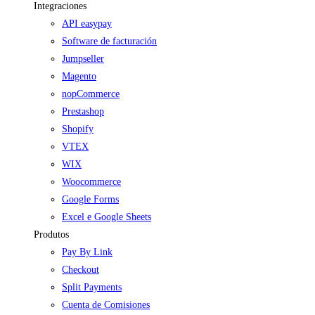
Integraciones
API easypay
Software de facturación
Jumpseller
Magento
nopCommerce
Prestashop
Shopify
VTEX
WIX
Woocommerce
Google Forms
Excel e Google Sheets
Produtos
Pay By Link
Checkout
Split Payments
Cuenta de Comisiones