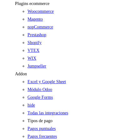
Plugins ecommerce
Woocommerce
Magento
nopCommerce
Prestashop
Shopify
VTEX
WIX
Jumpseller
Addon
Excel y Google Sheet
Módulo Odoo
Google Forms
hide
Todas las integraciones
Tipos de pago
Pagos puntuales
Pagos frecuentes