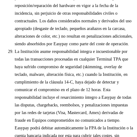
reposición/reparación del hardware en vigor a la fecha de la
incidencia, sin perjuicio de otras responsabilidades civiles o
contractuales. Los daños considerados normales y derivados del uso
apropiado (desgaste de teclado, pequeños arañazos en la carcasa,
alteraciones de color, etc.) no resultan en penalizaciones adicionales,
siendo absorbidos por Easypay como parte del coste de operación.
La Institución asume responsabilidad íntegra e incuestionable por
todas las transacciones procesadas en cualquier Terminal TPA que
haya sufrido compromiso de seguridad (skimming, overlay de
teclado, malware, alteración física, etc.) cuando la Institución, en
cumplimiento de la cláusula 14-C, haya dejado de detectar y
comunicar el compromiso en el plazo de 12 horas. Esta
responsabilidad incluye el resarcimiento íntegro a Easypay de todas
las disputas, chargebacks, reembolsos, y penalizaciones impuestas
por las redes de tarjetas (Visa, Mastercard, Amex) derivadas de
fraude en Equipos comprometidos no comunicados a tiempo.
Easypay podrá debitar automáticamente la FPA de la Institución o la
cuenta bancaria indicada por esta para cubrir tales costes, sin