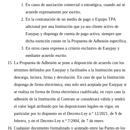
En casos de asociación comercial o estratégica, cuando así se
acuerde expresamente por escrito;
En la contratación de un medio de pago o Equipo TPA
adicional por una Institución que ya sea cliente activo de
Easypay y disponga de cuenta de pago activa, siempre que
dicha exención conste en la Propuesta de Adhesión específica;
En otros casos expresos a criterio exclusivo de Easypay y
mediante acuerdo escrito.
La Propuesta de Adhesión se pone a disposición de acuerdo con los
términos definidos por Easypay y facilitados a la Institución para su
descarga, lectura, firma y devolución. En caso de que la Institución
disponga de firma electrónica, esta solo será aceptada por Easypay si
se realiza en forma de firma electrónica cualificada, en cuyo caso la
adhesión de la Institución al Contrato se considerará válida y tendrá
el valor legal atribuido por las disposiciones legales en vigor, en
particular por lo dispuesto en el Decreto-Ley n.º 12/2021, de 9 de
febrero, y en el Decreto-Ley n.º 7/2004, de 7 de enero.
Cualquier documento formalizado y aceptado entre las Partes en los