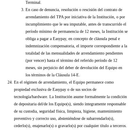
Terminal.
En caso de denuncia, resolución o rescisión del contrato de
arrendamiento del TPA por iniciativa de la Institución, o por
incumplimiento que le sea imputable, antes de transcurrido el
período mínimo de permanencia de 12 meses, la Institución se
obliga a pagar a Easypay, en concepto de cláusula penal e
indemnización compensatoria, el importe correspondiente a la
totalidad de las mensualidades de arrendamiento pendientes
(por vencer) hasta el término del referido período de 12
meses, sin perjuicio del deber de devolución del Equipo en
los términos de la Cláusula 14-E.
En el régimen de arrendamiento, el Equipo permanece como
propiedad exclusiva de Easypay o de sus socios de
tecnología/hardware. La Institución asume formalmente la condición
de depositaria del/de los Equipo(s), siendo íntegramente responsable
de su custodia, seguridad física, limpieza, higiene, mantenimiento
preventivo y correcto uso, absteniéndose de subarrendarlo(s),
cederlo(s), enajenarlo(s) o gravarlo(s) por cualquier título a terceros.