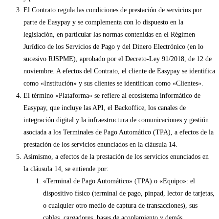
El Contrato regula las condiciones de prestación de servicios por
parte de Easypay y se complementa con lo dispuesto en la
legislación, en particular las normas contenidas en el Régimen
Jurídico de los Servicios de Pago y del Dinero Electrónico (en lo
sucesivo RJSPME), aprobado por el Decreto-Ley 91/2018, de 12 de
noviembre. A efectos del Contrato, el cliente de Easypay se identifica
como «Institución» y sus clientes se identifican como «Clientes».
El término «Plataforma» se refiere al ecosistema informático de
Easypay, que incluye las API, el Backoffice, los canales de
integración digital y la infraestructura de comunicaciones y gestión
asociada a los Terminales de Pago Automático (TPA), a efectos de la
prestación de los servicios enunciados en la cláusula 14.
Asimismo, a efectos de la prestación de los servicios enunciados en
la cláusula 14, se entiende por:
«Terminal de Pago Automático» (TPA) o «Equipo»: el
dispositivo físico (terminal de pago, pinpad, lector de tarjetas,
o cualquier otro medio de captura de transacciones), sus
cables, cargadores, bases de acoplamiento y demás