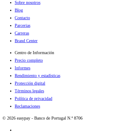
Sobre nosotros
Blog
Contacto
Parcerias
Carreras
Brand Center
Centro de Información
Precio completo
Informes
Rendimiento y estadísticas
Protección digital
Términos legales
Política de privacidad
Reclamaciones
© 2026 easypay - Banco de Portugal N.º 8706