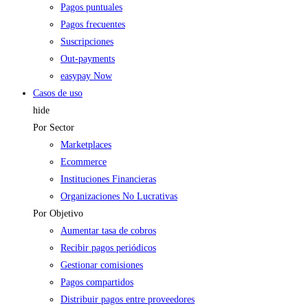
Pagos puntuales
Pagos frecuentes
Suscripciones
Out-payments
easypay Now
Casos de uso
hide
Por Sector
Marketplaces
Ecommerce
Instituciones Financieras
Organizaciones No Lucrativas
Por Objetivo
Aumentar tasa de cobros
Recibir pagos periódicos
Gestionar comisiones
Pagos compartidos
Distribuir pagos entre proveedores