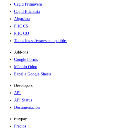
Cegid Primavera
Cegid Eticadata
Algardata
PHC CS
PHC GO
Todos los softwares compatibles
Add-ons​
Google Forms
Módulo Odoo
Excel e Google Sheets
Developers
API
API Status
Documentación
easypay
Precios