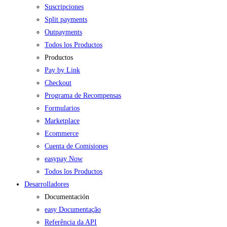
Suscripciones
Split payments
Outpayments
Todos los Productos
Productos
Pay by Link
Checkout
Programa de Recompensas
Formularios
Marketplace
Ecommerce
Cuenta de Comisiones
easypay Now
Todos los Productos
Desarrolladores
Documentación
easy Documentação
Referência da API