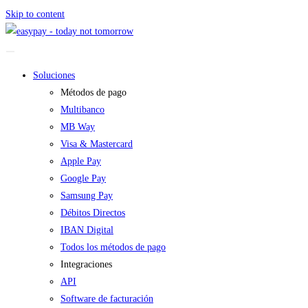
Skip to content
Soluciones
Métodos de pago
Multibanco
MB Way
Visa & Mastercard
Apple Pay
Google Pay
Samsung Pay
Débitos Directos
IBAN Digital
Todos los métodos de pago
Integraciones
API
Software de facturación