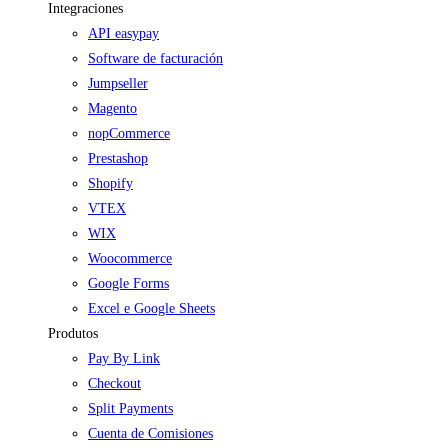
Integraciones
API easypay
Software de facturación
Jumpseller
Magento
nopCommerce
Prestashop
Shopify
VTEX
WIX
Woocommerce
Google Forms
Excel e Google Sheets
Produtos
Pay By Link
Checkout
Split Payments
Cuenta de Comisiones