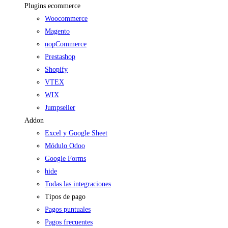
Plugins ecommerce
Woocommerce
Magento
nopCommerce
Prestashop
Shopify
VTEX
WIX
Jumpseller
Addon
Excel y Google Sheet
Módulo Odoo
Google Forms
hide
Todas las integraciones
Tipos de pago
Pagos puntuales
Pagos frecuentes