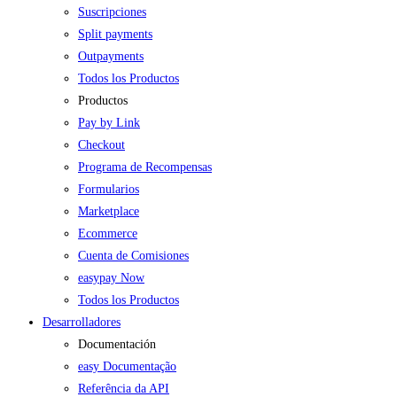
Suscripciones
Split payments
Outpayments
Todos los Productos
Productos
Pay by Link
Checkout
Programa de Recompensas
Formularios
Marketplace
Ecommerce
Cuenta de Comisiones
easypay Now
Todos los Productos
Desarrolladores
Documentación
easy Documentação
Referência da API