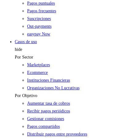
Pagos puntuales
Pagos frecuentes
Suscripciones
Out-payments
easypay Now
Casos de uso
hide
Por Sector
Marketplaces
Ecommerce
Instituciones Financieras
Organizaciones No Lucrativas
Por Objetivo
Aumentar tasa de cobros
Recibir pagos periódicos
Gestionar comisiones
Pagos compartidos
Distribuir pagos entre proveedores