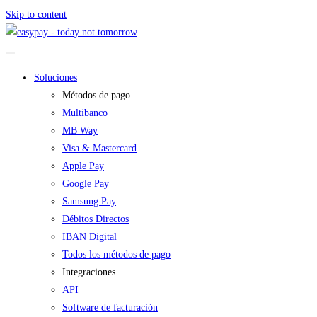
Skip to content
Soluciones
Métodos de pago
Multibanco
MB Way
Visa & Mastercard
Apple Pay
Google Pay
Samsung Pay
Débitos Directos
IBAN Digital
Todos los métodos de pago
Integraciones
API
Software de facturación