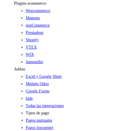
Plugins ecommerce
Woocommerce
Magento
nopCommerce
Prestashop
Shopify
VTEX
WIX
Jumpseller
Addon
Excel y Google Sheet
Módulo Odoo
Google Forms
hide
Todas las integraciones
Tipos de pago
Pagos puntuales
Pagos frecuentes