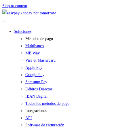
Skip to content
Soluciones
Métodos de pago
Multibanco
MB Way
Visa & Mastercard
Apple Pay
Google Pay
Samsung Pay
Débitos Directos
IBAN Digital
Todos los métodos de pago
Integraciones
API
Software de facturación