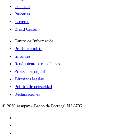
Contacto
Parcerias
Carreras
Brand Center
Centro de Información
Precio completo
Informes
Rendimiento y estadísticas
Protección digital
Términos legales
Política de privacidad
Reclamaciones
© 2026 easypay - Banco de Portugal N.º 8706