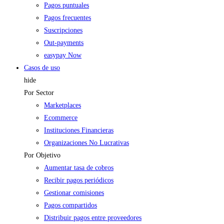
Pagos puntuales
Pagos frecuentes
Suscripciones
Out-payments
easypay Now
Casos de uso
hide
Por Sector
Marketplaces
Ecommerce
Instituciones Financieras
Organizaciones No Lucrativas
Por Objetivo
Aumentar tasa de cobros
Recibir pagos periódicos
Gestionar comisiones
Pagos compartidos
Distribuir pagos entre proveedores