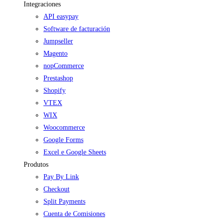
Integraciones
API easypay
Software de facturación
Jumpseller
Magento
nopCommerce
Prestashop
Shopify
VTEX
WIX
Woocommerce
Google Forms
Excel e Google Sheets
Produtos
Pay By Link
Checkout
Split Payments
Cuenta de Comisiones