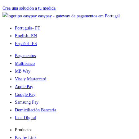
Crea una solución a tu medida
easypay - gateway de pagamentos em Portugal
Português
- PT
English
- EN
Español
- ES
Pagamentos
Multibanco
MB Way
Visa y Mastercard
Apple Pay
Google Pay
Samsung Pay
Domiciliación Bancaria
Iban Digital
Productos
Pay by Link