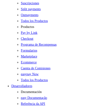
Suscripciones
Split payments
Outpayments
Todos los Productos
Productos
Pay by Link
Checkout
Programa de Recompensas
Formularios
Marketplace
Ecommerce
Cuenta de Comisiones
easypay Now
Todos los Productos
Desarrolladores
Documentación
easy Documentação
Referência da API