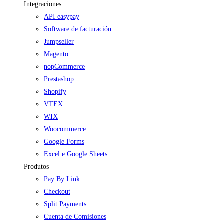
Integraciones
API easypay
Software de facturación
Jumpseller
Magento
nopCommerce
Prestashop
Shopify
VTEX
WIX
Woocommerce
Google Forms
Excel e Google Sheets
Produtos
Pay By Link
Checkout
Split Payments
Cuenta de Comisiones