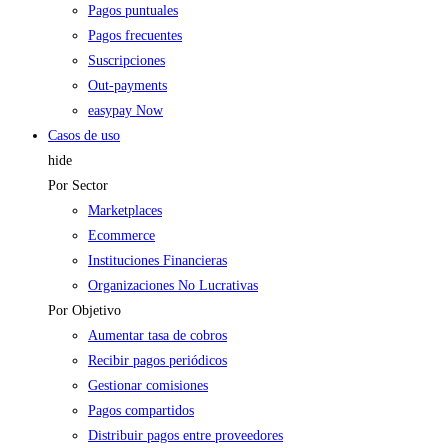
Pagos puntuales
Pagos frecuentes
Suscripciones
Out-payments
easypay Now
Casos de uso
hide
Por Sector
Marketplaces
Ecommerce
Instituciones Financieras
Organizaciones No Lucrativas
Por Objetivo
Aumentar tasa de cobros
Recibir pagos periódicos
Gestionar comisiones
Pagos compartidos
Distribuir pagos entre proveedores