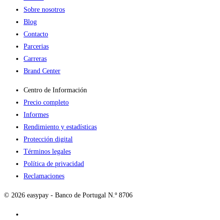
Sobre nosotros
Blog
Contacto
Parcerias
Carreras
Brand Center
Centro de Información
Precio completo
Informes
Rendimiento y estadísticas
Protección digital
Términos legales
Política de privacidad
Reclamaciones
© 2026 easypay - Banco de Portugal N.º 8706