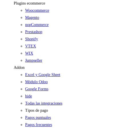
Plugins ecommerce
Woocommerce
Magento
nopCommerce
Prestashop
Shopify
VTEX
WIX
Jumpseller
Addon
Excel y Google Sheet
Módulo Odoo
Google Forms
hide
Todas las integraciones
Tipos de pago
Pagos puntuales
Pagos frecuentes