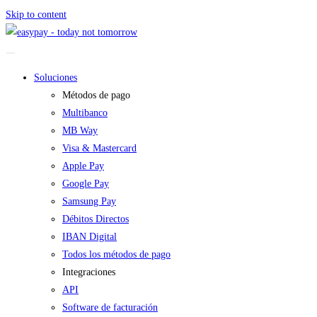
Skip to content
Soluciones
Métodos de pago
Multibanco
MB Way
Visa & Mastercard
Apple Pay
Google Pay
Samsung Pay
Débitos Directos
IBAN Digital
Todos los métodos de pago
Integraciones
API
Software de facturación