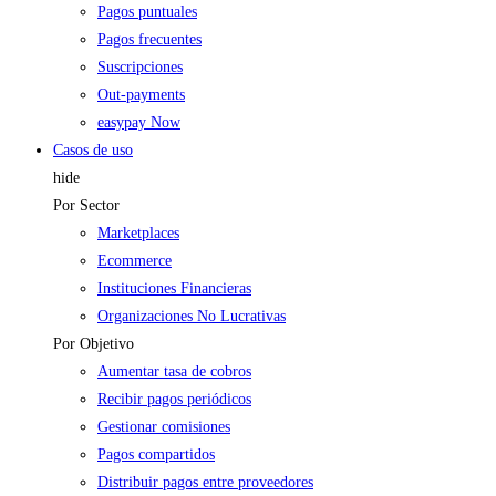
Pagos puntuales
Pagos frecuentes
Suscripciones
Out-payments
easypay Now
Casos de uso
hide
Por Sector
Marketplaces
Ecommerce
Instituciones Financieras
Organizaciones No Lucrativas
Por Objetivo
Aumentar tasa de cobros
Recibir pagos periódicos
Gestionar comisiones
Pagos compartidos
Distribuir pagos entre proveedores