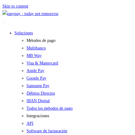
Skip to content
Soluciones
Métodos de pago
Multibanco
MB Way
Visa & Mastercard
Apple Pay
Google Pay
Samsung Pay
Débitos Directos
IBAN Digital
Todos los métodos de pago
Integraciones
API
Software de facturación