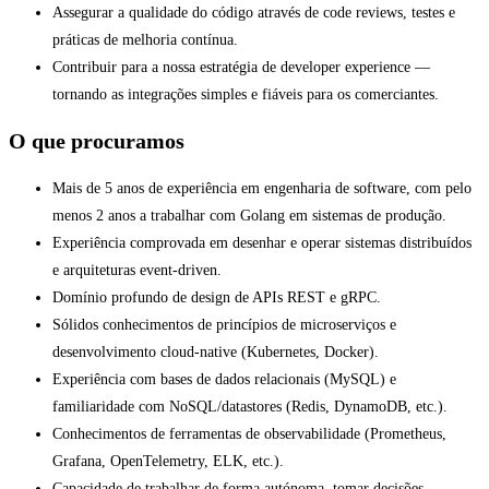
Assegurar a qualidade do código através de code reviews, testes e
práticas de melhoria contínua.
Contribuir para a nossa estratégia de developer experience —
tornando as integrações simples e fiáveis para os comerciantes.
O que procuramos
Mais de 5 anos de experiência em engenharia de software, com pelo
menos 2 anos a trabalhar com Golang em sistemas de produção.
Experiência comprovada em desenhar e operar sistemas distribuídos
e arquiteturas event-driven.
Domínio profundo de design de APIs REST e gRPC.
Sólidos conhecimentos de princípios de microserviços e
desenvolvimento cloud-native (Kubernetes, Docker).
Experiência com bases de dados relacionais (MySQL) e
familiaridade com NoSQL/datastores (Redis, DynamoDB, etc.).
Conhecimentos de ferramentas de observabilidade (Prometheus,
Grafana, OpenTelemetry, ELK, etc.).
Capacidade de trabalhar de forma autónoma, tomar decisões