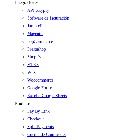
Integraciones
API easypay
Software de facturación
Jumpseller
Magento
nopCommerce
Prestashop
Shopify
VTEX
WIX
Woocommerce
Google Forms
Excel e Google Sheets
Produtos
Pay By Link
Checkout
Split Payments
Cuenta de Comisiones