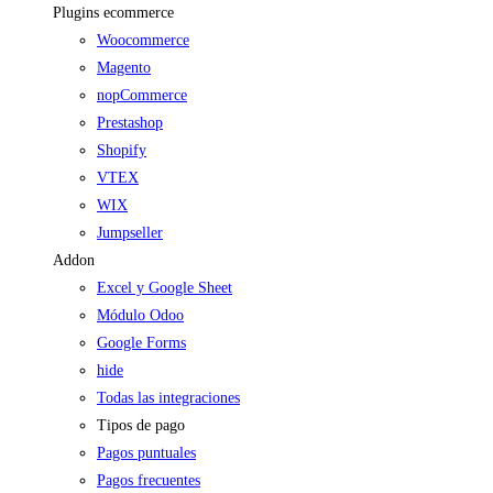
Plugins ecommerce
Woocommerce
Magento
nopCommerce
Prestashop
Shopify
VTEX
WIX
Jumpseller
Addon
Excel y Google Sheet
Módulo Odoo
Google Forms
hide
Todas las integraciones
Tipos de pago
Pagos puntuales
Pagos frecuentes