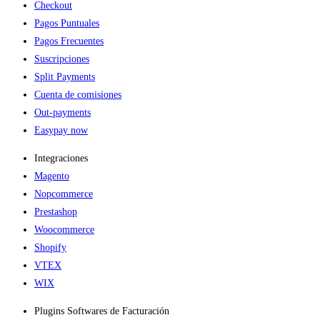
Checkout
Pagos Puntuales
Pagos Frecuentes
Suscripciones
Split Payments
Cuenta de comisiones
Out-payments
Easypay now
Integraciones
Magento
Nopcommerce
Prestashop
Woocommerce
Shopify
VTEX
WIX
Plugins Softwares de Facturación