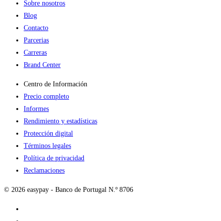
Sobre nosotros
Blog
Contacto
Parcerias
Carreras
Brand Center
Centro de Información
Precio completo
Informes
Rendimiento y estadísticas
Protección digital
Términos legales
Política de privacidad
Reclamaciones
© 2026 easypay - Banco de Portugal N.º 8706