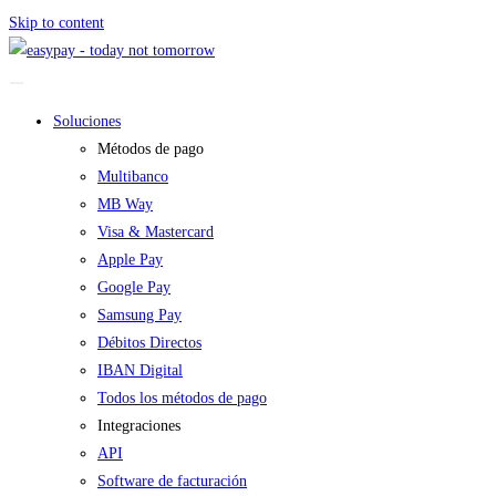
Skip to content
Soluciones
Métodos de pago
Multibanco
MB Way
Visa & Mastercard
Apple Pay
Google Pay
Samsung Pay
Débitos Directos
IBAN Digital
Todos los métodos de pago
Integraciones
API
Software de facturación