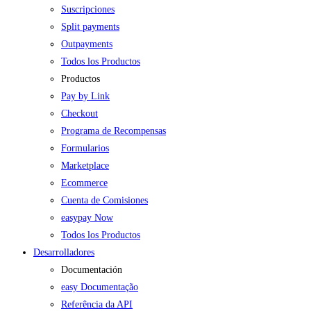
Suscripciones
Split payments
Outpayments
Todos los Productos
Productos
Pay by Link
Checkout
Programa de Recompensas
Formularios
Marketplace
Ecommerce
Cuenta de Comisiones
easypay Now
Todos los Productos
Desarrolladores
Documentación
easy Documentação
Referência da API