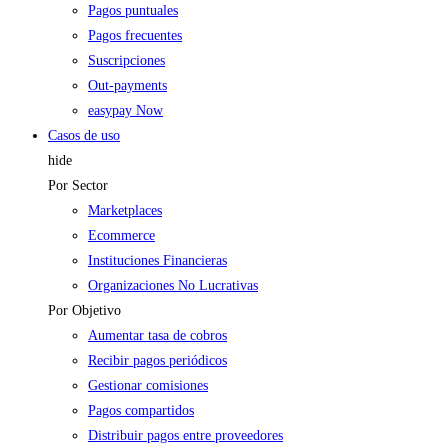
Pagos puntuales
Pagos frecuentes
Suscripciones
Out-payments
easypay Now
Casos de uso
hide
Por Sector
Marketplaces
Ecommerce
Instituciones Financieras
Organizaciones No Lucrativas
Por Objetivo
Aumentar tasa de cobros
Recibir pagos periódicos
Gestionar comisiones
Pagos compartidos
Distribuir pagos entre proveedores