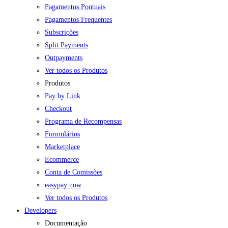
Pagamentos Pontuais
Pagamentos Frequentes
Subscrições
Split Payments
Outpayments
Ver todos os Produtos
Produtos
Pay by Link
Checkout
Programa de Recompensas
Formulários
Marketplace
Ecommerce
Conta de Comissões
easypay now
Ver todos os Produtos
Developers
Documentação