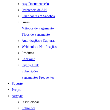
easy Documentação
Referência da API
Criar conta em Sandbox
Guias
Métodos de Pagamento
Tipos de Pagamento
Autorizações e Capturas
Webhooks e Notificações
Produtos
Checkout
Pay by Link
Subscrições
Pagamentos Frequentes
Suporte
Preços
easypay
Institucional
Sobre nós