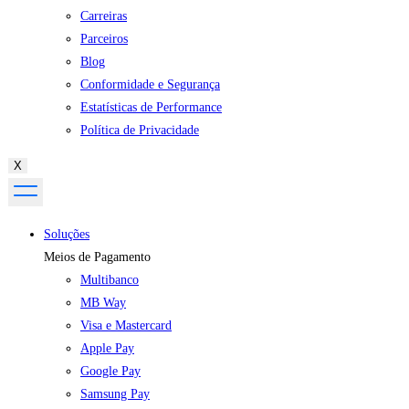
Carreiras
Parceiros
Blog
Conformidade e Segurança
Estatísticas de Performance
Política de Privacidade
X
Soluções
Meios de Pagamento
Multibanco
MB Way
Visa e Mastercard
Apple Pay
Google Pay
Samsung Pay