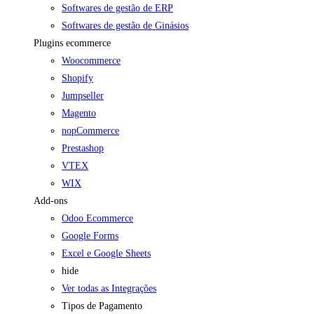
Softwares de gestão de ERP
Softwares de gestão de Ginásios
Plugins ecommerce
Woocommerce
Shopify
Jumpseller
Magento
nopCommerce
Prestashop
VTEX
WIX
Add-ons
Odoo Ecommerce
Google Forms
Excel e Google Sheets
hide
Ver todas as Integrações
Tipos de Pagamento