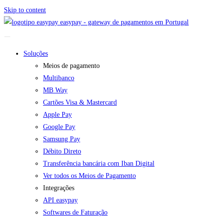
Skip to content
easypay - gateway de pagamentos em Portugal
Soluções
Meios de pagamento
Multibanco
MB Way
Cartões Visa & Mastercard
Apple Pay
Google Pay
Samsung Pay
Débito Direto
Transferência bancária com Iban Digital
Ver todos os Meios de Pagamento
Integrações
API easypay
Softwares de Faturação