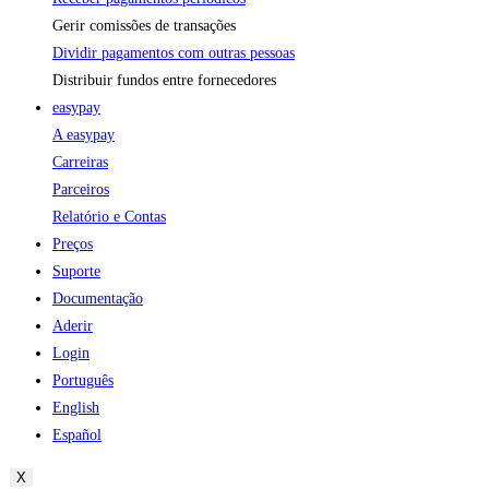
Gerir comissões de transações
Dividir pagamentos com outras pessoas
Distribuir fundos entre fornecedores
easypay
A easypay
Carreiras
Parceiros
Relatório e Contas
Preços
Suporte
Documentação
Aderir
Login
Português
English
Español
X