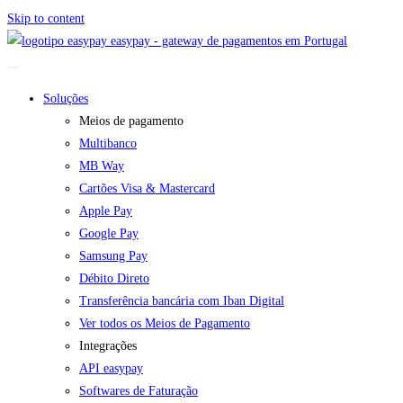
Skip to content
easypay - gateway de pagamentos em Portugal
Soluções
Meios de pagamento
Multibanco
MB Way
Cartões Visa & Mastercard
Apple Pay
Google Pay
Samsung Pay
Débito Direto
Transferência bancária com Iban Digital
Ver todos os Meios de Pagamento
Integrações
API easypay
Softwares de Faturação