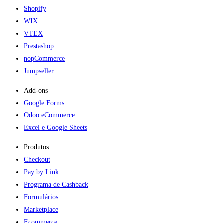
Shopify
WIX
VTEX
Prestashop
nopCommerce
Jumpseller
Add-ons​
Google Forms
Odoo eCommerce
Excel e Google Sheets
Produtos
Checkout
Pay by Link
Programa de Cashback
Formulários
Marketplace
Ecommerce