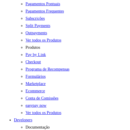
Pagamentos Pontuais
Pagamentos Frequentes
Subscrições
Split Payments
Outpayments
Ver todos os Produtos
Produtos
Pay by Link
Checkout
Programa de Recompensas
Formulários
Marketplace
Ecommerce
Conta de Comissões
easypay now
Ver todos os Produtos
Developers
Documentação