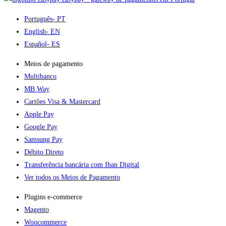
Português
- PT
English
- EN
Español
- ES
Meios de pagamento
Multibanco
MB Way
Cartões Visa & Mastercard
Apple Pay
Google Pay
Samsung Pay
Débito Direto
Transferência bancária com Iban Digital
Ver todos os Meios de Pagamento
Plugins e-commerce​
Magento
Woocommerce