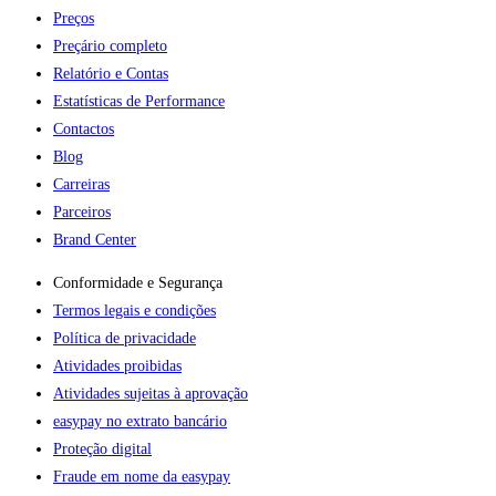
Preços
Preçário completo
Relatório e Contas
Estatísticas de Performance
Contactos
Blog
Carreiras
Parceiros
Brand Center
Conformidade e Segurança
Termos legais e condições
Política de privacidade
Atividades proibidas
Atividades sujeitas à aprovação
easypay no extrato bancário
Proteção digital
Fraude em nome da easypay