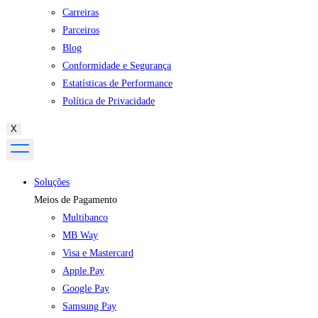
Carreiras
Parceiros
Blog
Conformidade e Segurança
Estatísticas de Performance
Política de Privacidade
X
Soluções
Meios de Pagamento
Multibanco
MB Way
Visa e Mastercard
Apple Pay
Google Pay
Samsung Pay