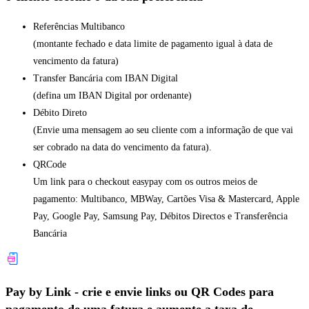
Referências Multibanco
(montante fechado e data limite de pagamento igual à data de
vencimento da fatura)
Transfer Bancária com IBAN Digital
(defina um IBAN Digital por ordenante)
Débito Direto
(Envie uma mensagem ao seu cliente com a informação de que vai
ser cobrado na data do vencimento da fatura).
QRCode
Um link para o checkout easypay com os outros meios de
pagamento: Multibanco, MBWay, Cartões Visa & Mastercard, Apple
Pay, Google Pay, Samsung Pay, Débitos Directos e Transferência
Bancária
Pay by Link - crie e envie links ou QR Codes para
pagamento de uma fatura e aumente a taxa de