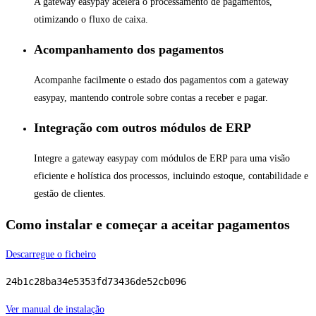
A gateway easypay acelera o processamento de pagamentos,
otimizando o fluxo de caixa.
Acompanhamento dos pagamentos
Acompanhe facilmente o estado dos pagamentos com a gateway
easypay, mantendo controle sobre contas a receber e pagar.
Integração com outros módulos de ERP
Integre a gateway easypay com módulos de ERP para uma visão
eficiente e holística dos processos, incluindo estoque, contabilidade e
gestão de clientes.
Como instalar e começar a aceitar pagamentos
Descarregue o ficheiro
24b1c28ba34e5353fd73436de52cb096
Ver manual de instalação