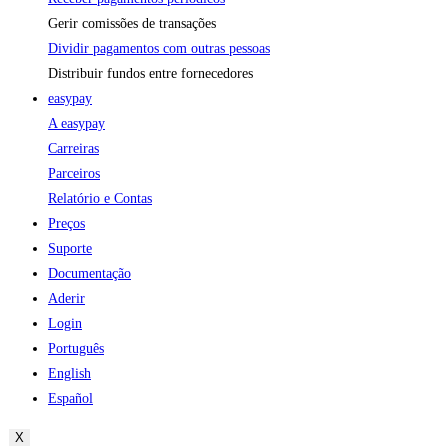
Gerir comissões de transações
Dividir pagamentos com outras pessoas
Distribuir fundos entre fornecedores
easypay
A easypay
Carreiras
Parceiros
Relatório e Contas
Preços
Suporte
Documentação
Aderir
Login
Português
English
Español
X