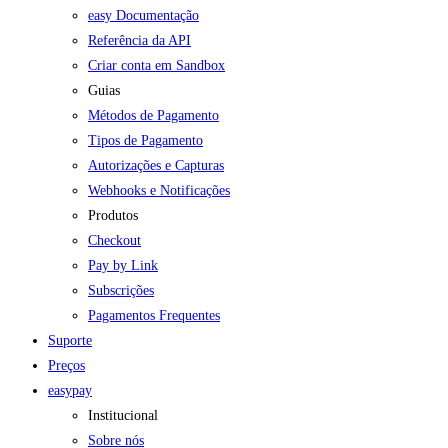
easy Documentação
Referência da API
Criar conta em Sandbox
Guias
Métodos de Pagamento
Tipos de Pagamento
Autorizações e Capturas
Webhooks e Notificações
Produtos
Checkout
Pay by Link
Subscrições
Pagamentos Frequentes
Suporte
Preços
easypay
Institucional
Sobre nós