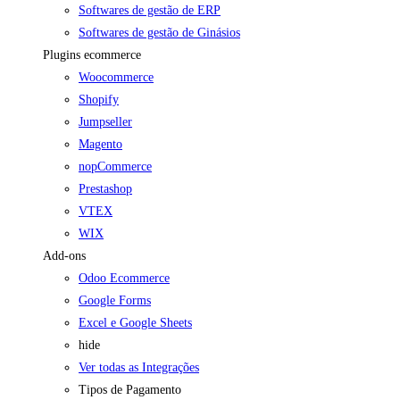
Softwares de gestão de ERP
Softwares de gestão de Ginásios
Plugins ecommerce
Woocommerce
Shopify
Jumpseller
Magento
nopCommerce
Prestashop
VTEX
WIX
Add-ons
Odoo Ecommerce
Google Forms
Excel e Google Sheets
hide
Ver todas as Integrações
Tipos de Pagamento