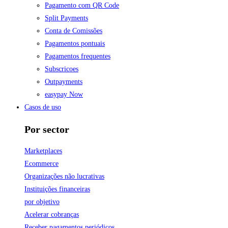
Pagamento com QR Code
Split Payments
Conta de Comissões
Pagamentos pontuais
Pagamentos frequentes
Subscricoes
Outpayments
easypay Now
Casos de uso
Por sector
Marketplaces
Ecommerce
Organizações não lucrativas
Instituições financeiras
por objetivo
Acelerar cobranças
Receber pagamentos periódicos