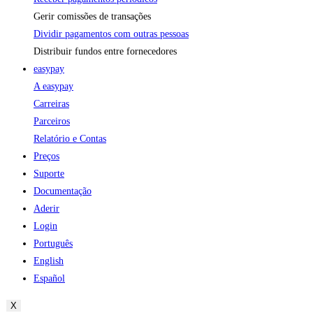
Gerir comissões de transações
Dividir pagamentos com outras pessoas
Distribuir fundos entre fornecedores
easypay
A easypay
Carreiras
Parceiros
Relatório e Contas
Preços
Suporte
Documentação
Aderir
Login
Português
English
Español
X