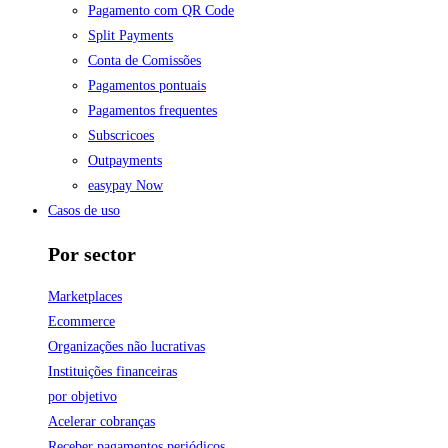
Pagamento com QR Code
Split Payments
Conta de Comissões
Pagamentos pontuais
Pagamentos frequentes
Subscricoes
Outpayments
easypay Now
Casos de uso
Por sector
Marketplaces
Ecommerce
Organizações não lucrativas
Instituições financeiras
por objetivo
Acelerar cobranças
Receber pagamentos periódicos