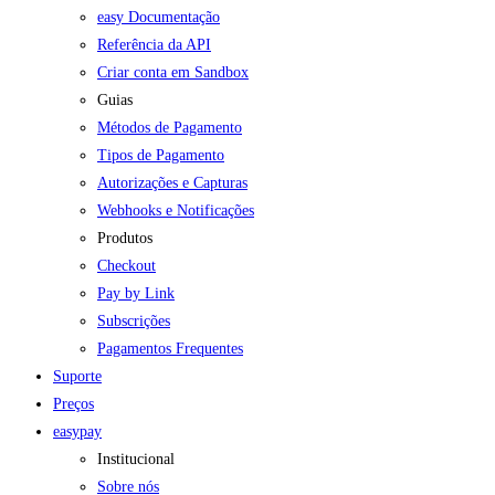
easy Documentação
Referência da API
Criar conta em Sandbox
Guias
Métodos de Pagamento
Tipos de Pagamento
Autorizações e Capturas
Webhooks e Notificações
Produtos
Checkout
Pay by Link
Subscrições
Pagamentos Frequentes
Suporte
Preços
easypay
Institucional
Sobre nós