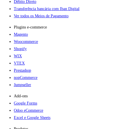
Débito Direto
Transferência bancária com Iban Digital
Ver todos os Meios de Pagamento
Plugins e-commerce​
Magento
Woocommerce
Shopify
WIX
VTEX
Prestashop
nopCommerce
Jumpseller
Add-ons​
Google Forms
Odoo eCommerce
Excel e Google Sheets
Produtos