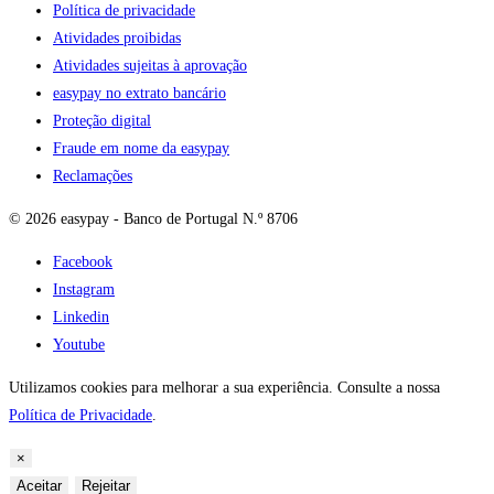
Política de privacidade
Atividades proibidas
Atividades sujeitas à aprovação
easypay no extrato bancário
Proteção digital
Fraude em nome da easypay
Reclamações
© 2026 easypay - Banco de Portugal N.º 8706
Facebook
Instagram
Linkedin
Youtube
Utilizamos cookies para melhorar a sua experiência. Consulte a nossa
Política de Privacidade
.
×
Aceitar
Rejeitar