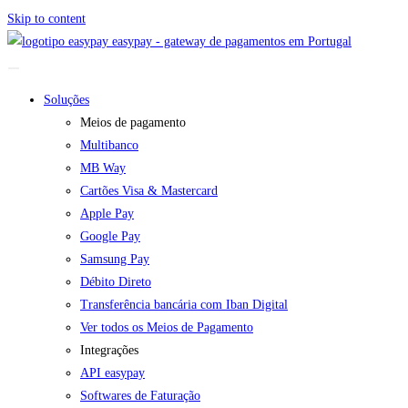
Skip to content
easypay - gateway de pagamentos em Portugal
Soluções
Meios de pagamento
Multibanco
MB Way
Cartões Visa & Mastercard
Apple Pay
Google Pay
Samsung Pay
Débito Direto
Transferência bancária com Iban Digital
Ver todos os Meios de Pagamento
Integrações
API easypay
Softwares de Faturação