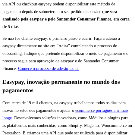
via API ou checkout easypay podem disponibilizar este método de
pagamento depois de submeterem o seu pedido de adesão,
que será
analisado pela easypay e pelo Santander Consumer Finance, em cerca
de 5 dias.
Se não for cliente easypay, o primeiro passo é aderir. Faça a adesão à
easypay diretamente no site em “Adira” completando o processo de
onboarding. Indique que pretende disponibilizar o meio de pagamento e o
processo segue para aprovação da easypay e do Santander Consumer
Finance.
Comece o processo de adesão, aqui.
Easypay, inovação permanente no mundo dos
pagamentos
Com cerca de 19 mil clientes, na easypay trabalhamos todos os dias para
inovar no setor dos pagamentos e ajudar o
ecommerce português a ir mais
longe
. Desenvolvemos soluções inovadoras, como Módulos e plugins para
as plataformas mais conhecidas, como Shopify, Magento, Woocommerce ou
Prestashop. E criamos uma API que pode ser utilizada para disponibilizar