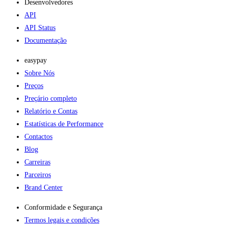
Desenvolvedores
API
API Status
Documentação
easypay
Sobre Nós
Preços
Preçário completo
Relatório e Contas
Estatísticas de Performance
Contactos
Blog
Carreiras
Parceiros
Brand Center
Conformidade e Segurança
Termos legais e condições