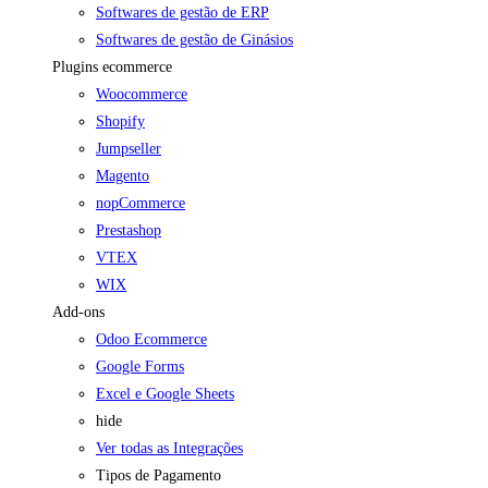
Softwares de gestão de ERP
Softwares de gestão de Ginásios
Plugins ecommerce
Woocommerce
Shopify
Jumpseller
Magento
nopCommerce
Prestashop
VTEX
WIX
Add-ons
Odoo Ecommerce
Google Forms
Excel e Google Sheets
hide
Ver todas as Integrações
Tipos de Pagamento