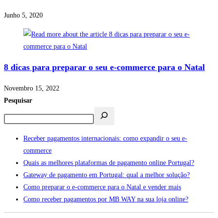
Junho 5, 2020
8 dicas para preparar o seu e-commerce para o Natal
Novembro 15, 2022
Pesquisar
Receber pagamentos internacionais: como expandir o seu e-
commerce
Quais as melhores plataformas de pagamento online Portugal?
Gateway de pagamento em Portugal: qual a melhor solução?
Como preparar o e-commerce para o Natal e vender mais
Como receber pagamentos por MB WAY na sua loja online?