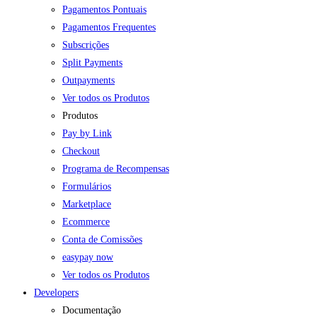
Pagamentos Pontuais
Pagamentos Frequentes
Subscrições
Split Payments
Outpayments
Ver todos os Produtos
Produtos
Pay by Link
Checkout
Programa de Recompensas
Formulários
Marketplace
Ecommerce
Conta de Comissões
easypay now
Ver todos os Produtos
Developers
Documentação