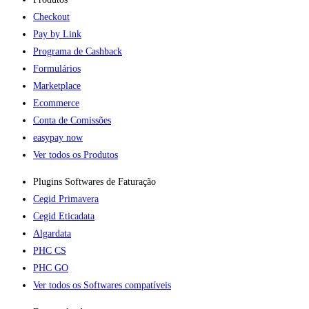
Checkout
Pay by Link
Programa de Cashback
Formulários
Marketplace
Ecommerce
Conta de Comissões
easypay now
Ver todos os Produtos
Plugins Softwares de Faturação​
Cegid Primavera
Cegid Eticadata
Algardata
PHC CS
PHC GO
Ver todos os Softwares compatíveis