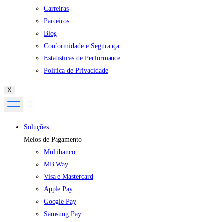
Carreiras
Parceiros
Blog
Conformidade e Segurança
Estatísticas de Performance
Política de Privacidade
X
Soluções
Meios de Pagamento
Multibanco
MB Way
Visa e Mastercard
Apple Pay
Google Pay
Samsung Pay