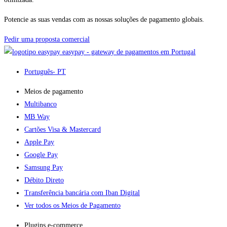
Potencie as suas vendas com as nossas soluções de pagamento globais.
Pedir uma proposta comercial
easypay - gateway de pagamentos em Portugal
Português
- PT
Meios de pagamento
Multibanco
MB Way
Cartões Visa & Mastercard
Apple Pay
Google Pay
Samsung Pay
Débito Direto
Transferência bancária com Iban Digital
Ver todos os Meios de Pagamento
Plugins e-commerce​