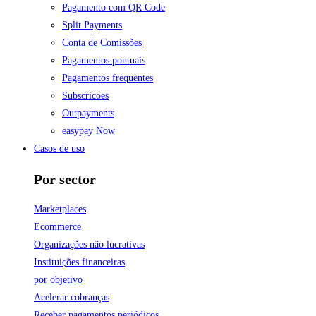
Pagamento com QR Code
Split Payments
Conta de Comissões
Pagamentos pontuais
Pagamentos frequentes
Subscricoes
Outpayments
easypay Now
Casos de uso
Por sector
Marketplaces
Ecommerce
Organizações não lucrativas
Instituições financeiras
por objetivo
Acelerar cobranças
Receber pagamentos periódicos