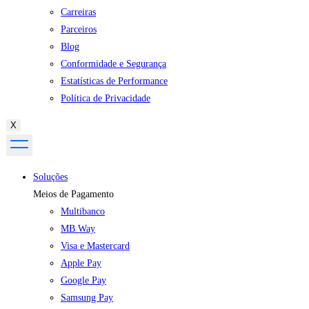
Carreiras
Parceiros
Blog
Conformidade e Segurança
Estatísticas de Performance
Política de Privacidade
X
Soluções
Meios de Pagamento
Multibanco
MB Way
Visa e Mastercard
Apple Pay
Google Pay
Samsung Pay