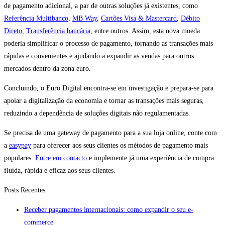
de pagamento adicional, a par de outras soluções já existentes, como
Referência Multibanco
,
MB Way
,
Cartões Visa & Mastercard
,
Débito
Direto
,
Transferência bancária
, entre outros. Assim, esta nova moeda
poderia simplificar o processo de pagamento, tornando as transações mais
rápidas e convenientes e ajudando a expandir as vendas para outros
mercados dentro da zona euro.
Concluindo, o Euro Digital encontra-se em investigação e prepara-se para
apoiar a digitalização da economia e tornar as transações mais seguras,
reduzindo a dependência de soluções digitais não regulamentadas.
Se precisa de uma gateway de pagamento para a sua loja online, conte com
a
easypay
para oferecer aos seus clientes os métodos de pagamento mais
populares.
Entre em contacto
e implemente já uma experiência de compra
fluída, rápida e eficaz aos seus clientes.
Posts Recentes
Receber pagamentos internacionais: como expandir o seu e-
commerce