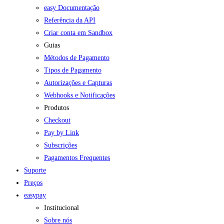
easy Documentação
Referência da API
Criar conta em Sandbox
Guias
Métodos de Pagamento
Tipos de Pagamento
Autorizações e Capturas
Webhooks e Notificações
Produtos
Checkout
Pay by Link
Subscrições
Pagamentos Frequentes
Suporte
Preços
easypay
Institucional
Sobre nós