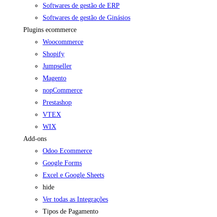
Softwares de gestão de ERP
Softwares de gestão de Ginásios
Plugins ecommerce
Woocommerce
Shopify
Jumpseller
Magento
nopCommerce
Prestashop
VTEX
WIX
Add-ons
Odoo Ecommerce
Google Forms
Excel e Google Sheets
hide
Ver todas as Integrações
Tipos de Pagamento