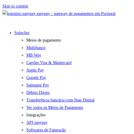
Skip to content
easypay - gateway de pagamentos em Portugal
Soluções
Meios de pagamento
Multibanco
MB Way
Cartões Visa & Mastercard
Apple Pay
Google Pay
Samsung Pay
Débito Direto
Transferência bancária com Iban Digital
Ver todos os Meios de Pagamento
Integrações
API easypay
Softwares de Faturação