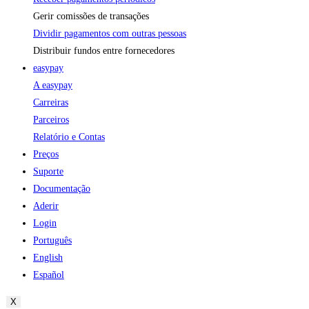
Gerir comissões de transações
Dividir pagamentos com outras pessoas
Distribuir fundos entre fornecedores
easypay
A easypay
Carreiras
Parceiros
Relatório e Contas
Preços
Suporte
Documentação
Aderir
Login
Português
English
Español
X