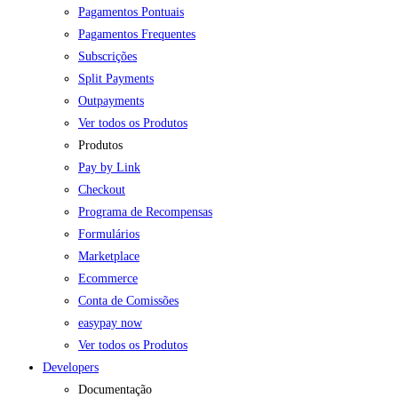
Pagamentos Pontuais
Pagamentos Frequentes
Subscrições
Split Payments
Outpayments
Ver todos os Produtos
Produtos
Pay by Link
Checkout
Programa de Recompensas
Formulários
Marketplace
Ecommerce
Conta de Comissões
easypay now
Ver todos os Produtos
Developers
Documentação