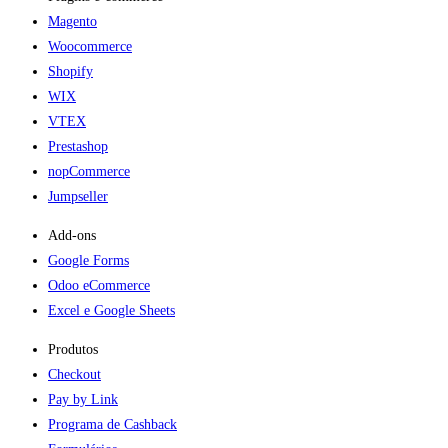
Magento
Woocommerce
Shopify
WIX
VTEX
Prestashop
nopCommerce
Jumpseller
Add-ons​
Google Forms
Odoo eCommerce
Excel e Google Sheets
Produtos
Checkout
Pay by Link
Programa de Cashback