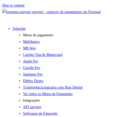
Skip to content
easypay - gateway de pagamentos em Portugal
Soluções
Meios de pagamento
Multibanco
MB Way
Cartões Visa & Mastercard
Apple Pay
Google Pay
Samsung Pay
Débito Direto
Transferência bancária com Iban Digital
Ver todos os Meios de Pagamento
Integrações
API easypay
Softwares de Faturação