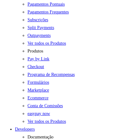
Pagamentos Pontuais
Pagamentos Frequentes
Subscrições
Split Payments
Outpayments
Ver todos os Produtos
Produtos
Pay by Link
Checkout
Programa de Recompensas
Formulários
Marketplace
Ecommerce
Conta de Comissões
easypay now
Ver todos os Produtos
Developers
Documentação