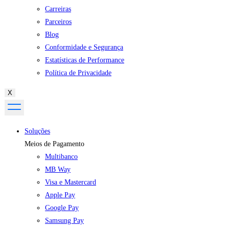
Carreiras
Parceiros
Blog
Conformidade e Segurança
Estatísticas de Performance
Política de Privacidade
X
Soluções
Meios de Pagamento
Multibanco
MB Way
Visa e Mastercard
Apple Pay
Google Pay
Samsung Pay