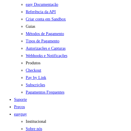
easy Documentação
Referência da API
Criar conta em Sandbox
Guias
Métodos de Pagamento
Tipos de Pagamento
Autorizações e Capturas
Webhooks e Notificações
Produtos
Checkout
Pay by Link
Subscrições
Pagamentos Frequentes
Suporte
Preços
easypay
Institucional
Sobre nós