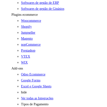
Softwares de gestão de ERP
Softwares de gestão de Ginásios
Plugins ecommerce
Woocommerce
Shopify
Jumpseller
Magento
nopCommerce
Prestashop
VTEX
WIX
Add-ons
Odoo Ecommerce
Google Forms
Excel e Google Sheets
hide
Ver todas as Integrações
Tipos de Pagamento