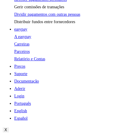
Gerir comissões de transações
Dividir pagamentos com outras pessoas
Distribuir fundos entre fornecedores
easypay
A easypay
Carreiras
Parceiros
Relatório e Contas
Preços
Suporte
Documentação
Aderir
Login
Português
English
Español
X