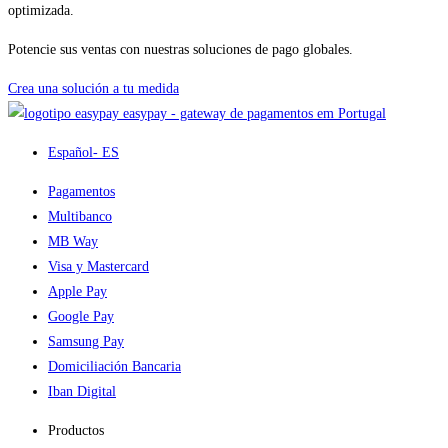
optimizada.
Potencie sus ventas con nuestras soluciones de pago globales.
Crea una solución a tu medida
easypay - gateway de pagamentos em Portugal
Español
- ES
Pagamentos
Multibanco
MB Way
Visa y Mastercard
Apple Pay
Google Pay
Samsung Pay
Domiciliación Bancaria
Iban Digital
Productos