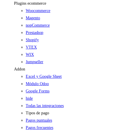
Plugins ecommerce
Woocommerce
Magento
nopCommerce
Prestashop
Shopify
VTEX
WIX
Jumpseller
Addon
Excel y Google Sheet
Módulo Odoo
Google Forms
hide
Todas las integraciones
Tipos de pago
Pagos puntuales
Pagos frecuentes