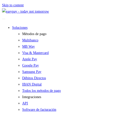
Skip to content
Soluciones
Métodos de pago
Multibanco
MB Way
Visa & Mastercard
Apple Pay
Google Pay
Samsung Pay
Débitos Directos
IBAN Digital
Todos los métodos de pago
Integraciones
API
Software de facturación