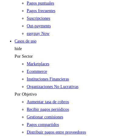
Pagos puntuales
Pagos frecuentes
Suscripciones
Out-payments
easypay Now
Casos de uso
hide
Por Sector
Marketplaces
Ecommerce
Instituciones Financieras
Organizaciones No Lucrativas
Por Objetivo
Aumentar tasa de cobros
Recibir pagos periódicos
Gestionar comisiones
Pagos compartidos
Distribuir pagos entre proveedores