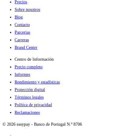
Precios
Sobre nosotros
Blog
Contacto
Parcerias
Carreras
Brand Center
Centro de Información
Precio completo
Informes
Rendimiento y estadísticas
Protección digital
Términos legales
Política de privacidad
Reclamaciones
© 2026 easypay - Banco de Portugal N.º 8706