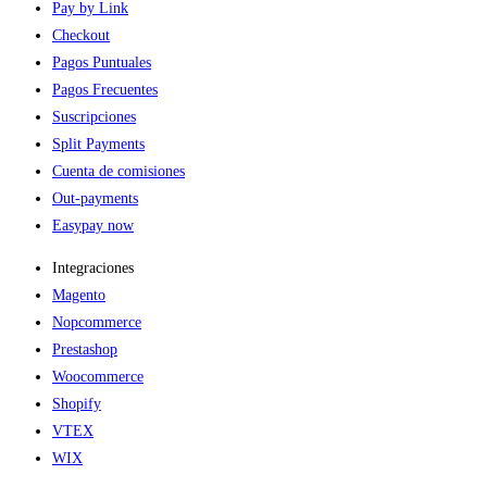
Pay by Link
Checkout
Pagos Puntuales
Pagos Frecuentes
Suscripciones
Split Payments
Cuenta de comisiones
Out-payments
Easypay now
Integraciones
Magento
Nopcommerce
Prestashop
Woocommerce
Shopify
VTEX
WIX