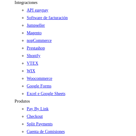
Integraciones
API easypay
Software de facturación
Jumpseller
Magento
nopCommerce
Prestashop
Shopify
VTEX
WIX
Woocommerce
Google Forms
Excel e Google Sheets
Produtos
Pay By Link
Checkout
Split Payments
Cuenta de Comisiones