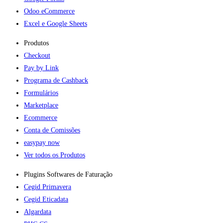
Odoo eCommerce
Excel e Google Sheets
Produtos
Checkout
Pay by Link
Programa de Cashback
Formulários
Marketplace
Ecommerce
Conta de Comissões
easypay now
Ver todos os Produtos
Plugins Softwares de Faturação​
Cegid Primavera
Cegid Eticadata
Algardata