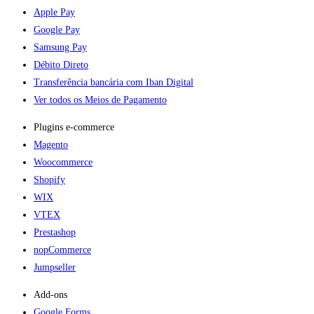
Apple Pay
Google Pay
Samsung Pay
Débito Direto
Transferência bancária com Iban Digital
Ver todos os Meios de Pagamento
Plugins e-commerce​
Magento
Woocommerce
Shopify
WIX
VTEX
Prestashop
nopCommerce
Jumpseller
Add-ons​
Google Forms