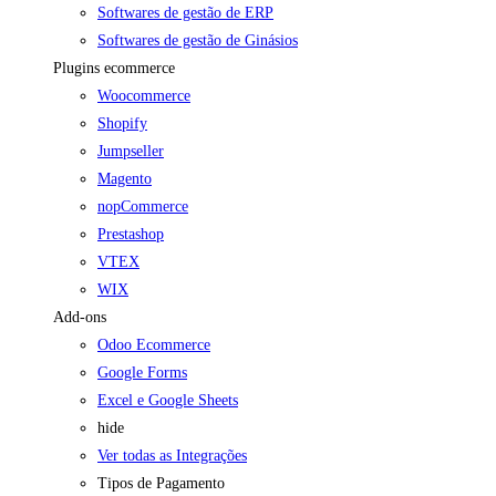
Softwares de gestão de ERP
Softwares de gestão de Ginásios
Plugins ecommerce
Woocommerce
Shopify
Jumpseller
Magento
nopCommerce
Prestashop
VTEX
WIX
Add-ons
Odoo Ecommerce
Google Forms
Excel e Google Sheets
hide
Ver todas as Integrações
Tipos de Pagamento