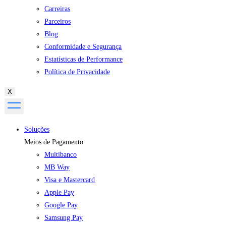
Carreiras
Parceiros
Blog
Conformidade e Segurança
Estatísticas de Performance
Política de Privacidade
X
Soluções
Meios de Pagamento
Multibanco
MB Way
Visa e Mastercard
Apple Pay
Google Pay
Samsung Pay