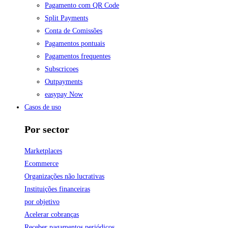
Pagamento com QR Code
Split Payments
Conta de Comissões
Pagamentos pontuais
Pagamentos frequentes
Subscricoes
Outpayments
easypay Now
Casos de uso
Por sector
Marketplaces
Ecommerce
Organizações não lucrativas
Instituições financeiras
por objetivo
Acelerar cobranças
Receber pagamentos periódicos