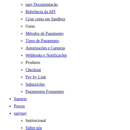
easy Documentação
Referência da API
Criar conta em Sandbox
Guias
Métodos de Pagamento
Tipos de Pagamento
Autorizações e Capturas
Webhooks e Notificações
Produtos
Checkout
Pay by Link
Subscrições
Pagamentos Frequentes
Suporte
Preços
easypay
Institucional
Sobre nós