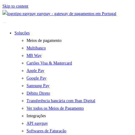
Skip to content
easypay - gateway de pagamentos em Portugal
Soluções
Meios de pagamento
Multibanco
MB Way
Cartões Visa & Mastercard
Apple Pay
Google Pay
Samsung Pay
Débito Direto
Transferência bancária com Iban Digital
Ver todos os Meios de Pagamento
Integrações
API easypay
Softwares de Faturação