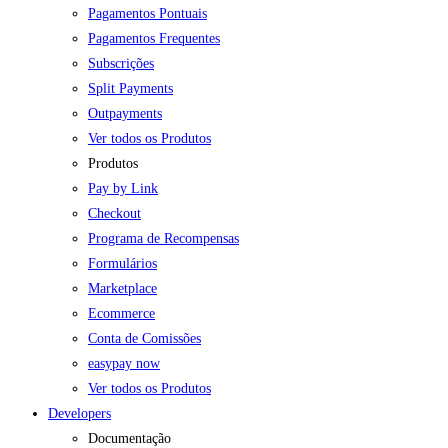
Pagamentos Pontuais
Pagamentos Frequentes
Subscrições
Split Payments
Outpayments
Ver todos os Produtos
Produtos
Pay by Link
Checkout
Programa de Recompensas
Formulários
Marketplace
Ecommerce
Conta de Comissões
easypay now
Ver todos os Produtos
Developers
Documentação