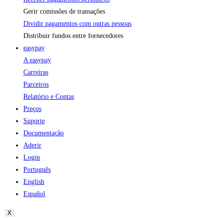
Gerir comissões de transações
Dividir pagamentos com outras pessoas
Distribuir fundos entre fornecedores
easypay
A easypay
Carreiras
Parceiros
Relatório e Contas
Preços
Suporte
Documentação
Aderir
Login
Português
English
Español
X