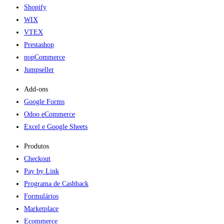
Shopify
WIX
VTEX
Prestashop
nopCommerce
Jumpseller
Add-ons​
Google Forms
Odoo eCommerce
Excel e Google Sheets
Produtos
Checkout
Pay by Link
Programa de Cashback
Formulários
Marketplace
Ecommerce