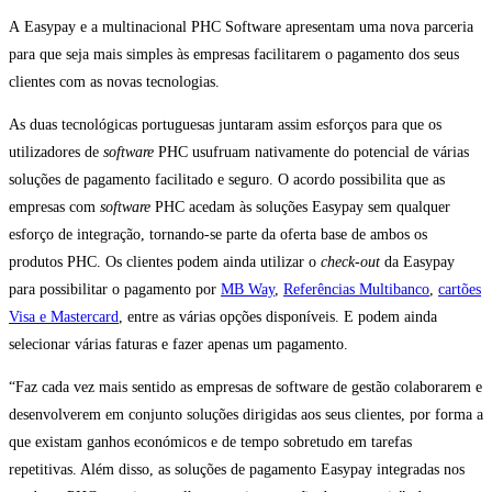
A Easypay e a multinacional PHC Software apresentam uma nova parceria
para que seja mais simples às empresas facilitarem o pagamento dos seus
clientes com as novas tecnologias.
As duas tecnológicas portuguesas juntaram assim esforços para que os
utilizadores de
software
PHC usufruam nativamente do potencial de várias
soluções de pagamento facilitado e seguro. O acordo possibilita que as
empresas com
software
PHC acedam às soluções Easypay sem qualquer
esforço de integração, tornando-se parte da oferta base de ambos os
produtos PHC. Os clientes podem ainda utilizar o
check-out
da Easypay
para possibilitar o pagamento por
MB Way
,
Referências Multibanco
,
cartões
Visa e Mastercard
, entre as várias opções disponíveis. E podem ainda
selecionar várias faturas e fazer apenas um pagamento.
“Faz cada vez mais sentido as empresas de software de gestão colaborarem e
desenvolverem em conjunto soluções dirigidas aos seus clientes, por forma a
que existam ganhos económicos e de tempo sobretudo em tarefas
repetitivas. Além disso, as soluções de pagamento Easypay integradas nos