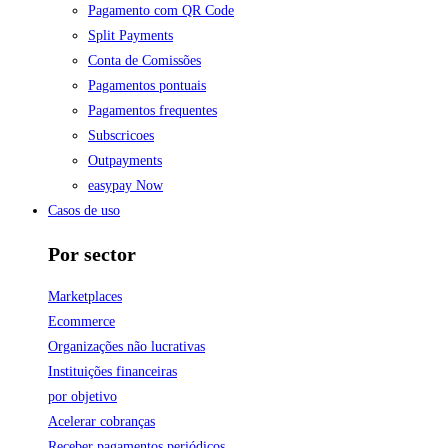
Pagamento com QR Code
Split Payments
Conta de Comissões
Pagamentos pontuais
Pagamentos frequentes
Subscricoes
Outpayments
easypay Now
Casos de uso
Por sector
Marketplaces
Ecommerce
Organizações não lucrativas
Instituições financeiras
por objetivo
Acelerar cobranças
Receber pagamentos periódicos