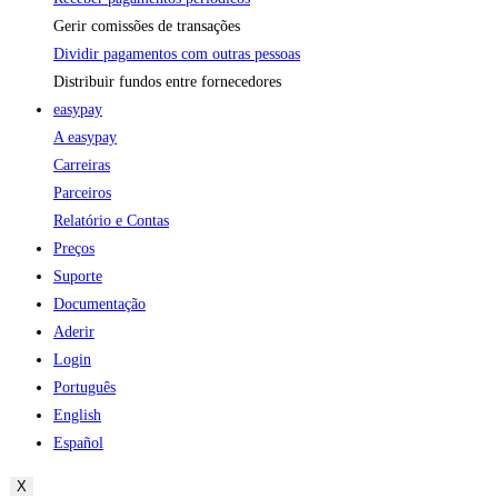
Gerir comissões de transações
Dividir pagamentos com outras pessoas
Distribuir fundos entre fornecedores
easypay
A easypay
Carreiras
Parceiros
Relatório e Contas
Preços
Suporte
Documentação
Aderir
Login
Português
English
Español
X