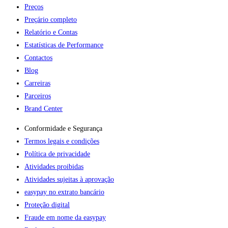
Preços
Preçário completo
Relatório e Contas
Estatísticas de Performance
Contactos
Blog
Carreiras
Parceiros
Brand Center
Conformidade e Segurança
Termos legais e condições
Política de privacidade
Atividades proibidas
Atividades sujeitas à aprovação
easypay no extrato bancário
Proteção digital
Fraude em nome da easypay