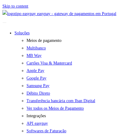
Skip to content
easypay - gateway de pagamentos em Portugal
Soluções
Meios de pagamento
Multibanco
MB Way
Cartões Visa & Mastercard
Apple Pay
Google Pay
Samsung Pay
Débito Direto
Transferência bancária com Iban Digital
Ver todos os Meios de Pagamento
Integrações
API easypay
Softwares de Faturação