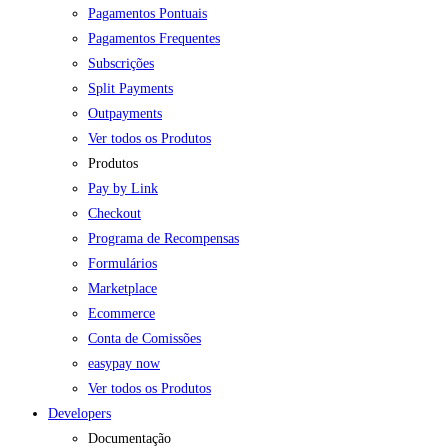
Pagamentos Pontuais
Pagamentos Frequentes
Subscrições
Split Payments
Outpayments
Ver todos os Produtos
Produtos
Pay by Link
Checkout
Programa de Recompensas
Formulários
Marketplace
Ecommerce
Conta de Comissões
easypay now
Ver todos os Produtos
Developers
Documentação