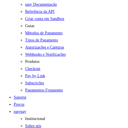
easy Documentação
Referência da API
Criar conta em Sandbox
Guias
Métodos de Pagamento
Tipos de Pagamento
Autorizações e Capturas
Webhooks e Notificações
Produtos
Checkout
Pay by Link
Subscrições
Pagamentos Frequentes
Suporte
Preços
easypay
Institucional
Sobre nós