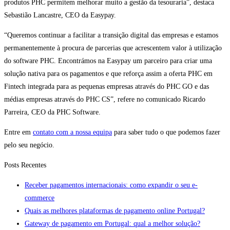
produtos PHC permitem melhorar muito a gestão da tesouraria”, destaca
Sebastião Lancastre, CEO da Easypay.
“Queremos continuar a facilitar a transição digital das empresas e estamos
permanentemente à procura de parcerias que acrescentem valor à utilização
do software PHC. Encontrámos na Easypay um parceiro para criar uma
solução nativa para os pagamentos e que reforça assim a oferta PHC em
Fintech integrada para as pequenas empresas através do PHC GO e das
médias empresas através do PHC CS”, refere no comunicado Ricardo
Parreira, CEO da PHC Software.
Entre em
contato com a nossa equipa
para saber tudo o que podemos fazer
pelo seu negócio.
Posts Recentes
Receber pagamentos internacionais: como expandir o seu e-
commerce
Quais as melhores plataformas de pagamento online Portugal?
Gateway de pagamento em Portugal: qual a melhor solução?