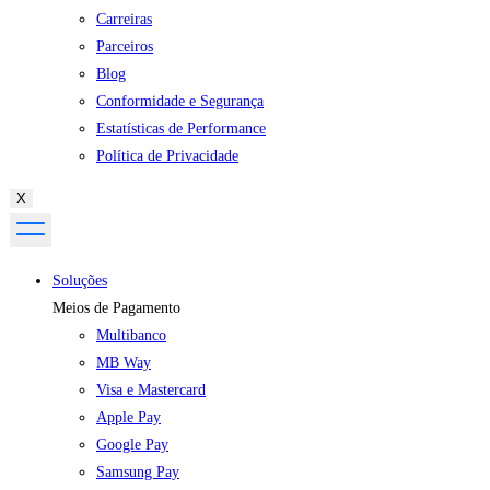
Carreiras
Parceiros
Blog
Conformidade e Segurança
Estatísticas de Performance
Política de Privacidade
X
Soluções
Meios de Pagamento
Multibanco
MB Way
Visa e Mastercard
Apple Pay
Google Pay
Samsung Pay