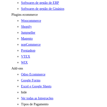
Softwares de gestão de ERP
Softwares de gestão de Ginásios
Plugins ecommerce
Woocommerce
Shopify
Jumpseller
Magento
nopCommerce
Prestashop
VTEX
WIX
Add-ons
Odoo Ecommerce
Google Forms
Excel e Google Sheets
hide
Ver todas as Integrações
Tipos de Pagamento