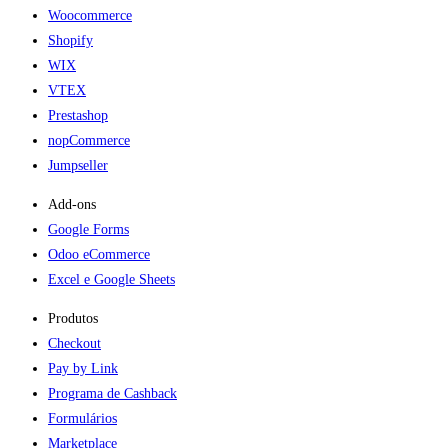
Woocommerce
Shopify
WIX
VTEX
Prestashop
nopCommerce
Jumpseller
Add-ons​
Google Forms
Odoo eCommerce
Excel e Google Sheets
Produtos
Checkout
Pay by Link
Programa de Cashback
Formulários
Marketplace