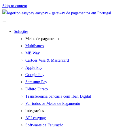
Skip to content
easypay - gateway de pagamentos em Portugal
Soluções
Meios de pagamento
Multibanco
MB Way
Cartões Visa & Mastercard
Apple Pay
Google Pay
Samsung Pay
Débito Direto
Transferência bancária com Iban Digital
Ver todos os Meios de Pagamento
Integrações
API easypay
Softwares de Faturação