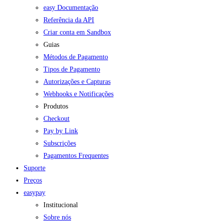
easy Documentação
Referência da API
Criar conta em Sandbox
Guias
Métodos de Pagamento
Tipos de Pagamento
Autorizações e Capturas
Webhooks e Notificações
Produtos
Checkout
Pay by Link
Subscrições
Pagamentos Frequentes
Suporte
Preços
easypay
Institucional
Sobre nós