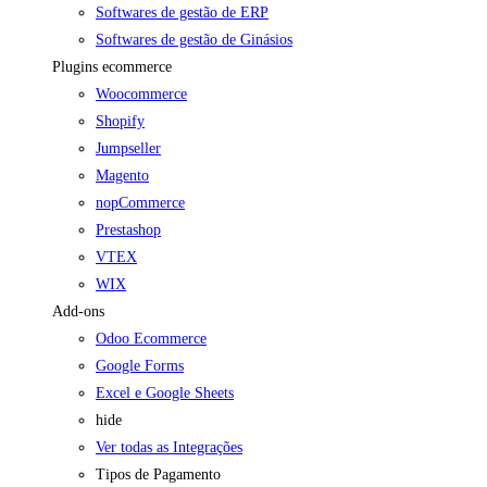
Softwares de gestão de ERP
Softwares de gestão de Ginásios
Plugins ecommerce
Woocommerce
Shopify
Jumpseller
Magento
nopCommerce
Prestashop
VTEX
WIX
Add-ons
Odoo Ecommerce
Google Forms
Excel e Google Sheets
hide
Ver todas as Integrações
Tipos de Pagamento