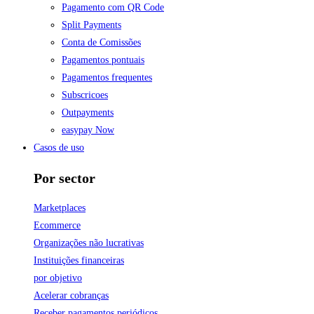
Pagamento com QR Code
Split Payments
Conta de Comissões
Pagamentos pontuais
Pagamentos frequentes
Subscricoes
Outpayments
easypay Now
Casos de uso
Por sector
Marketplaces
Ecommerce
Organizações não lucrativas
Instituições financeiras
por objetivo
Acelerar cobranças
Receber pagamentos periódicos