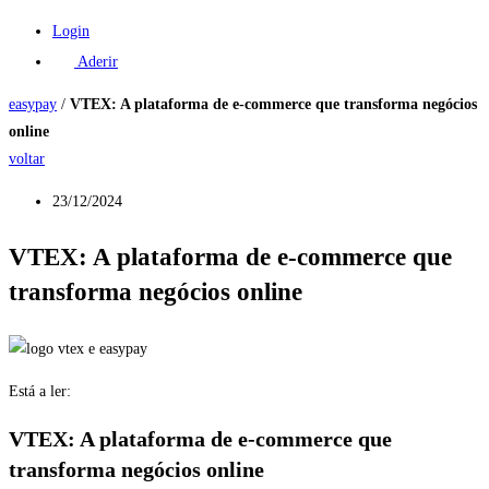
Login
Aderir
easypay
/
VTEX: A plataforma de e-commerce que transforma negócios
online
voltar
23/12/2024
VTEX: A plataforma de e-commerce que
transforma negócios online
Está a ler:
VTEX: A plataforma de e-commerce que
transforma negócios online