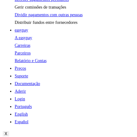
Gerir comissões de transações
Dividir pagamentos com outras pessoas
Distribuir fundos entre fornecedores
easypay
A easypay
Carreiras
Parceiros
Relatório e Contas
Preços
Suporte
Documentação
Aderir
Login
Português
English
Español
X