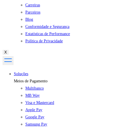
Carreiras
Parceiros
Blog
Conformidade e Segurança
Estatísticas de Performance
Política de Privacidade
X
Soluções
Meios de Pagamento
Multibanco
MB Way
Visa e Mastercard
Apple Pay
Google Pay
Samsung Pay