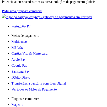
Potencie as suas vendas com as nossas soluções de pagamento globais.
Pedir uma proposta comercial
easypay - gateway de pagamentos em Portugal
Português
- PT
Meios de pagamento
Multibanco
MB Way
Cartões Visa & Mastercard
Apple Pay
Google Pay
Samsung Pay
Débito Direto
Transferência bancária com Iban Digital
Ver todos os Meios de Pagamento
Plugins e-commerce​
Magento