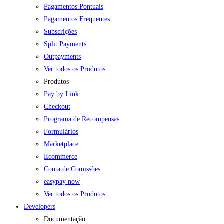
Pagamentos Pontuais
Pagamentos Frequentes
Subscrições
Split Payments
Outpayments
Ver todos os Produtos
Produtos
Pay by Link
Checkout
Programa de Recompensas
Formulários
Marketplace
Ecommerce
Conta de Comissões
easypay now
Ver todos os Produtos
Developers
Documentação