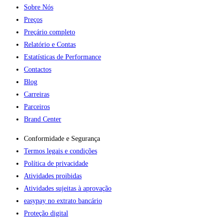
Sobre Nós
Preços
Preçário completo
Relatório e Contas
Estatísticas de Performance
Contactos
Blog
Carreiras
Parceiros
Brand Center
Conformidade e Segurança
Termos legais e condições
Política de privacidade
Atividades proibidas
Atividades sujeitas à aprovação
easypay no extrato bancário
Proteção digital