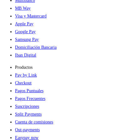
Multibanco
MB Way
Visa y Mastercard
Apple Pay
Google Pay
Samsung Pay
Domiciliación Bancaria
Iban Digital
Productos
Pay by Link
Checkout
Pagos Puntuales
Pagos Frecuentes
Suscripciones
Split Payments
Cuenta de comisiones
Out-payments
Easypay now