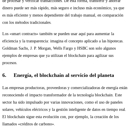
de procesar y verificar transacciones. De esta forma, transferir y ahorrar
dinero puede ser más rápido, más seguro e incluso más económico, ya que
es más eficiente y menos dependiente del trabajo manual, en comparación
con los métodos tradicionales.
Los «smart contracts» también se pueden usar aquí para aumentar la
eficiencia y la transparencia: imagina el concepto aplicado a las hipotecas.
Goldman Sachs, J. P. Morgan, Wells Fargo y HSBC son solo algunos
ejemplos de empresas que ya utilizan el blockchain para agilizar sus
procesos.
6. Energía, el blockchain al servicio del planeta
Las empresas productoras, proveedoras y comercializadoras de energía están
reconociendo el impacto transformador de la tecnología blockchain. Este
sector ha sido impulsado por varias innovaciones, como el uso de paneles
solares, vehículos eléctricos y la gestión inteligente de datos en tiempo real.
El blockchain sigue esta evolución con, por ejemplo, la creación de los
llamados «créditos de carbono».