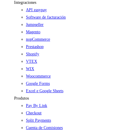
Integraciones
API easypay
Software de facturación
Jumpseller
Magento
nopCommerce
Prestashop
Shopify
VTEX
WIX
Woocommerce
Google Forms
Excel e Google Sheets
Produtos
Pay By Link
Checkout
Split Payments
Cuenta de Comisiones