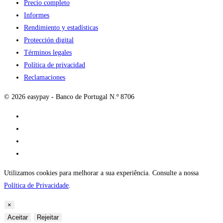
Precio completo
Informes
Rendimiento y estadísticas
Protección digital
Términos legales
Política de privacidad
Reclamaciones
© 2026 easypay - Banco de Portugal N.º 8706
Utilizamos cookies para melhorar a sua experiência. Consulte a nossa
Política de Privacidade
.
×
Aceitar
Rejeitar