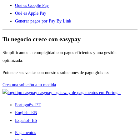
Qué es Google Pay
Qué es Apple Pay
Generar pagos por Pay By Link
Tu negocio crece con easypay
Simplificamos la complejidad con pagos eficientes y una gestión
optimizada.
Potencie sus ventas con nuestras soluciones de pago globales.
Crea una solución a tu medida
easypay - gateway de pagamentos em Portugal
Português
- PT
English
- EN
Español
- ES
Pagamentos