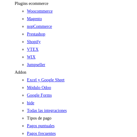
Plugins ecommerce
Woocommerce
Magento
nopCommerce
Prestashop
Shopify
VTEX
WIX
Jumpseller
Addon
Excel y Google Sheet
Módulo Odoo
Google Forms
hide
Todas las integraciones
Tipos de pago
Pagos puntuales
Pagos frecuentes