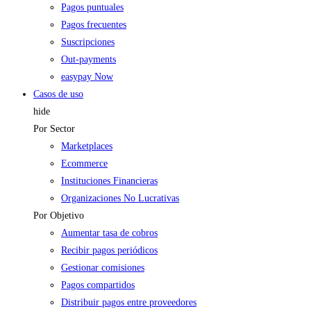
Pagos puntuales
Pagos frecuentes
Suscripciones
Out-payments
easypay Now
Casos de uso
hide
Por Sector
Marketplaces
Ecommerce
Instituciones Financieras
Organizaciones No Lucrativas
Por Objetivo
Aumentar tasa de cobros
Recibir pagos periódicos
Gestionar comisiones
Pagos compartidos
Distribuir pagos entre proveedores