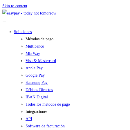
Skip to content
Soluciones
Métodos de pago
Multibanco
MB Way
Visa & Mastercard
Apple Pay
Google Pay
Samsung Pay
Débitos Directos
IBAN Digital
Todos los métodos de pago
Integraciones
API
Software de facturación