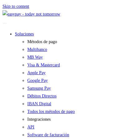
Skip to content
Soluciones
Métodos de pago
Multibanco
MB Way
Visa & Mastercard
Apple Pay
Google Pay
Samsung Pay
Débitos Directos
IBAN Digital
Todos los métodos de pago
Integraciones
API
Software de facturación