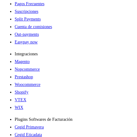
Pagos Frecuentes
Suscripciones
Split Payments
Cuenta de comisiones
Out-payments
Easypay now
Integraciones
Magento
Nopcommerce
Prestashop
Woocommerce
Shopify
VTEX
WIX
Plugins Softwares de Facturación
Cegid Primavera
Cegid Eticadata