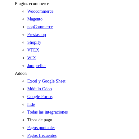
Plugins ecommerce
Woocommerce
Magento
nopCommerce
Prestashop
Shopify
VTEX
WIX
Jumpseller
Addon
Excel y Google Sheet
Módulo Odoo
Google Forms
hide
Todas las integraciones
Tipos de pago
Pagos puntuales
Pagos frecuentes