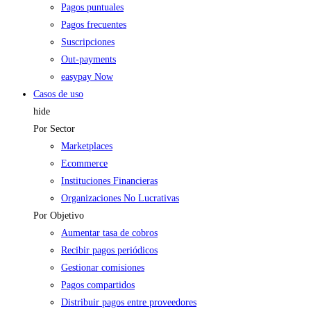
Pagos puntuales
Pagos frecuentes
Suscripciones
Out-payments
easypay Now
Casos de uso
hide
Por Sector
Marketplaces
Ecommerce
Instituciones Financieras
Organizaciones No Lucrativas
Por Objetivo
Aumentar tasa de cobros
Recibir pagos periódicos
Gestionar comisiones
Pagos compartidos
Distribuir pagos entre proveedores