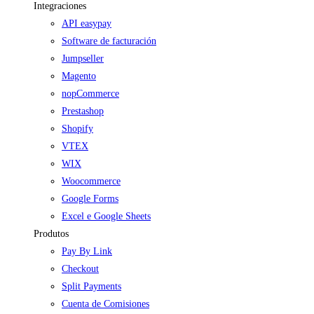
Integraciones
API easypay
Software de facturación
Jumpseller
Magento
nopCommerce
Prestashop
Shopify
VTEX
WIX
Woocommerce
Google Forms
Excel e Google Sheets
Produtos
Pay By Link
Checkout
Split Payments
Cuenta de Comisiones