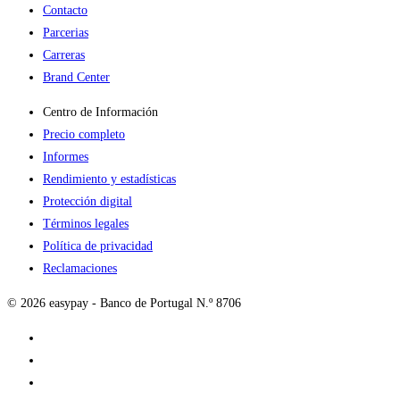
Contacto
Parcerias
Carreras
Brand Center
Centro de Información
Precio completo
Informes
Rendimiento y estadísticas
Protección digital
Términos legales
Política de privacidad
Reclamaciones
© 2026 easypay - Banco de Portugal N.º 8706