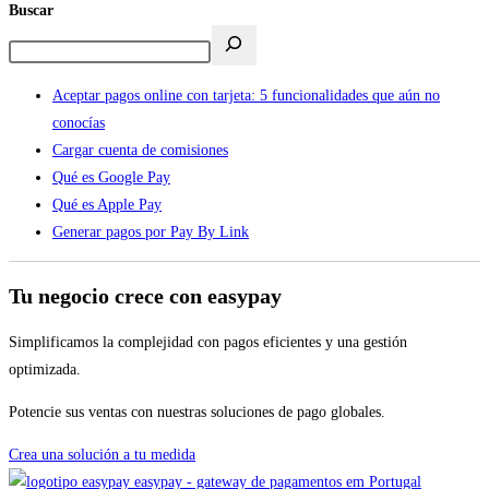
Buscar
Aceptar pagos online con tarjeta: 5 funcionalidades que aún no
conocías
Cargar cuenta de comisiones
Qué es Google Pay
Qué es Apple Pay
Generar pagos por Pay By Link
Tu negocio crece con easypay
Simplificamos la complejidad con pagos eficientes y una gestión
optimizada.
Potencie sus ventas con nuestras soluciones de pago globales.
Crea una solución a tu medida
easypay - gateway de pagamentos em Portugal