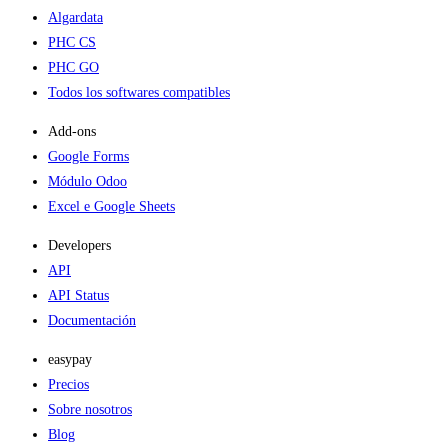
Algardata
PHC CS
PHC GO
Todos los softwares compatibles
Add-ons​
Google Forms
Módulo Odoo
Excel e Google Sheets
Developers
API
API Status
Documentación
easypay
Precios
Sobre nosotros
Blog