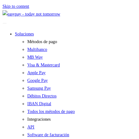
Skip to content
Soluciones
Métodos de pago
Multibanco
MB Way
Visa & Mastercard
Apple Pay
Google Pay
Samsung Pay
Débitos Directos
IBAN Digital
Todos los métodos de pago
Integraciones
API
Software de facturación