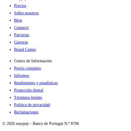
Precios
Sobre nosotros
Blog
Contacto
Parcerias
Carreras
Brand Center
Centro de Información
Precio completo
Informes
Rendimiento y estadísticas
Protección digital
Términos legales
Política de privacidad
Reclamaciones
© 2026 easypay - Banco de Portugal N.º 8706