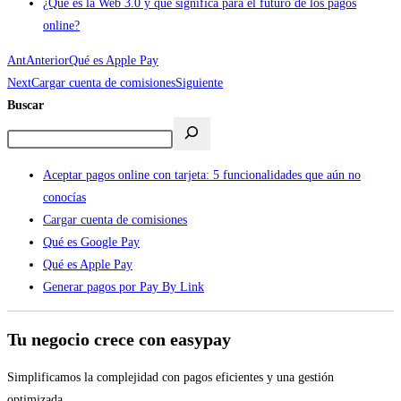
¿Qué es la Web 3.0 y qué significa para el futuro de los pagos
online?
Ant
Anterior
Qué es Apple Pay
Next
Cargar cuenta de comisiones
Siguiente
Buscar
Aceptar pagos online con tarjeta: 5 funcionalidades que aún no
conocías
Cargar cuenta de comisiones
Qué es Google Pay
Qué es Apple Pay
Generar pagos por Pay By Link
Tu negocio crece con easypay
Simplificamos la complejidad con pagos eficientes y una gestión
optimizada.