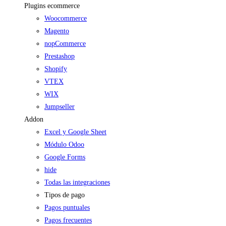
Plugins ecommerce
Woocommerce
Magento
nopCommerce
Prestashop
Shopify
VTEX
WIX
Jumpseller
Addon
Excel y Google Sheet
Módulo Odoo
Google Forms
hide
Todas las integraciones
Tipos de pago
Pagos puntuales
Pagos frecuentes