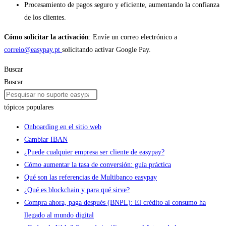
Procesamiento de pagos seguro y eficiente, aumentando la confianza
de los clientes.
Cómo solicitar la activación
: Envíe un correo electrónico a
correio@easypay.pt
solicitando activar Google Pay.
Buscar
Buscar
tópicos populares
Onboarding en el sitio web
Cambiar IBAN
¿Puede cualquier empresa ser cliente de easypay?
Cómo aumentar la tasa de conversión: guía práctica
Qué son las referencias de Multibanco easypay
¿Qué es blockchain y para qué sirve?
Compra ahora, paga después (BNPL): El crédito al consumo ha
llegado al mundo digital