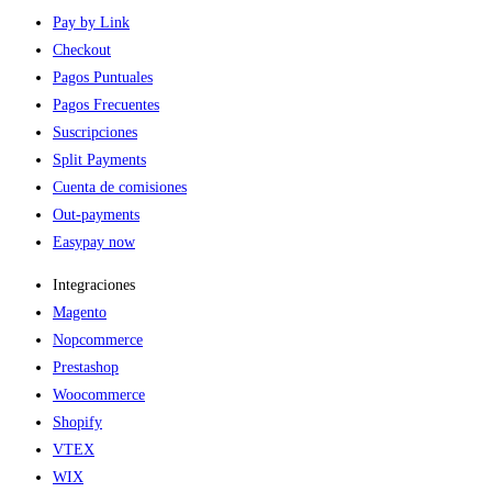
Pay by Link
Checkout
Pagos Puntuales
Pagos Frecuentes
Suscripciones
Split Payments
Cuenta de comisiones
Out-payments
Easypay now
Integraciones
Magento
Nopcommerce
Prestashop
Woocommerce
Shopify
VTEX
WIX