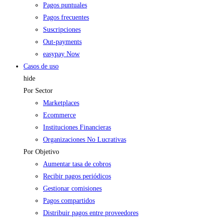
Pagos puntuales
Pagos frecuentes
Suscripciones
Out-payments
easypay Now
Casos de uso
hide
Por Sector
Marketplaces
Ecommerce
Instituciones Financieras
Organizaciones No Lucrativas
Por Objetivo
Aumentar tasa de cobros
Recibir pagos periódicos
Gestionar comisiones
Pagos compartidos
Distribuir pagos entre proveedores