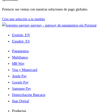
Potencie sus ventas con nuestras soluciones de pago globales.
Crea una solución a tu medida
easypay - gateway de pagamentos em Portugal
English
- EN
Español
- ES
Pagamentos
Multibanco
MB Way
Visa y Mastercard
Apple Pay
Google Pay
Samsung Pay
Domiciliación Bancaria
Iban Digital
Productos