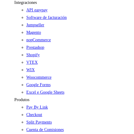
Integraciones
API easypay
Software de facturación
Jumpseller
Magento
nopCommerce
Prestashop
Shopify
VTEX
WIX
Woocommerce
Google Forms
Excel e Google Sheets
Produtos
Pay By Link
Checkout
Split Payments
Cuenta de Comisiones