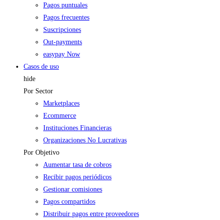
Pagos puntuales
Pagos frecuentes
Suscripciones
Out-payments
easypay Now
Casos de uso
hide
Por Sector
Marketplaces
Ecommerce
Instituciones Financieras
Organizaciones No Lucrativas
Por Objetivo
Aumentar tasa de cobros
Recibir pagos periódicos
Gestionar comisiones
Pagos compartidos
Distribuir pagos entre proveedores