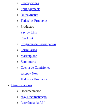
Suscripciones
Split payments
Outpayments
Todos los Productos
Productos
Pay by Link
Checkout
Programa de Recompensas
Formularios
Marketplace
Ecommerce
Cuenta de Comisiones
easypay Now
Todos los Productos
Desarrolladores
Documentación
easy Documentação
Referência da API