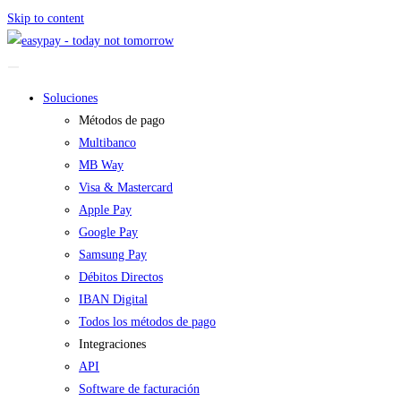
Skip to content
Soluciones
Métodos de pago
Multibanco
MB Way
Visa & Mastercard
Apple Pay
Google Pay
Samsung Pay
Débitos Directos
IBAN Digital
Todos los métodos de pago
Integraciones
API
Software de facturación