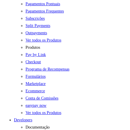
Pagamentos Pontuais
Pagamentos Frequentes
Subscrições
Split Payments
Outpayments
Ver todos os Produtos
Produtos
Pay by Link
Checkout
Programa de Recompensas
Formulários
Marketplace
Ecommerce
Conta de Comissões
easypay now
Ver todos os Produtos
Developers
Documentação