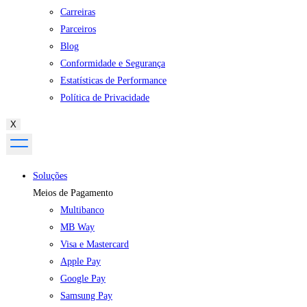
Carreiras
Parceiros
Blog
Conformidade e Segurança
Estatísticas de Performance
Política de Privacidade
X
Soluções
Meios de Pagamento
Multibanco
MB Way
Visa e Mastercard
Apple Pay
Google Pay
Samsung Pay