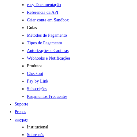
easy Documentação
Referência da API
Criar conta em Sandbox
Guias
Métodos de Pagamento
Tipos de Pagamento
Autorizações e Capturas
Webhooks e Notificações
Produtos
Checkout
Pay by Link
Subscrições
Pagamentos Frequentes
Suporte
Preços
easypay
Institucional
Sobre nós