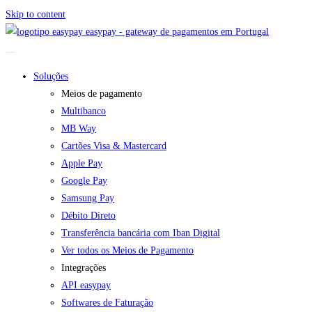
Skip to content
easypay - gateway de pagamentos em Portugal
Soluções
Meios de pagamento
Multibanco
MB Way
Cartões Visa & Mastercard
Apple Pay
Google Pay
Samsung Pay
Débito Direto
Transferência bancária com Iban Digital
Ver todos os Meios de Pagamento
Integrações
API easypay
Softwares de Faturação