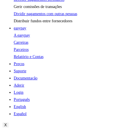
Gerir comissões de transações
Dividir pagamentos com outras pessoas
Distribuir fundos entre fornecedores
easypay
A easypay
Carreiras
Parceiros
Relatório e Contas
Preços
Suporte
Documentação
Aderir
Login
Português
English
Español
X