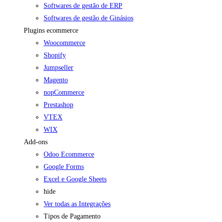
Softwares de gestão de ERP
Softwares de gestão de Ginásios
Plugins ecommerce
Woocommerce
Shopify
Jumpseller
Magento
nopCommerce
Prestashop
VTEX
WIX
Add-ons
Odoo Ecommerce
Google Forms
Excel e Google Sheets
hide
Ver todas as Integrações
Tipos de Pagamento