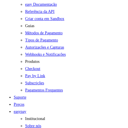
easy Documentação
Referência da API
Criar conta em Sandbox
Guias
Métodos de Pagamento
Tipos de Pagamento
Autorizações e Capturas
Webhooks e Notificações
Produtos
Checkout
Pay by Link
Subscrições
Pagamentos Frequentes
Suporte
Preços
easypay
Institucional
Sobre nós