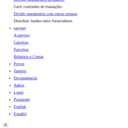
Gerir comissões de transações
Dividir pagamentos com outras pessoas
Distribuir fundos entre fornecedores
easypay
A easypay
Carreiras
Parceiros
Relatório e Contas
Preços
Suporte
Documentação
Aderir
Login
Português
English
Español
X