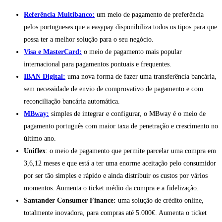
Referência Multibanco:
um meio de pagamento de preferência
pelos portugueses que a easypay disponibiliza todos os tipos para que
possa ter a melhor solução para o seu negócio.
Visa e MasterCard:
o meio de pagamento mais popular
internacional para pagamentos pontuais e frequentes.
IBAN Digital:
uma nova forma de fazer uma transferência bancária,
sem necessidade de envio de comprovativo de pagamento e com
reconciliação bancária automática.
MBway:
simples de integrar e configurar, o MBway é o meio de
pagamento português com maior taxa de penetração e crescimento no
último ano.
Uniflex
: o meio de pagamento que permite parcelar uma compra em
3,6,12 meses e que está a ter uma enorme aceitação pelo consumidor
por ser tão simples e rápido e ainda distribuir os custos por vários
momentos. Aumenta o ticket médio da compra e a fidelização.
Santander Consumer Finance:
uma solução de crédito online,
totalmente inovadora, para compras até 5.000€. Aumenta o ticket