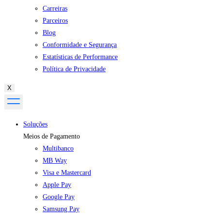
Carreiras
Parceiros
Blog
Conformidade e Segurança
Estatísticas de Performance
Política de Privacidade
X
Soluções
Meios de Pagamento
Multibanco
MB Way
Visa e Mastercard
Apple Pay
Google Pay
Samsung Pay