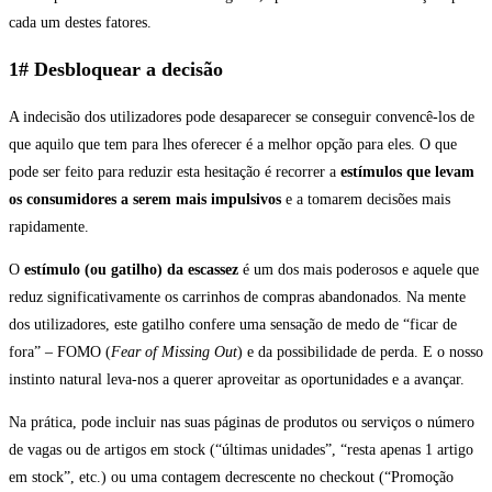
cada um destes fatores.
1# Desbloquear a decisão
A indecisão dos utilizadores pode desaparecer se conseguir convencê-los de
que aquilo que tem para lhes oferecer é a melhor opção para eles. O que
pode ser feito para reduzir esta hesitação é recorrer a
estímulos que levam
os consumidores a serem mais impulsivos
e a tomarem decisões mais
rapidamente.
O
estímulo (ou gatilho) da escassez
é um dos mais poderosos e aquele que
reduz significativamente os carrinhos de compras abandonados. Na mente
dos utilizadores, este gatilho confere uma sensação de medo de “ficar de
fora” – FOMO (
Fear of Missing Out
) e da possibilidade de perda. E o nosso
instinto natural leva-nos a querer aproveitar as oportunidades e a avançar.
Na prática, pode incluir nas suas páginas de produtos ou serviços o número
de vagas ou de artigos em stock (“últimas unidades”, “resta apenas 1 artigo
em stock”, etc.) ou uma contagem decrescente no checkout (“Promoção