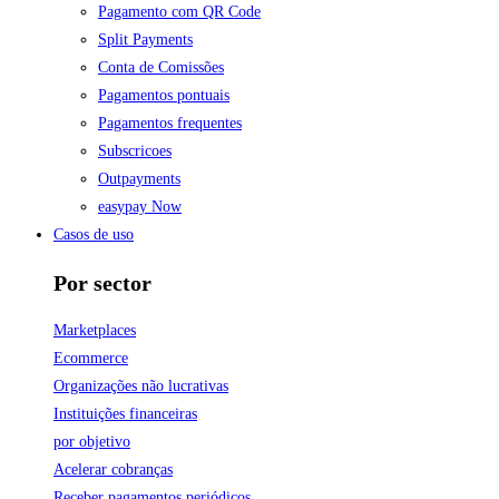
Pagamento com QR Code
Split Payments
Conta de Comissões
Pagamentos pontuais
Pagamentos frequentes
Subscricoes
Outpayments
easypay Now
Casos de uso
Por sector
Marketplaces
Ecommerce
Organizações não lucrativas
Instituições financeiras
por objetivo
Acelerar cobranças
Receber pagamentos periódicos