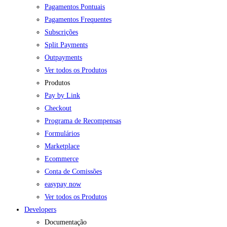
Pagamentos Pontuais
Pagamentos Frequentes
Subscrições
Split Payments
Outpayments
Ver todos os Produtos
Produtos
Pay by Link
Checkout
Programa de Recompensas
Formulários
Marketplace
Ecommerce
Conta de Comissões
easypay now
Ver todos os Produtos
Developers
Documentação