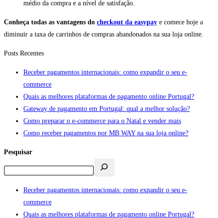
médio da compra e a nível de satisfação.
Conheça todas as vantagens do
checkout da easypay
e comece hoje a
diminuir a taxa de carrinhos de compras abandonados na sua loja online.
Posts Recentes
Receber pagamentos internacionais: como expandir o seu e-
commerce
Quais as melhores plataformas de pagamento online Portugal?
Gateway de pagamento em Portugal: qual a melhor solução?
Como preparar o e-commerce para o Natal e vender mais
Como receber pagamentos por MB WAY na sua loja online?
Pesquisar
Receber pagamentos internacionais: como expandir o seu e-
commerce
Quais as melhores plataformas de pagamento online Portugal?