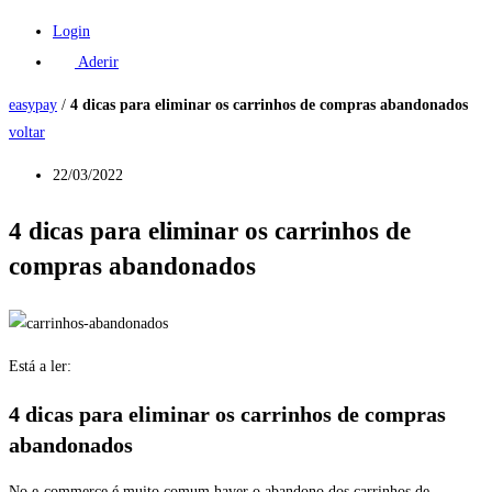
Login
Aderir
easypay
/
4 dicas para eliminar os carrinhos de compras abandonados
voltar
22/03/2022
4 dicas para eliminar os carrinhos de
compras abandonados
Está a ler:
4 dicas para eliminar os carrinhos de compras
abandonados
No e-commerce é muito comum haver o abandono dos carrinhos de