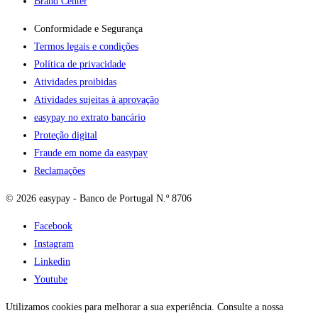
Brand Center
Conformidade e Segurança
Termos legais e condições
Política de privacidade
Atividades proibidas
Atividades sujeitas à aprovação
easypay no extrato bancário
Proteção digital
Fraude em nome da easypay
Reclamações
© 2026 easypay - Banco de Portugal N.º 8706
Facebook
Instagram
Linkedin
Youtube
Utilizamos cookies para melhorar a sua experiência. Consulte a nossa