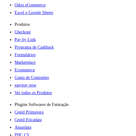
Odoo eCommerce
Excel e Google Sheets
Produtos
Checkout
Pay by Link
Programa de Cashback
Formulários
Marketplace
Ecommerce
Conta de Comissões
easypay now
Ver todos os Produtos
Plugins Softwares de Faturação​
Cegid Primavera
Cegid Eticadata
Algardata
PHC CS