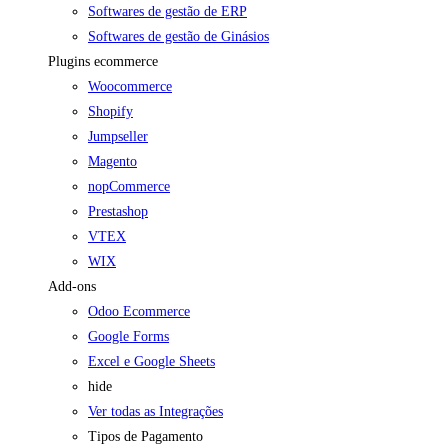
Softwares de gestão de ERP
Softwares de gestão de Ginásios
Plugins ecommerce
Woocommerce
Shopify
Jumpseller
Magento
nopCommerce
Prestashop
VTEX
WIX
Add-ons
Odoo Ecommerce
Google Forms
Excel e Google Sheets
hide
Ver todas as Integrações
Tipos de Pagamento