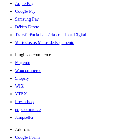
Apple Pay
Google Pay
Samsung Pay
Débito Direto
Transferência bancária com Iban Digital
Ver todos os Meios de Pagamento
Plugins e-commerce​
Magento
Woocommerce
Shopify
WIX
VTEX
Prestashop
nopCommerce
Jumpseller
Add-ons​
Google Forms