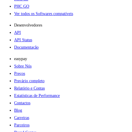
PHC GO
Ver todos os Softwares compatíveis
Desenvolvedores
API
API Status
Documentação
easypay
Sobre Nós
Preços
Preçário completo
Relatório e Contas
Estatísticas de Performance
Contactos
Blog
Carreiras
Parceiros