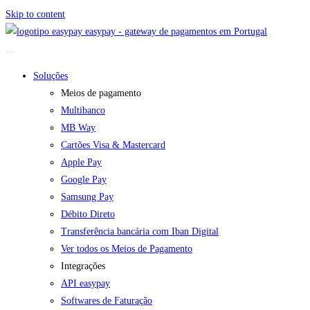
Skip to content
easypay - gateway de pagamentos em Portugal
Soluções
Meios de pagamento
Multibanco
MB Way
Cartões Visa & Mastercard
Apple Pay
Google Pay
Samsung Pay
Débito Direto
Transferência bancária com Iban Digital
Ver todos os Meios de Pagamento
Integrações
API easypay
Softwares de Faturação