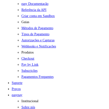
easy Documentação
Referência da API
Criar conta em Sandbox
Guias
Métodos de Pagamento
Tipos de Pagamento
Autorizações e Capturas
Webhooks e Notificações
Produtos
Checkout
Pay by Link
Subscrições
Pagamentos Frequentes
Suporte
Preços
easypay
Institucional
Sobre nós