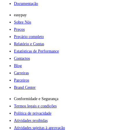
Documentação
easypay
Sobre Nós
Preços
Preçário completo
Relatório e Contas
Estatísticas de Performance
Contactos
Blog
Carreiras
Parceiros
Brand Center
Conformidade e Segurança
Termos legais e condições
Política de privacidade
Atividades proibidas
Atividades sujeitas à aprovação