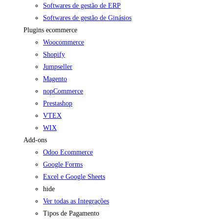
Softwares de gestão de ERP
Softwares de gestão de Ginásios
Plugins ecommerce
Woocommerce
Shopify
Jumpseller
Magento
nopCommerce
Prestashop
VTEX
WIX
Add-ons
Odoo Ecommerce
Google Forms
Excel e Google Sheets
hide
Ver todas as Integrações
Tipos de Pagamento