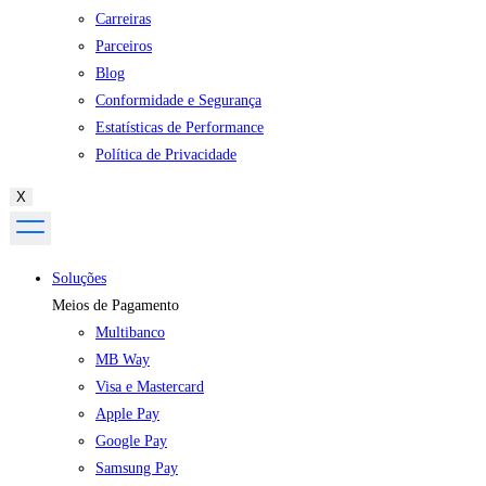
Carreiras
Parceiros
Blog
Conformidade e Segurança
Estatísticas de Performance
Política de Privacidade
X
Soluções
Meios de Pagamento
Multibanco
MB Way
Visa e Mastercard
Apple Pay
Google Pay
Samsung Pay