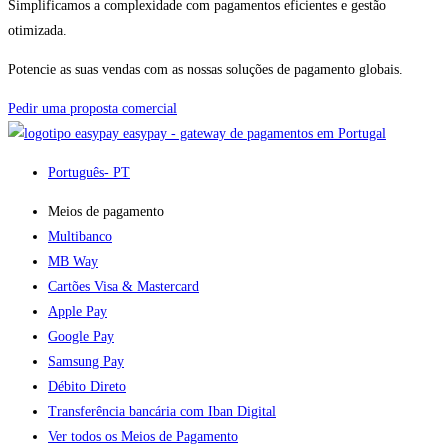
Simplificamos a complexidade com pagamentos eficientes e gestão
otimizada.
Potencie as suas vendas com as nossas soluções de pagamento globais.
Pedir uma proposta comercial
easypay - gateway de pagamentos em Portugal
Português
- PT
Meios de pagamento
Multibanco
MB Way
Cartões Visa & Mastercard
Apple Pay
Google Pay
Samsung Pay
Débito Direto
Transferência bancária com Iban Digital
Ver todos os Meios de Pagamento