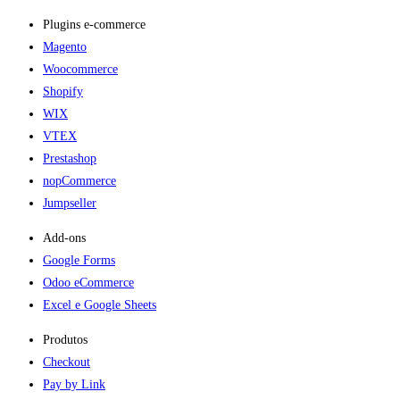
Plugins e-commerce​
Magento
Woocommerce
Shopify
WIX
VTEX
Prestashop
nopCommerce
Jumpseller
Add-ons​
Google Forms
Odoo eCommerce
Excel e Google Sheets
Produtos
Checkout
Pay by Link