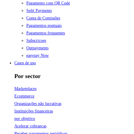
Pagamento com QR Code
Split Payments
Conta de Comissões
Pagamentos pontuais
Pagamentos frequentes
Subscricoes
Outpayments
easypay Now
Casos de uso
Por sector
Marketplaces
Ecommerce
Organizações não lucrativas
Instituições financeiras
por objetivo
Acelerar cobranças
Receber pagamentos periódicos