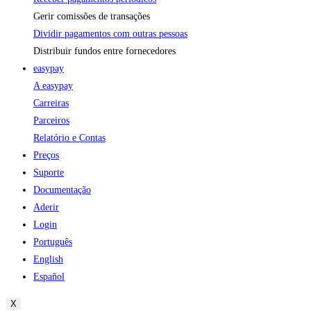
Gerir comissões de transações
Dividir pagamentos com outras pessoas
Distribuir fundos entre fornecedores
easypay
A easypay
Carreiras
Parceiros
Relatório e Contas
Preços
Suporte
Documentação
Aderir
Login
Português
English
Español
X