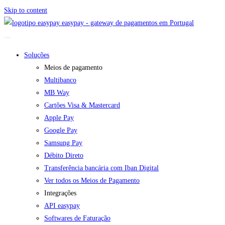
Skip to content
easypay - gateway de pagamentos em Portugal
Soluções
Meios de pagamento
Multibanco
MB Way
Cartões Visa & Mastercard
Apple Pay
Google Pay
Samsung Pay
Débito Direto
Transferência bancária com Iban Digital
Ver todos os Meios de Pagamento
Integrações
API easypay
Softwares de Faturação