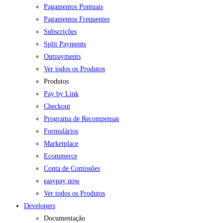
Pagamentos Pontuais
Pagamentos Frequentes
Subscrições
Split Payments
Outpayments
Ver todos os Produtos
Produtos
Pay by Link
Checkout
Programa de Recompensas
Formulários
Marketplace
Ecommerce
Conta de Comissões
easypay now
Ver todos os Produtos
Developers
Documentação