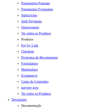
Pagamentos Pontuais
Pagamentos Frequentes
Subscrições
Split Payments
Outpayments
Ver todos os Produtos
Produtos
Pay by Link
Checkout
Programa de Recompensas
Formulários
Marketplace
Ecommerce
Conta de Comissões
easypay now
Ver todos os Produtos
Developers
Documentação