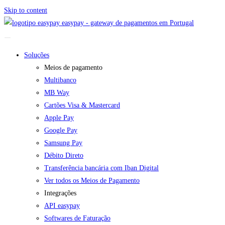
Skip to content
easypay - gateway de pagamentos em Portugal
Soluções
Meios de pagamento
Multibanco
MB Way
Cartões Visa & Mastercard
Apple Pay
Google Pay
Samsung Pay
Débito Direto
Transferência bancária com Iban Digital
Ver todos os Meios de Pagamento
Integrações
API easypay
Softwares de Faturação