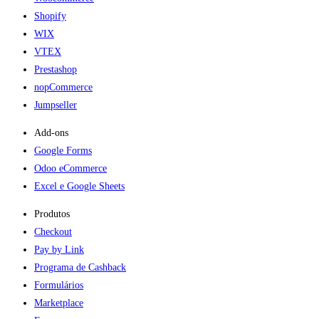
Shopify
WIX
VTEX
Prestashop
nopCommerce
Jumpseller
Add-ons​
Google Forms
Odoo eCommerce
Excel e Google Sheets
Produtos
Checkout
Pay by Link
Programa de Cashback
Formulários
Marketplace