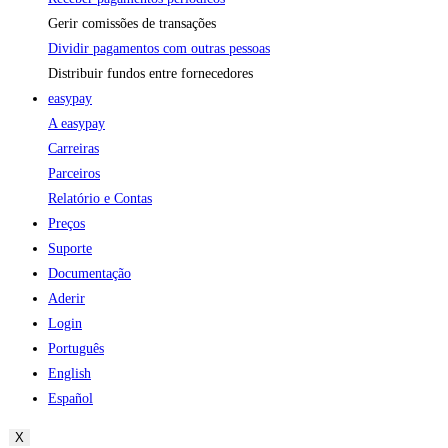
Gerir comissões de transações
Dividir pagamentos com outras pessoas
Distribuir fundos entre fornecedores
easypay
A easypay
Carreiras
Parceiros
Relatório e Contas
Preços
Suporte
Documentação
Aderir
Login
Português
English
Español
X