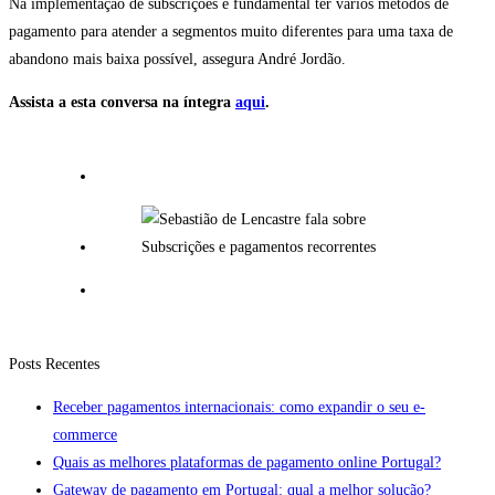
Na implementação de subscrições é fundamental ter vários métodos de
pagamento para atender a segmentos muito diferentes para uma taxa de
abandono mais baixa possível, assegura André Jordão.
Assista a esta conversa na íntegra
aqui
.
Posts Recentes
Receber pagamentos internacionais: como expandir o seu e-
commerce
Quais as melhores plataformas de pagamento online Portugal?
Gateway de pagamento em Portugal: qual a melhor solução?