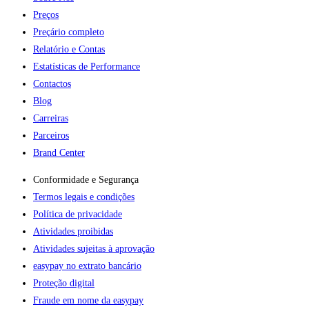
Preços
Preçário completo
Relatório e Contas
Estatísticas de Performance
Contactos
Blog
Carreiras
Parceiros
Brand Center
Conformidade e Segurança
Termos legais e condições
Política de privacidade
Atividades proibidas
Atividades sujeitas à aprovação
easypay no extrato bancário
Proteção digital
Fraude em nome da easypay