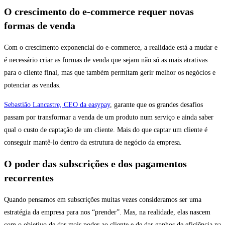
O crescimento do e-commerce requer novas
formas de venda
Com o crescimento exponencial do e-commerce, a realidade está a mudar e
é necessário criar as formas de venda que sejam não só as mais atrativas
para o cliente final, mas que também permitam gerir melhor os negócios e
potenciar as vendas.
Sebastião Lancastre, CEO da easypay
, garante que os grandes desafios
passam por transformar a venda de um produto num serviço e ainda saber
qual o custo de captação de um cliente. Mais do que captar um cliente é
conseguir mantê-lo dentro da estrutura de negócio da empresa.
O poder das subscrições e dos pagamentos
recorrentes
Quando pensamos em subscrições muitas vezes consideramos ser uma
estratégia da empresa para nos “prender”. Mas, na realidade, elas nascem
com o objetivo de dar mais poder ao cliente e de dar ganhos de eficiência na