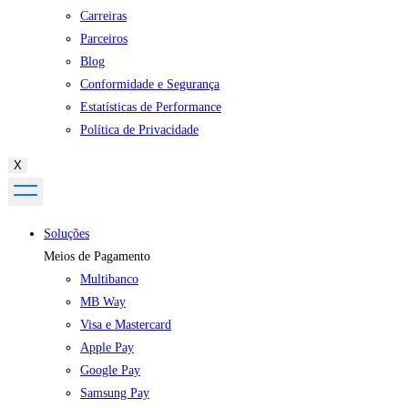
Carreiras
Parceiros
Blog
Conformidade e Segurança
Estatísticas de Performance
Política de Privacidade
X
Soluções
Meios de Pagamento
Multibanco
MB Way
Visa e Mastercard
Apple Pay
Google Pay
Samsung Pay