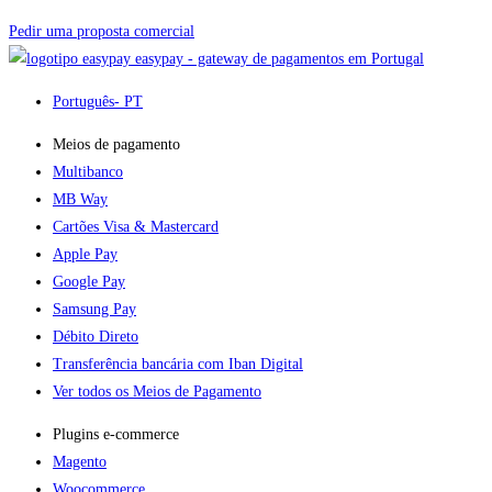
Pedir uma proposta comercial
easypay - gateway de pagamentos em Portugal
Português
- PT
Meios de pagamento
Multibanco
MB Way
Cartões Visa & Mastercard
Apple Pay
Google Pay
Samsung Pay
Débito Direto
Transferência bancária com Iban Digital
Ver todos os Meios de Pagamento
Plugins e-commerce​
Magento
Woocommerce