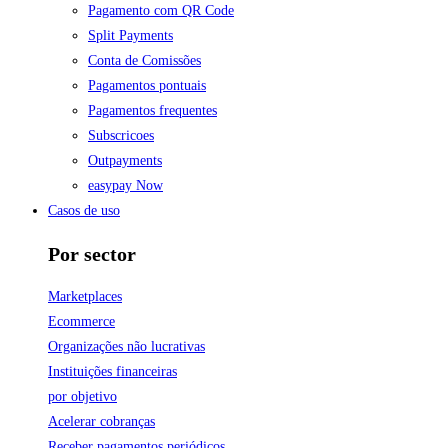
Pagamento com QR Code
Split Payments
Conta de Comissões
Pagamentos pontuais
Pagamentos frequentes
Subscricoes
Outpayments
easypay Now
Casos de uso
Por sector
Marketplaces
Ecommerce
Organizações não lucrativas
Instituições financeiras
por objetivo
Acelerar cobranças
Receber pagamentos periódicos