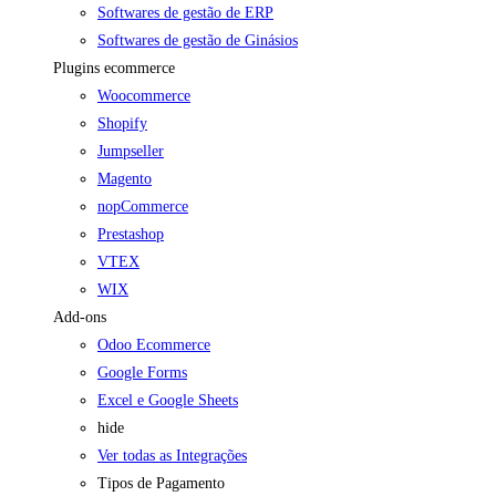
Softwares de gestão de ERP
Softwares de gestão de Ginásios
Plugins ecommerce
Woocommerce
Shopify
Jumpseller
Magento
nopCommerce
Prestashop
VTEX
WIX
Add-ons
Odoo Ecommerce
Google Forms
Excel e Google Sheets
hide
Ver todas as Integrações
Tipos de Pagamento