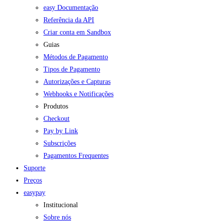
easy Documentação
Referência da API
Criar conta em Sandbox
Guias
Métodos de Pagamento
Tipos de Pagamento
Autorizações e Capturas
Webhooks e Notificações
Produtos
Checkout
Pay by Link
Subscrições
Pagamentos Frequentes
Suporte
Preços
easypay
Institucional
Sobre nós