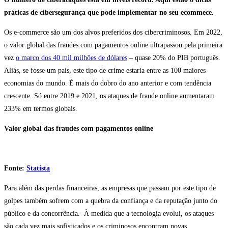
práticas de cibersegurança que pode implementar no seu ecommece.
Os e-commerce são um dos alvos preferidos dos cibercriminosos. Em 2022,
o valor global das fraudes com pagamentos online ultrapassou pela primeira
vez
o marco dos 40 mil milhões de dólares
– quase 20% do PIB português.
Aliás, se fosse um país, este tipo de crime estaria entre as 100 maiores
economias do mundo. É mais do dobro do ano anterior e com tendência
crescente. Só entre 2019 e 2021, os ataques de fraude online aumentaram
233% em termos globais.
Valor global das fraudes com pagamentos online
Fonte:
Statista
Para além das perdas financeiras, as empresas que passam por este tipo de
golpes também sofrem com a quebra da confiança e da reputação junto do
público e da concorrência. À medida que a tecnologia evolui, os ataques
são cada vez mais sofisticados e os criminosos encontram novas