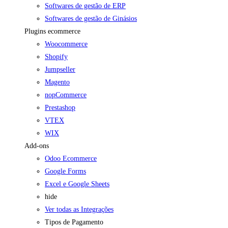
Softwares de gestão de ERP
Softwares de gestão de Ginásios
Plugins ecommerce
Woocommerce
Shopify
Jumpseller
Magento
nopCommerce
Prestashop
VTEX
WIX
Add-ons
Odoo Ecommerce
Google Forms
Excel e Google Sheets
hide
Ver todas as Integrações
Tipos de Pagamento