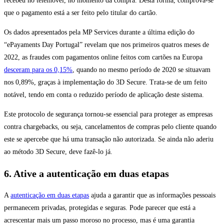
recebeu no telemóvel, no momento da compra. Desta forma, comprova-se
que o pagamento está a ser feito pelo titular do cartão.
Os dados apresentados pela MP Services durante a última edição do
“ePayaments Day Portugal” revelam que nos primeiros quatros meses de
2022, as fraudes com pagamentos online feitos com cartões na Europa
desceram para os 0,15%
, quando no mesmo período de 2020 se situavam
nos 0,89%, graças à implementação do 3D Secure. Trata-se de um feito
notável, tendo em conta o reduzido período de aplicação deste sistema.
Este protocolo de segurança tornou-se essencial para proteger as empresas
contra chargebacks, ou seja, cancelamentos de compras pelo cliente quando
este se apercebe que há uma transação não autorizada. Se ainda não aderiu
ao método 3D Secure, deve fazê-lo já.
6. Ative a autenticação em duas etapas
A
autenticação em duas etapas
ajuda a garantir que as informações pessoais
permanecem privadas, protegidas e seguras. Pode parecer que está a
acrescentar mais um passo moroso no processo, mas é uma garantia