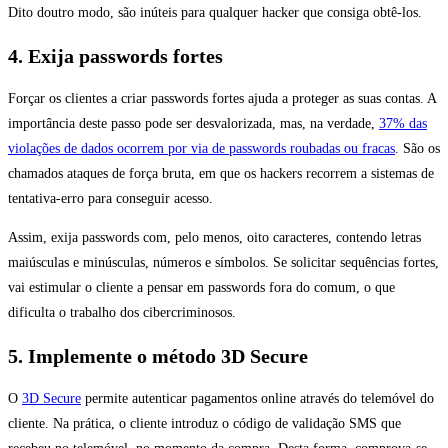
Dito doutro modo, são inúteis para qualquer hacker que consiga obtê-los.
4. Exija passwords fortes
Forçar os clientes a criar passwords fortes ajuda a proteger as suas contas. A
importância deste passo pode ser desvalorizada, mas, na verdade,
37% das
violações de dados ocorrem por via de passwords roubadas ou fracas
. São os
chamados ataques de força bruta, em que os hackers recorrem a sistemas de
tentativa-erro para conseguir acesso.
Assim, exija passwords com, pelo menos, oito caracteres, contendo letras
maiúsculas e minúsculas, números e símbolos. Se solicitar sequências fortes,
vai estimular o cliente a pensar em passwords fora do comum, o que
dificulta o trabalho dos cibercriminosos.
5. Implemente o método 3D Secure
O
3D Secure
permite autenticar pagamentos online através do telemóvel do
cliente. Na prática, o cliente introduz o código de validação SMS que