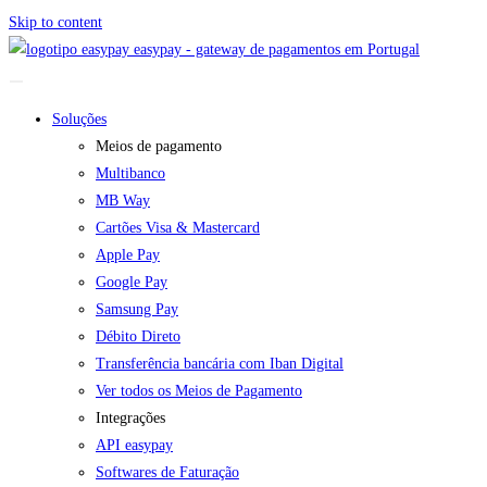
Skip to content
easypay - gateway de pagamentos em Portugal
Soluções
Meios de pagamento
Multibanco
MB Way
Cartões Visa & Mastercard
Apple Pay
Google Pay
Samsung Pay
Débito Direto
Transferência bancária com Iban Digital
Ver todos os Meios de Pagamento
Integrações
API easypay
Softwares de Faturação