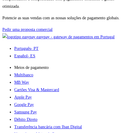
otimizada.
Potencie as suas vendas com as nossas soluções de pagamento globais.
Pedir uma proposta comercial
easypay - gateway de pagamentos em Portugal
Português
- PT
Español
- ES
Meios de pagamento
Multibanco
MB Way
Cartões Visa & Mastercard
Apple Pay
Google Pay
Samsung Pay
Débito Direto
Transferência bancária com Iban Digital