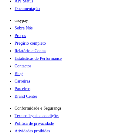
API Status
Documentação
easypay
Sobre Nós
Preços
Preçário completo
Relatório e Contas
Estatísticas de Performance
Contactos
Blog
Carreiras
Parceiros
Brand Center
Conformidade e Segurança
Termos legais e condições
Política de privacidade
Atividades proibidas