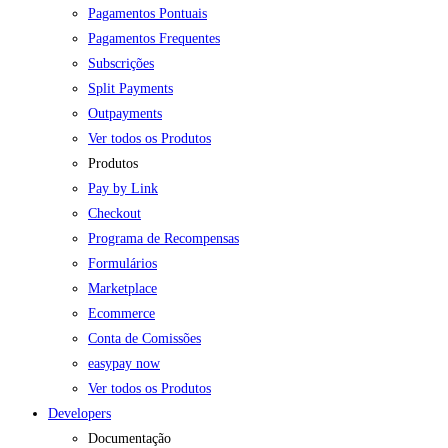
Pagamentos Pontuais
Pagamentos Frequentes
Subscrições
Split Payments
Outpayments
Ver todos os Produtos
Produtos
Pay by Link
Checkout
Programa de Recompensas
Formulários
Marketplace
Ecommerce
Conta de Comissões
easypay now
Ver todos os Produtos
Developers
Documentação