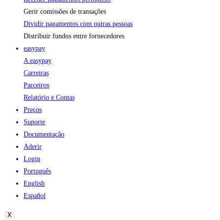
Gerir comissões de transações
Dividir pagamentos com outras pessoas
Distribuir fundos entre fornecedores
easypay
A easypay
Carreiras
Parceiros
Relatório e Contas
Preços
Suporte
Documentação
Aderir
Login
Português
English
Español
X