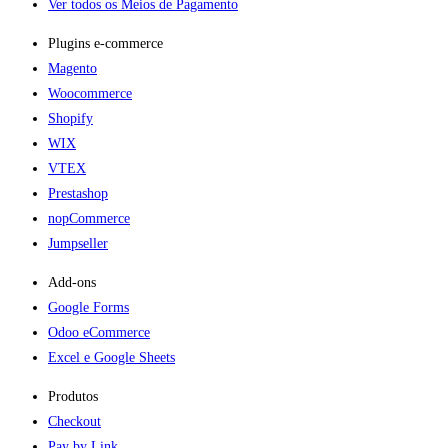
Ver todos os Meios de Pagamento
Plugins e-commerce​
Magento
Woocommerce
Shopify
WIX
VTEX
Prestashop
nopCommerce
Jumpseller
Add-ons​
Google Forms
Odoo eCommerce
Excel e Google Sheets
Produtos
Checkout
Pay by Link