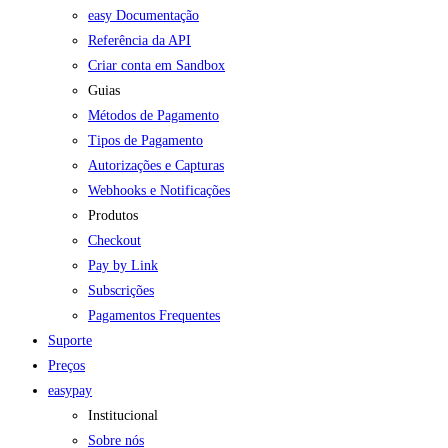
easy Documentação
Referência da API
Criar conta em Sandbox
Guias
Métodos de Pagamento
Tipos de Pagamento
Autorizações e Capturas
Webhooks e Notificações
Produtos
Checkout
Pay by Link
Subscrições
Pagamentos Frequentes
Suporte
Preços
easypay
Institucional
Sobre nós