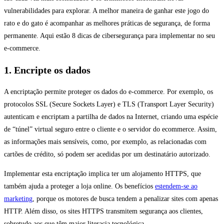
vulnerabilidades para explorar. A melhor maneira de ganhar este jogo do
rato e do gato é acompanhar as melhores práticas de segurança, de forma
permanente. Aqui estão 8 dicas de cibersegurança para implementar no seu
e-commerce.
1. Encripte os dados
A encriptação permite proteger os dados do e-commerce. Por exemplo, os
protocolos SSL (Secure Sockets Layer) e TLS (Transport Layer Security)
autenticam e encriptam a partilha de dados na Internet, criando uma espécie
de “túnel” virtual seguro entre o cliente e o servidor do ecommerce. Assim,
as informações mais sensíveis, como, por exemplo, as relacionadas com
cartões de crédito, só podem ser acedidas por um destinatário autorizado.
Implementar esta encriptação implica ter um alojamento HTTPS, que
também ajuda a proteger a loja online. Os benefícios
estendem-se ao
marketing
, porque os motores de busca tendem a penalizar sites com apenas
HTTP. Além disso, os sites HTTPS transmitem segurança aos clientes,
sobretudo aos que têm maior literacia tecnológica.