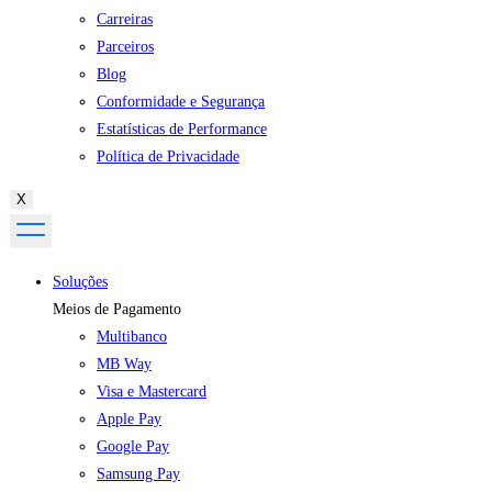
Carreiras
Parceiros
Blog
Conformidade e Segurança
Estatísticas de Performance
Política de Privacidade
X
Soluções
Meios de Pagamento
Multibanco
MB Way
Visa e Mastercard
Apple Pay
Google Pay
Samsung Pay