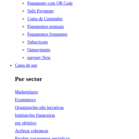
Pagamento com QR Code
Split Payments
Conta de Comissões
Pagamentos pontuais
Pagamentos frequentes
Subscricoes
Outpayments
easypay Now
Casos de uso
Por sector
Marketplaces
Ecommerce
Organizações não lucrativas
Instituições financeiras
por objetivo
Acelerar cobranças
Receber pagamentos periódicos