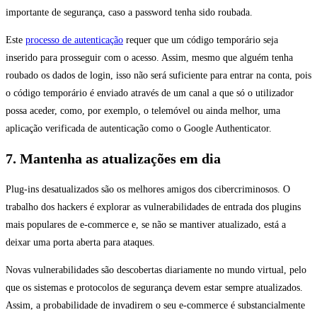
importante de segurança, caso a password tenha sido roubada.
Este
processo de autenticação
requer que um código temporário seja
inserido para prosseguir com o acesso. Assim, mesmo que alguém tenha
roubado os dados de login, isso não será suficiente para entrar na conta, pois
o código temporário é enviado através de um canal a que só o utilizador
possa aceder, como, por exemplo, o telemóvel ou ainda melhor, uma
aplicação verificada de autenticação como o Google Authenticator.
7. Mantenha as atualizações em dia
Plug-ins desatualizados são os melhores amigos dos cibercriminosos. O
trabalho dos hackers é explorar as vulnerabilidades de entrada dos plugins
mais populares de e-commerce e, se não se mantiver atualizado, está a
deixar uma porta aberta para ataques.
Novas vulnerabilidades são descobertas diariamente no mundo virtual, pelo
que os sistemas e protocolos de segurança devem estar sempre atualizados.
Assim, a probabilidade de invadirem o seu e-commerce é substancialmente