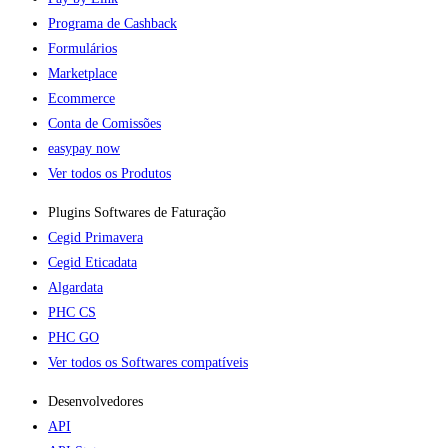
Programa de Cashback
Formulários
Marketplace
Ecommerce
Conta de Comissões
easypay now
Ver todos os Produtos
Plugins Softwares de Faturação​
Cegid Primavera
Cegid Eticadata
Algardata
PHC CS
PHC GO
Ver todos os Softwares compatíveis
Desenvolvedores
API